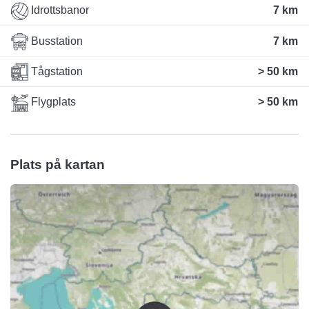
Idrottsbanor
7 km
Busstation
7 km
Tågstation
> 50 km
Flygplats
> 50 km
Plats på kartan