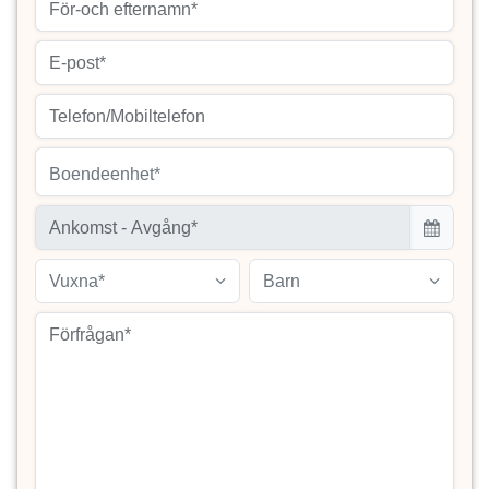
Boendeenhet*
Vuxna*
Barn