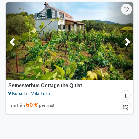
Semesterhus Cottage the Quiet
Korčula - Vela Luka
50 €
Pris från
per natt