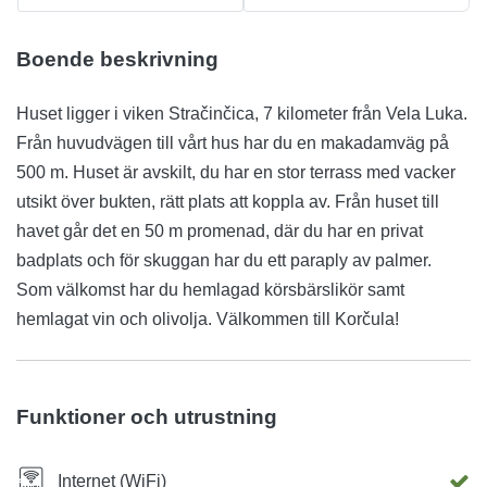
Boende beskrivning
Huset ligger i viken Stračinčica, 7 kilometer från Vela Luka.
Från huvudvägen till vårt hus har du en makadamväg på
500 m. Huset är avskilt, du har en stor terrass med vacker
utsikt över bukten, rätt plats att koppla av. Från huset till
havet går det en 50 m promenad, där du har en privat
badplats och för skuggan har du ett paraply av palmer.
Som välkomst har du hemlagad körsbärslikör samt
hemlagat vin och olivolja. Välkommen till Korčula!
Funktioner och utrustning
Internet (WiFi)