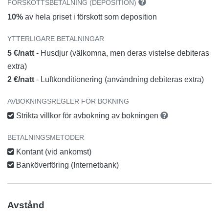
FÖRSKOTTSBETALNING (DEPOSITION)
10%
av hela priset i förskott som deposition
YTTERLIGARE BETALNINGAR
5 €/natt
- Husdjur (välkomna, men deras vistelse debiteras
extra)
2 €/natt
- Luftkonditionering (användning debiteras extra)
AVBOKNINGSREGLER FÖR BOKNING
Strikta villkor för avbokning av bokningen
BETALNINGSMETODER
Kontant (vid ankomst)
Banköverföring (Internetbank)
Avstånd