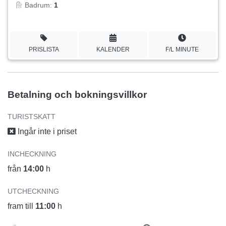
Badrum:
1
PRISLISTA
KALENDER
F/L MINUTE
Betalning och bokningsvillkor
TURISTSKATT
Ingår inte i priset
INCHECKNING
från
14:00
h
UTCHECKNING
fram till
11:00
h