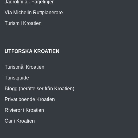
Jadrolinija - Färjelinjer
Via Michelin Ruttplanerare
Turism i Kroatien
UTFORSKA KROATIEN
Turistmål Kroatien
Turistguide
Blogg (berättelser från Kroatien)
Privat boende Kroatien
Rivieror i Kroatien
Öar i Kroatien