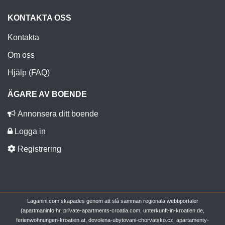
KONTAKTA OSS
Kontakta
Om oss
Hjälp (FAQ)
ÄGARE AV BOENDE
Annonsera ditt boende
Logga in
Registrering
Laganini.com skapades genom att slå samman regionala webbportaler
(apartmaninfo.hr, private-apartments-croatia.com, unterkunft-in-kroatien.de,
ferienwohnungen-kroatien.at, dovolena-ubytovani-chorvatsko.cz, apartamenty-