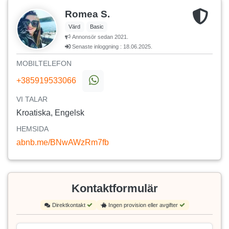
Romea S.
Värd
Basic
Annonsör sedan 2021.
Senaste inloggning : 18.06.2025.
MOBILTELEFON
+385919533066
VI TALAR
Kroatiska, Engelsk
HEMSIDA
abnb.me/BNwAWzRm7fb
Kontaktformulär
Direktkontakt
Ingen provision eller avgifter