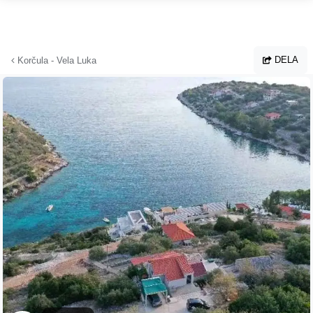
Hoppa till huvudinnehållet
DELA
Korčula - Vela Luka