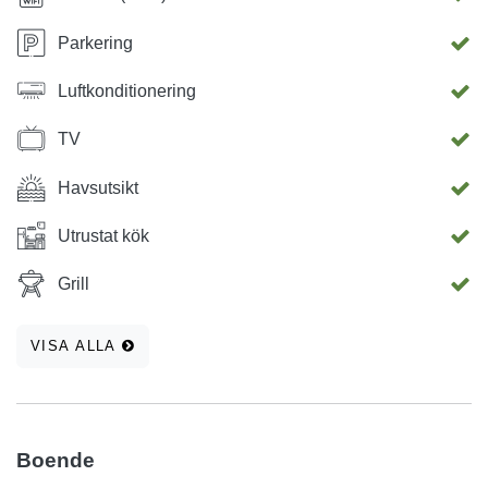
Parkering
Luftkonditionering
TV
Havsutsikt
Utrustat kök
Grill
VISA ALLA
Boende