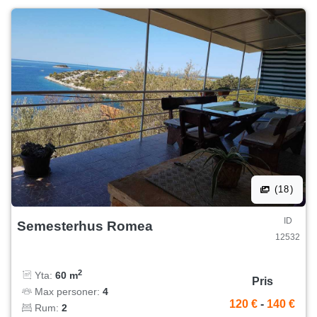
(18)
ID
Semesterhus Romea
12532
2
Yta:
60 m
Pris
Max personer:
4
120 €
-
140 €
Rum:
2