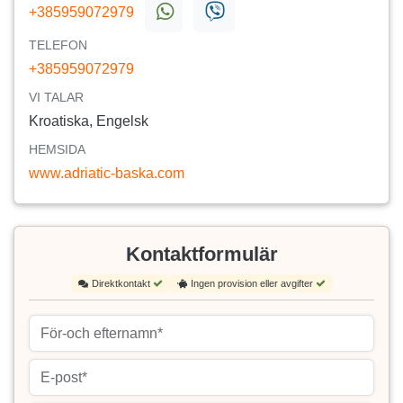
+385959072979
TELEFON
+385959072979
VI TALAR
Kroatiska, Engelsk
HEMSIDA
www.adriatic-baska.com
Kontaktformulär
Direktkontakt
Ingen provision eller avgifter