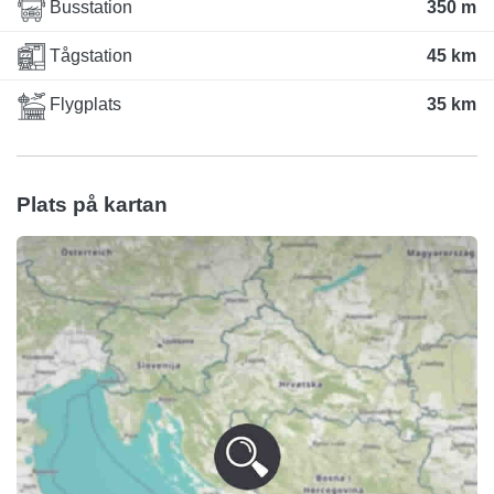
Busstation
350 m
Tågstation
45 km
Flygplats
35 km
Plats på kartan