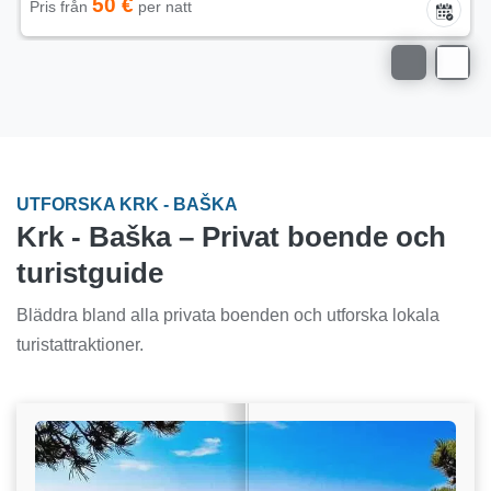
50 €
Pris från
per natt
UTFORSKA KRK - BAŠKA
Krk - Baška – Privat boende och
turistguide
Bläddra bland alla privata boenden och utforska lokala
turistattraktioner.