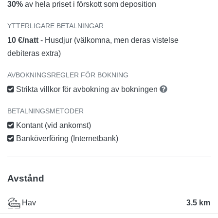
30%
av hela priset i förskott som deposition
YTTERLIGARE BETALNINGAR
10 €/natt
- Husdjur (välkomna, men deras vistelse
debiteras extra)
AVBOKNINGSREGLER FÖR BOKNING
Strikta villkor för avbokning av bokningen
BETALNINGSMETODER
Kontant (vid ankomst)
Banköverföring (Internetbank)
Avstånd
Hav
3.5 km