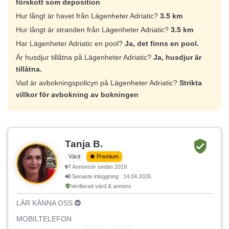
förskott som deposition
Hur långt är havet från Lägenheter Adriatic?
3.5 km
Hur långt är stranden från Lägenheter Adriatic?
3.5 km
Har Lägenheter Adriatic en pool?
Ja, det finns en pool.
Är husdjur tillåtna på Lägenheter Adriatic?
Ja, husdjur är
tillåtna.
Vad är avbokningspolicyn på Lägenheter Adriatic?
Strikta
villkor för avbokning av bokningen
Tanja B.
Värd
Premium
Annonsör sedan 2019.
Senaste inloggning : 14.04.2026.
Verifierad värd & annons
LÄR KÄNNA OSS
MOBILTELEFON