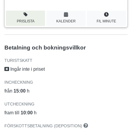
PRISLISTA
KALENDER
F/L MINUTE
Betalning och bokningsvillkor
TURISTSKATT
Ingår inte i priset
INCHECKNING
från
15:00
h
UTCHECKNING
fram till
10:00
h
FÖRSKOTTSBETALNING (DEPOSITION)