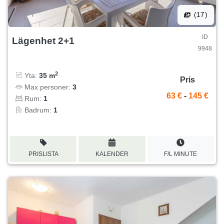
(17)
ID
Lägenhet 2+1
9948
2
Yta:
35 m
Pris
Max personer:
3
63 €
-
145 €
Rum:
1
Badrum:
1
PRISLISTA
KALENDER
F/L MINUTE