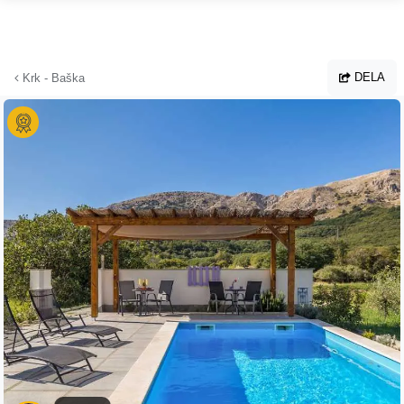
Hoppa till huvudinnehållet
DELA
Krk - Baška