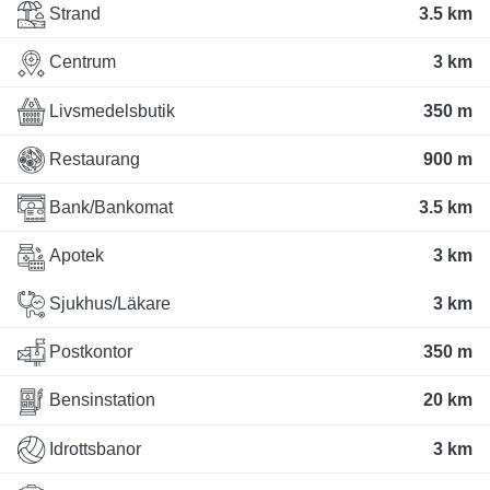
Strand
3.5 km
Centrum
3 km
Livsmedelsbutik
350 m
Restaurang
900 m
Bank/Bankomat
3.5 km
Apotek
3 km
Sjukhus/Läkare
3 km
Postkontor
350 m
Bensinstation
20 km
Idrottsbanor
3 km