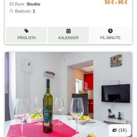
50 €
-
95 €
Rum:
Studio
Badrum:
1
PRISLISTA
KALENDER
F/L MINUTE
(16)