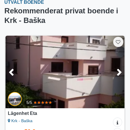
UTVALT BOENDE
Rekommenderat privat boende i
Krk - Baška
5/5
Lägenheter Adriatic
Krk - Baška