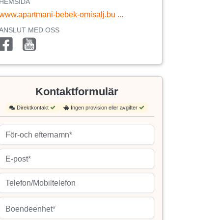
HEMSIDA
www.apartmani-bebek-omisalj.bu ...
ANSLUT MED OSS
Kontaktformulär
Direktkontakt
Ingen provision eller avgifter
Boendeenhet*