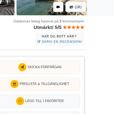
(18)
Gästernas betyg baserat på
2
kommentarer
Utmärkt! 5/5
HAR DU BOTT HÄR?
SKRIV EN RECENSION!
SKICKA FÖRFRÅGAN
PRISLISTA & TILLGÄNGLIGHET
LÄGG TILL I FAVORITER