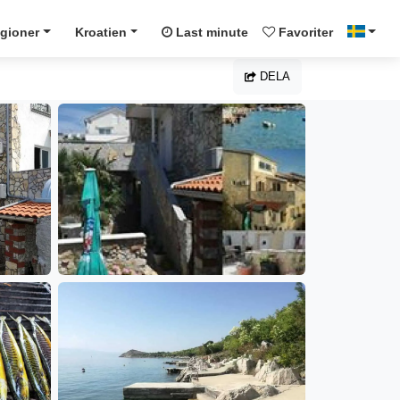
gioner
Kroatien
Last minute
Favoriter
DELA