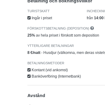
Betalning och bokningsvillkor
TURISTSKATT
INCHECKN
Ingår i priset
från
14:00
FÖRSKOTTSBETALNING (DEPOSITION)
25%
av hela priset i förskott som deposition
YTTERLIGARE BETALNINGAR
8 €/natt
- Husdjur (välkomna, men deras vistels
BETALNINGSMETODER
Kontant (vid ankomst)
Banköverföring (Internetbank)
Avstånd