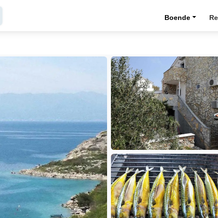
Boende
Re