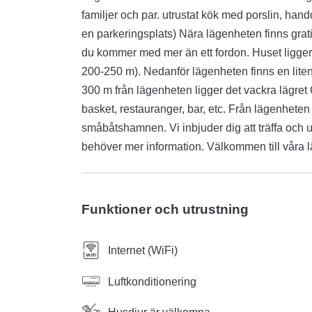
familjer och par. utrustat kök med porslin, hand
en parkeringsplats) Nära lägenheten finns grat
du kommer med mer än ett fordon. Huset ligger n
200-250 m). Nedanför lägenheten finns en liten 
300 m från lägenheten ligger det vackra lägret O
basket, restauranger, bar, etc. Från lägenheten
småbåtshamnen. Vi inbjuder dig att träffa och 
behöver mer information. Välkommen till våra 
Funktioner och utrustning
Internet (WiFi)
Luftkonditionering