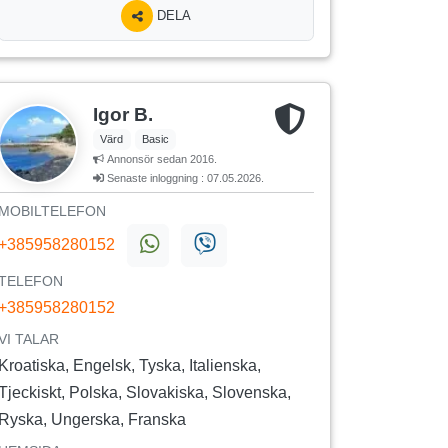
DELA
Igor B.
Värd
Basic
Annonsör sedan 2016.
Senaste inloggning : 07.05.2026.
MOBILTELEFON
+385958280152
TELEFON
+385958280152
VI TALAR
Kroatiska, Engelsk, Tyska, Italienska,
Tjeckiskt, Polska, Slovakiska, Slovenska,
Ryska, Ungerska, Franska