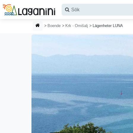
Hoppa till huvudinnehållet
HEMSIDA
Boende
Krk - Omišalj
Lägenheter LUNA