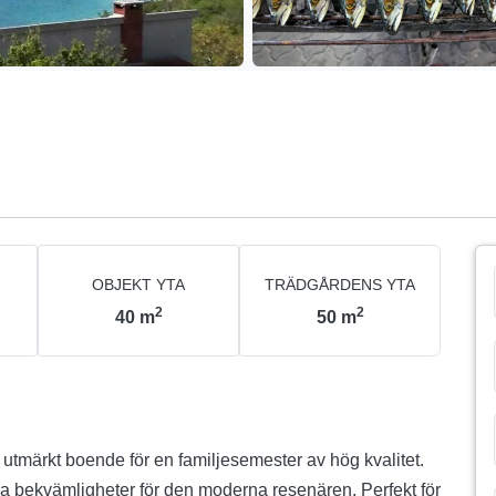
OBJEKT YTA
TRÄDGÅRDENS YTA
2
2
40
m
50
m
 utmärkt boende för en familjesemester av hög kvalitet.
a bekvämligheter för den moderna resenären. Perfekt för