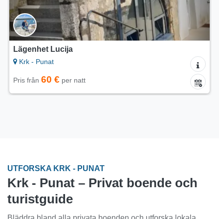
Lägenhet Lucija
Krk - Punat
60 €
Pris från
per natt
UTFORSKA KRK - PUNAT
Krk - Punat – Privat boende och
turistguide
Bläddra bland alla privata boenden och utforska lokala