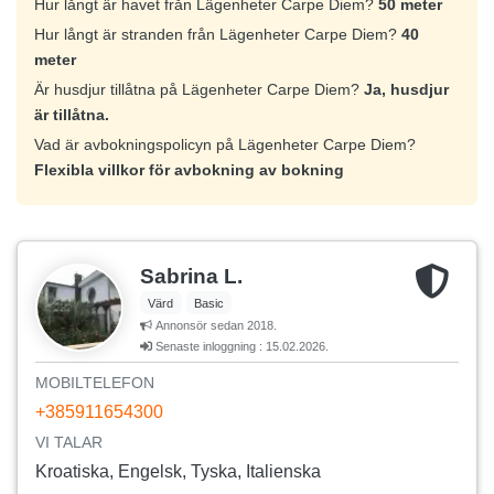
Hur långt är havet från Lägenheter Carpe Diem?
50 meter
Hur långt är stranden från Lägenheter Carpe Diem?
40
meter
Är husdjur tillåtna på Lägenheter Carpe Diem?
Ja, husdjur
är tillåtna.
Vad är avbokningspolicyn på Lägenheter Carpe Diem?
Flexibla villkor för avbokning av bokning
Sabrina L.
Värd
Basic
Annonsör sedan 2018.
Senaste inloggning : 15.02.2026.
MOBILTELEFON
+385911654300
VI TALAR
Kroatiska, Engelsk, Tyska, Italienska