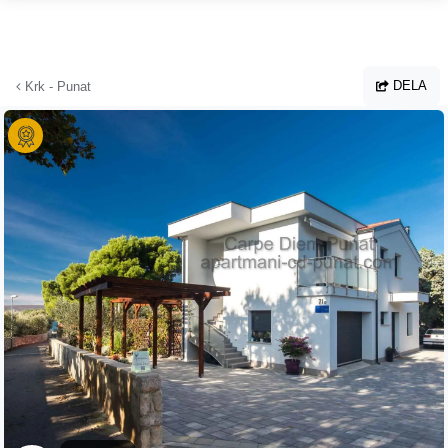
Hoppa till huvudinnehållet
DELA
Krk - Punat