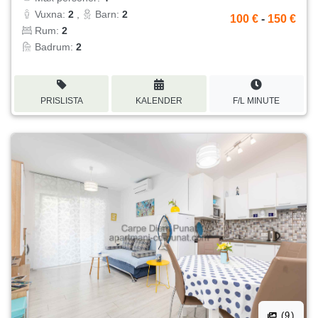
Vuxna:
2
,
Barn:
2
100 €
-
150 €
Rum:
2
Badrum:
2
PRISLISTA
KALENDER
F/L MINUTE
(9)