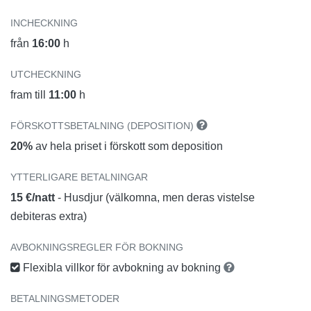
INCHECKNING
från
16:00
h
UTCHECKNING
fram till
11:00
h
FÖRSKOTTSBETALNING (DEPOSITION)
20%
av hela priset i förskott som deposition
YTTERLIGARE BETALNINGAR
15 €/natt
- Husdjur (välkomna, men deras vistelse
debiteras extra)
AVBOKNINGSREGLER FÖR BOKNING
Flexibla villkor för avbokning av bokning
BETALNINGSMETODER