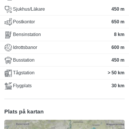
Sjukhus/Läkare
450 m
Postkontor
650 m
Bensinstation
8 km
Idrottsbanor
600 m
Busstation
450 m
Tågstation
> 50 km
Flygplats
30 km
Plats på kartan