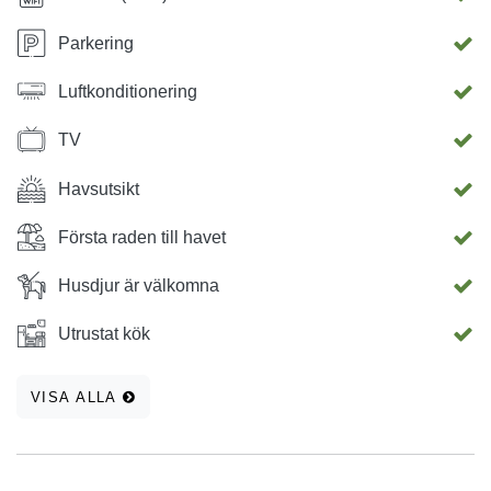
Parkering
Luftkonditionering
TV
Havsutsikt
Första raden till havet
Husdjur är välkomna
Utrustat kök
VISA ALLA