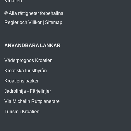
Kroatien
© Alla rättigheter förbehållna
Regler och Villkor
|
Sitemap
ANVÄNDBARA LÄNKAR
Väderprognos Kroatien
Kroatiska turistbyrån
Kroatiens parker
Jadrolinija - Färjelinjer
Via Michelin Ruttplanerare
Turism i Kroatien