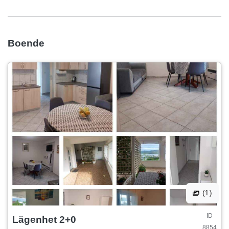
Boende
(1)
ID
Lägenhet 2+0
8854