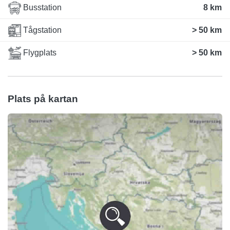
Busstation
8 km
Tågstation
> 50 km
Flygplats
> 50 km
Plats på kartan