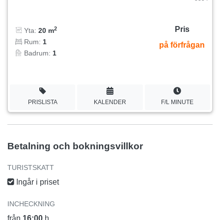
Pris
2
Yta:
20 m
Rum:
1
på förfrågan
Badrum:
1
PRISLISTA
KALENDER
F/L MINUTE
Betalning och bokningsvillkor
TURISTSKATT
Ingår i priset
INCHECKNING
från
16:00
h