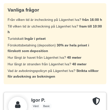
Vanliga frågor
Från vilken tid är incheckning på Lägenhet Iva?
från 16:00 h
Till vilken tid är utcheckning på Lägenhet Iva?
fram till 10:00
h
Turistskatt
Ingår i priset
Förskottsbetalning (deposition)
30% av hela priset i
förskott som deposition
Hur långt är havet från Lägenhet Iva?
40 meter
Hur långt är stranden från Lägenhet Iva?
40 meter
Vad är avbokningspolicyn på Lägenhet Iva?
Strikta villkor
för avbokning av bokningen
Igor P.
Värd
Basic