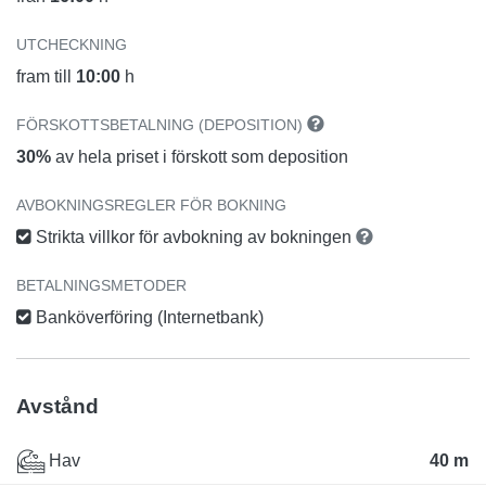
UTCHECKNING
fram till
10:00
h
FÖRSKOTTSBETALNING (DEPOSITION)
30%
av hela priset i förskott som deposition
AVBOKNINGSREGLER FÖR BOKNING
Strikta villkor för avbokning av bokningen
BETALNINGSMETODER
Banköverföring (Internetbank)
Avstånd
Hav
40 m