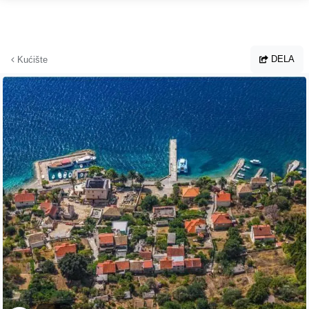
Hoppa till huvudinnehållet
DELA
Kućište