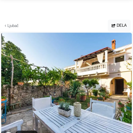
Hoppa till huvudinnehållet
DELA
Ljubač