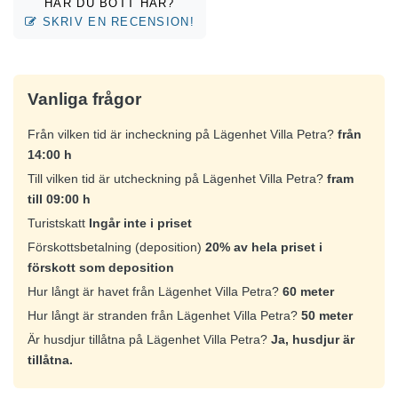
HAR DU BOTT HÄR?
SKRIV EN RECENSION!
Vanliga frågor
Från vilken tid är incheckning på Lägenhet Villa Petra?
från
14:00 h
Till vilken tid är utcheckning på Lägenhet Villa Petra?
fram
till 09:00 h
Turistskatt
Ingår inte i priset
Förskottsbetalning (deposition)
20% av hela priset i
förskott som deposition
Hur långt är havet från Lägenhet Villa Petra?
60 meter
Hur långt är stranden från Lägenhet Villa Petra?
50 meter
Är husdjur tillåtna på Lägenhet Villa Petra?
Ja, husdjur är
tillåtna.