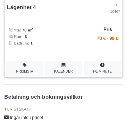
ID
Lägenhet 4
10467
Pris
2
Yta:
70 m
Rum:
3
70 €
-
99 €
Badrum:
1
PRISLISTA
KALENDER
F/L MINUTE
Betalning och bokningsvillkor
TURISTSKATT
Ingår inte i priset