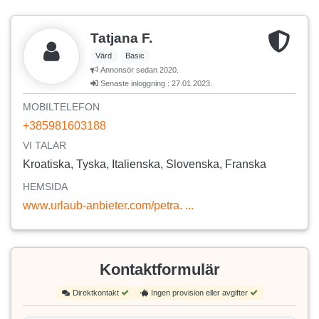
Tatjana F.
Värd
Basic
Annonsör sedan 2020.
Senaste inloggning : 27.01.2023.
MOBILTELEFON
+385981603188
VI TALAR
Kroatiska, Tyska, Italienska, Slovenska, Franska
HEMSIDA
www.urlaub-anbieter.com/petra. ...
Kontaktformulär
Direktkontakt
Ingen provision eller avgifter