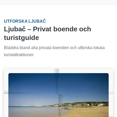
UTFORSKA LJUBAČ
Ljubač – Privat boende och
turistguide
Bläddra bland alla privata boenden och utforska lokala
turistattraktioner.