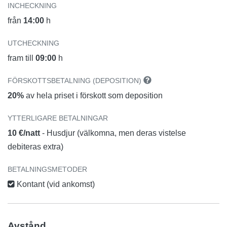
INCHECKNING
från
14:00
h
UTCHECKNING
fram till
09:00
h
FÖRSKOTTSBETALNING (DEPOSITION)
20%
av hela priset i förskott som deposition
YTTERLIGARE BETALNINGAR
10 €/natt
- Husdjur (välkomna, men deras vistelse
debiteras extra)
BETALNINGSMETODER
Kontant (vid ankomst)
Avstånd