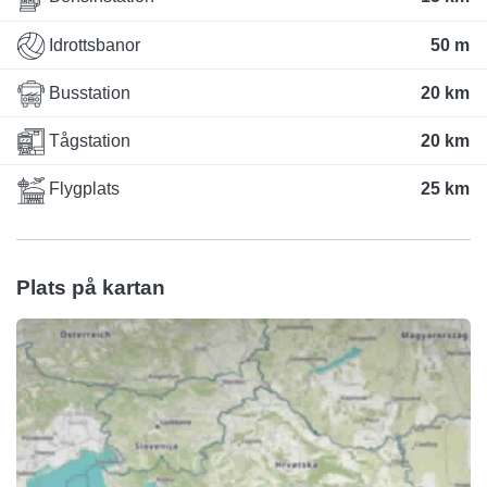
Idrottsbanor
50 m
Busstation
20 km
Tågstation
20 km
Flygplats
25 km
Plats på kartan