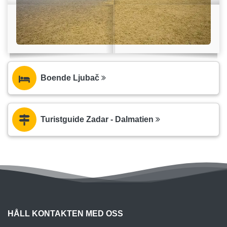
Boende Ljubač
Turistguide Zadar - Dalmatien
HÅLL KONTAKTEN MED OSS