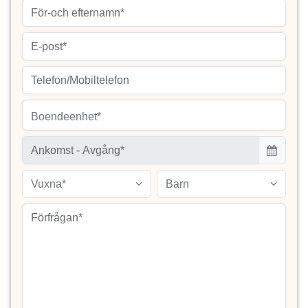
Boendeenhet*
Vuxna*
Barn