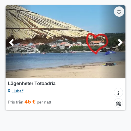
Lägenheter Totoadria
Ljubač
45 €
Pris från
per natt