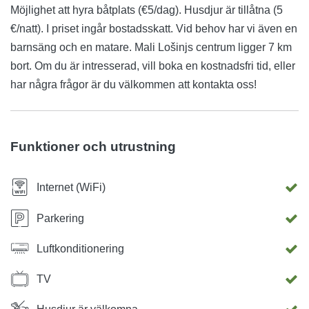
Möjlighet att hyra båtplats (€5/dag). Husdjur är tillåtna (5
€/natt). I priset ingår bostadsskatt. Vid behov har vi även en
barnsäng och en matare. Mali Lošinjs centrum ligger 7 km
bort. Om du är intresserad, vill boka en kostnadsfri tid, eller
har några frågor är du välkommen att kontakta oss!
Funktioner och utrustning
Internet (WiFi)
Parkering
Luftkonditionering
TV