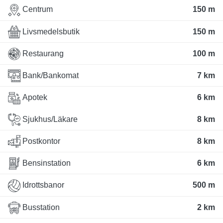
Centrum
150 m
Livsmedelsbutik
150 m
Restaurang
100 m
Bank/Bankomat
7 km
Apotek
6 km
Sjukhus/Läkare
8 km
Postkontor
8 km
Bensinstation
6 km
Idrottsbanor
500 m
Busstation
2 km