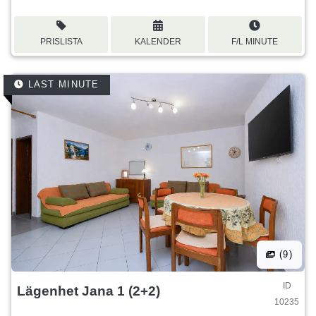
PRISLISTA
KALENDER
F/L MINUTE
LAST MINUTE
(9)
ID
Lägenhet Jana 1 (2+2)
10235