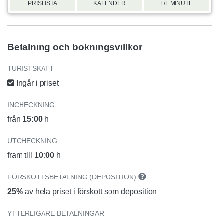
PRISLISTA
KALENDER
F/L MINUTE
Betalning och bokningsvillkor
TURISTSKATT
Ingår i priset
INCHECKNING
från
15:00
h
UTCHECKNING
fram till
10:00
h
FÖRSKOTTSBETALNING (DEPOSITION)
25%
av hela priset i förskott som deposition
YTTERLIGARE BETALNINGAR