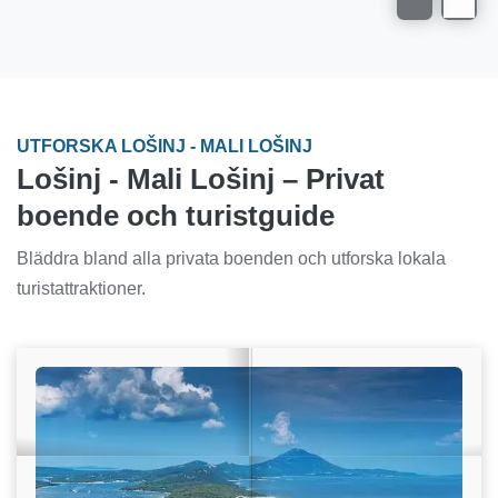
UTFORSKA LOŠINJ - MALI LOŠINJ
Lošinj - Mali Lošinj – Privat
boende och turistguide
Bläddra bland alla privata boenden och utforska lokala
turistattraktioner.