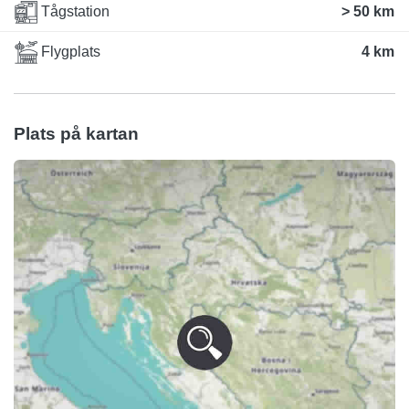
Tågstation
> 50 km
Flygplats
4 km
Plats på kartan