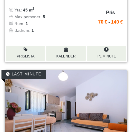
2
Yta:
45 m
Pris
Max personer:
5
70 €
-
140 €
Rum:
1
Badrum:
1
PRISLISTA
KALENDER
F/L MINUTE
LAST MINUTE