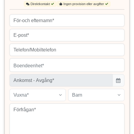
Direktkontakt
Ingen provision eller avgifter
Boendeenhet*
Vuxna*
Barn