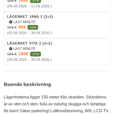
100€
120 €
-17%
(05.09.2026. - 11.09.2026.)
LÄGENHET JANA 2 (2+2)
LAST MINUTE
90€
115 €
-22%
(02.09.2026. - 30.09.2026.)
LÄGENHET VITA 2 (2+2)
LAST MINUTE
100€
120 €
-17%
(29.08.2026. - 30.09.2026.)
Boende beskrivning
Lägenheterna ligger 150 meter från stranden. Stränderna
är av sten och sten, fulla av naturlig skugga och lämpliga
för barn! Säker parkering! Luftkonditionering, Wifi, LCD-TV.