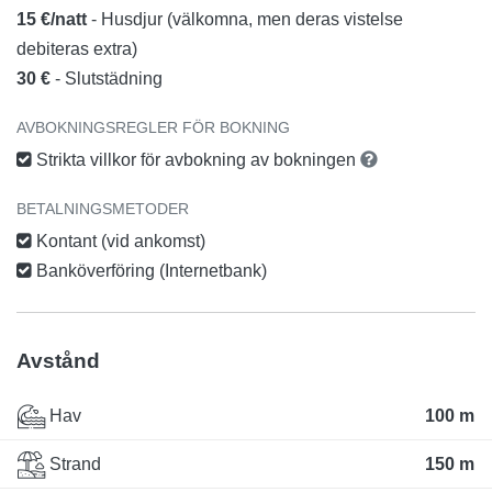
15 €/natt
- Husdjur (välkomna, men deras vistelse
debiteras extra)
30 €
- Slutstädning
AVBOKNINGSREGLER FÖR BOKNING
Strikta villkor för avbokning av bokningen
BETALNINGSMETODER
Kontant (vid ankomst)
Banköverföring (Internetbank)
Avstånd
Hav
100 m
Strand
150 m