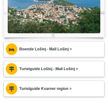
Boende Lošinj - Mali Lošinj
Turistguide Lošinj - Mali Lošinj
Turistguide Kvarner region