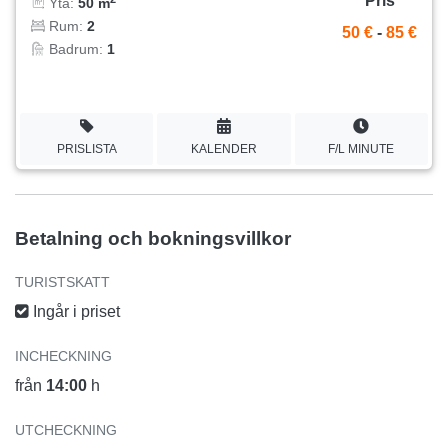
Pris
Yta:
50 m
Rum:
2
50 €
-
85 €
Badrum:
1
PRISLISTA
KALENDER
F/L MINUTE
Betalning och bokningsvillkor
TURISTSKATT
Ingår i priset
INCHECKNING
från
14:00
h
UTCHECKNING