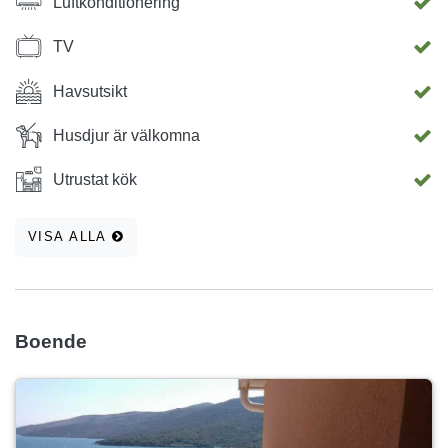
Luftkonditionering
TV
Havsutsikt
Husdjur är välkomna
Utrustat kök
VISA ALLA
Boende