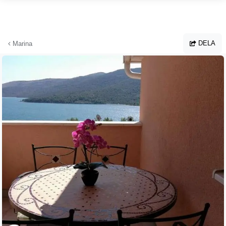
Hoppa till huvudinnehållet
DELA
Marina