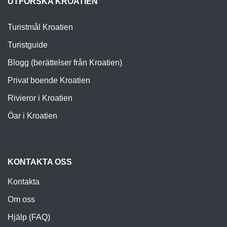
UTFORSKA KROATIEN
Turistmål Kroatien
Turistguide
Blogg (berättelser från Kroatien)
Privat boende Kroatien
Rivieror i Kroatien
Öar i Kroatien
KONTAKTA OSS
Kontakta
Om oss
Hjälp (FAQ)