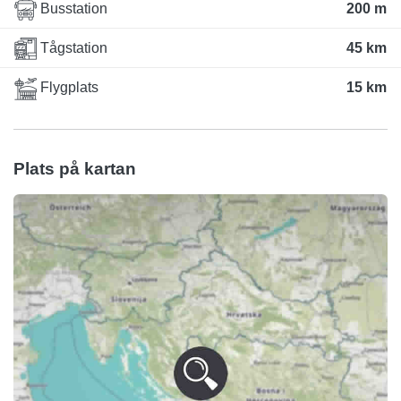
Busstation
200 m
Tågstation
45 km
Flygplats
15 km
Plats på kartan