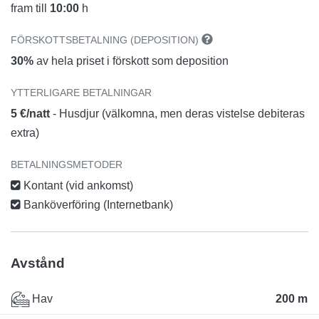
fram till
10:00
h
FÖRSKOTTSBETALNING (DEPOSITION)
30%
av hela priset i förskott som deposition
YTTERLIGARE BETALNINGAR
5 €/natt
- Husdjur (välkomna, men deras vistelse debiteras
extra)
BETALNINGSMETODER
Kontant (vid ankomst)
Banköverföring (Internetbank)
Avstånd
Hav
200 m