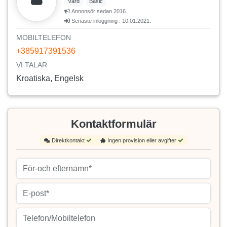
Värd
Basic
Annonsör sedan 2016.
Senaste inloggning : 10.01.2021.
MOBILTELEFON
+385917391536
VI TALAR
Kroatiska, Engelsk
Kontaktformulär
Direktkontakt
Ingen provision eller avgifter