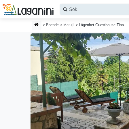
Hoppa till huvudinnehållet
HEMSIDA
Boende
Matulji
Lägenhet Guesthouse Tina