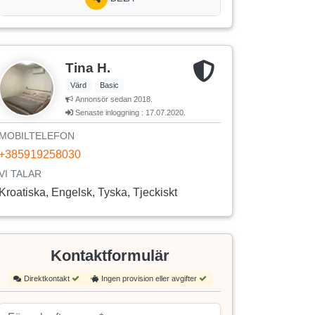
Tina H.
Värd
Basic
Annonsör sedan 2018.
Senaste inloggning : 17.07.2020.
MOBILTELEFON
+385919258030
VI TALAR
Kroatiska, Engelsk, Tyska, Tjeckiskt
Kontaktformulär
Direktkontakt
Ingen provision eller avgifter