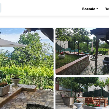
Boende
Re