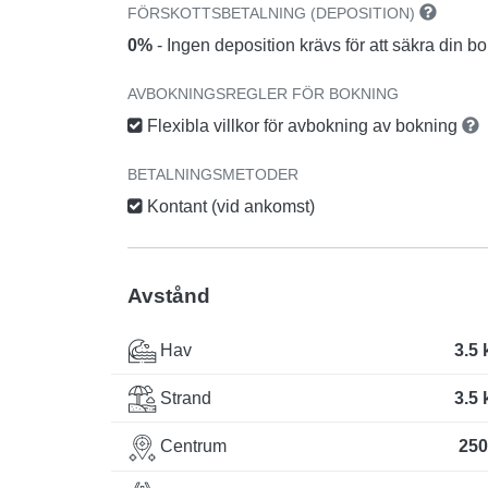
FÖRSKOTTSBETALNING (DEPOSITION)
0%
- Ingen deposition krävs för att säkra din b
AVBOKNINGSREGLER FÖR BOKNING
Flexibla villkor för avbokning av bokning
BETALNINGSMETODER
Kontant (vid ankomst)
Avstånd
Hav
3.5
Strand
3.5
Centrum
250