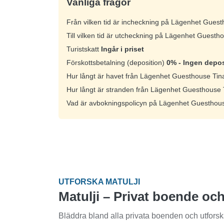
Vanliga frågor
Från vilken tid är incheckning på Lägenhet Gues
Till vilken tid är utcheckning på Lägenhet Guesth
Turistskatt
Ingår i priset
Förskottsbetalning (deposition)
0% - Ingen depos
Hur långt är havet från Lägenhet Guesthouse Tin
Hur långt är stranden från Lägenhet Guesthouse
Vad är avbokningspolicyn på Lägenhet Guesthou
UTFORSKA MATULJI
Matulji – Privat boende och
Bläddra bland alla privata boenden och utforska 