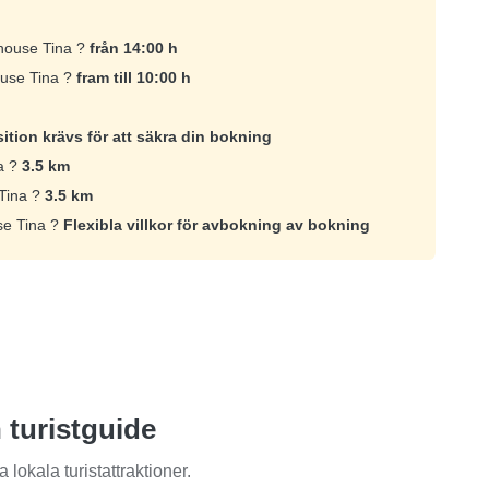
thouse Tina ?
från 14:00 h
ouse Tina ?
fram till 10:00 h
ition krävs för att säkra din bokning
a ?
3.5 km
 Tina ?
3.5 km
se Tina ?
Flexibla villkor för avbokning av bokning
 turistguide
lokala turistattraktioner.