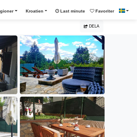
gioner
Kroatien
Last minute
Favoriter
DELA