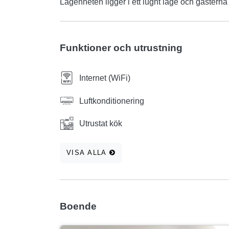
Lägenheten ligger i ett lugnt läge och gästerna
Funktioner och utrustning
Internet (WiFi)
Luftkonditionering
Utrustat kök
VISA ALLA
Boende