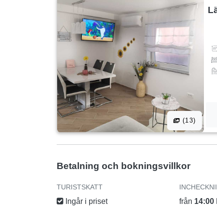
L
(13)
Betalning och bokningsvillkor
TURISTSKATT
INCHECKN
Ingår i priset
från
14:00