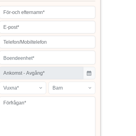
Boendeenhet*
Vuxna*
Barn