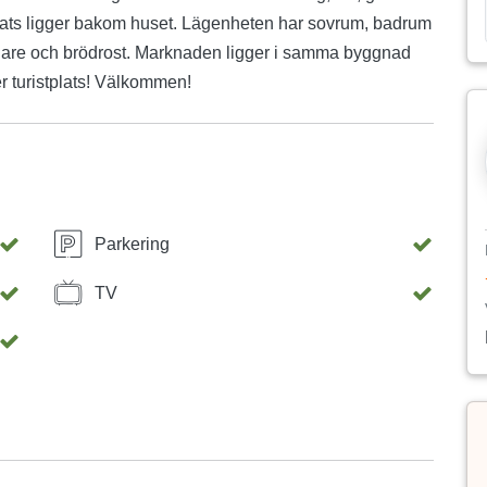
plats ligger bakom huset. Lägenheten har sovrum, badrum
are och brödrost. Marknaden ligger i samma byggnad
 turistplats! Välkommen!
Parkering
TV