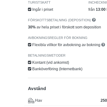
TURISTSKATT
INCHECKN
Ingår i priset
från
13:00
FÖRSKOTTSBETALNING (DEPOSITION)
30%
av hela priset i förskott som deposition
AVBOKNINGSREGLER FÖR BOKNING
Flexibla villkor för avbokning av bokning
BETALNINGSMETODER
Kontant (vid ankomst)
Banköverföring (Internetbank)
Avstånd
Hav
250