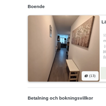
Boende
L
(13)
Betalning och bokningsvillkor