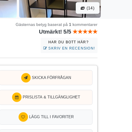
(14)
Gästernas betyg baserat på
1
kommentarer
Utmärkt! 5/5
HAR DU BOTT HÄR?
SKRIV EN RECENSION!
SKICKA FÖRFRÅGAN
PRISLISTA & TILLGÄNGLIGHET
LÄGG TILL I FAVORITER