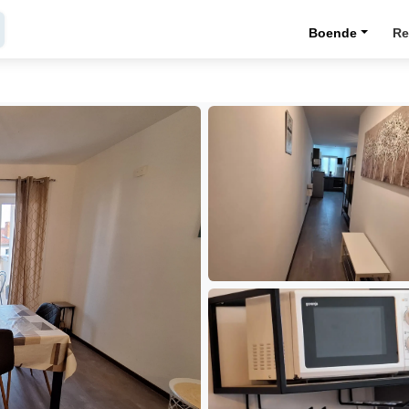
Boende
Re