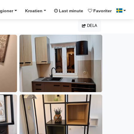
gioner
Kroatien
Last minute
Favoriter
DELA