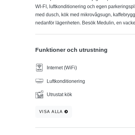
WI-FI, luftkonditionering och egen parkerings
med dusch, kök med mikrovågsugn, kaffebrygg
nedanför lägenheten. Besök Medulin, en vacker
Funktioner och utrustning
Internet (WiFi)
Luftkonditionering
Utrustat kök
VISA ALLA