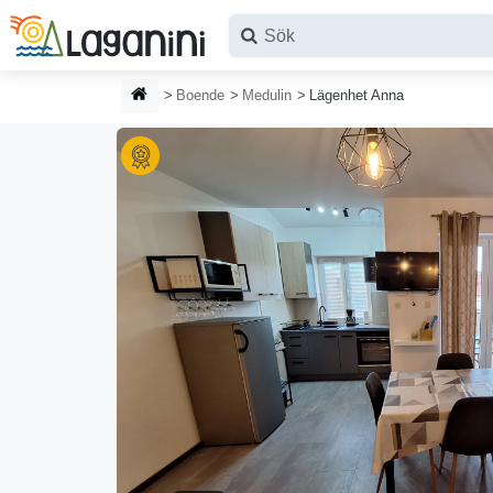
Hoppa till huvudinnehållet
HEMSIDA
Boende
Medulin
Lägenhet Anna