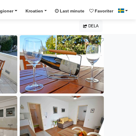
gioner
Kroatien
Last minute
Favoriter
DELA