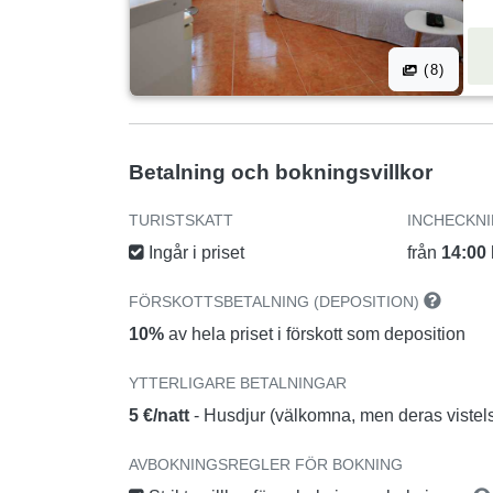
(8)
Betalning och bokningsvillkor
TURISTSKATT
INCHECKN
Ingår i priset
från
14:00
FÖRSKOTTSBETALNING (DEPOSITION)
10%
av hela priset i förskott som deposition
YTTERLIGARE BETALNINGAR
5 €/natt
- Husdjur (välkomna, men deras vistels
AVBOKNINGSREGLER FÖR BOKNING