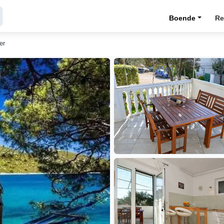
Boende
Re
er