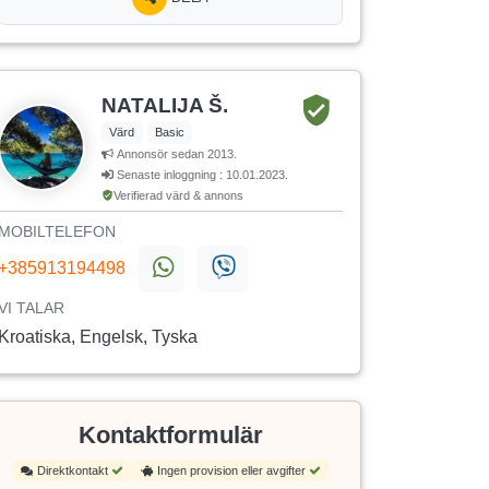
NATALIJA Š.
Värd
Basic
Annonsör sedan 2013.
Senaste inloggning : 10.01.2023.
Verifierad värd & annons
MOBILTELEFON
+385913194498
VI TALAR
Kroatiska, Engelsk, Tyska
Kontaktformulär
Direktkontakt
Ingen provision eller avgifter