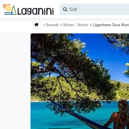
Hoppa till huvudinnehållet
HEMSIDA
Boende
Murter - Murter
Lägenheter Dora Murt