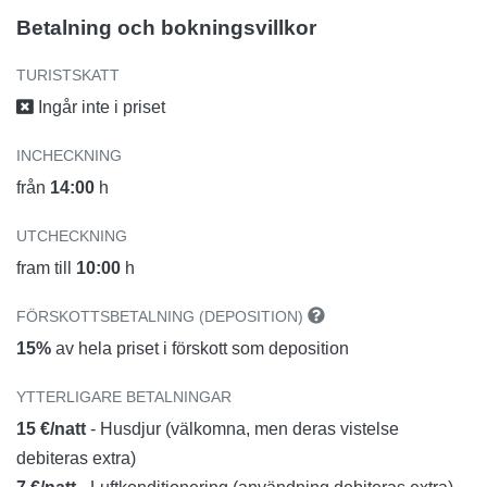
Betalning och bokningsvillkor
TURISTSKATT
Ingår inte i priset
INCHECKNING
från
14:00
h
UTCHECKNING
fram till
10:00
h
FÖRSKOTTSBETALNING (DEPOSITION)
15%
av hela priset i förskott som deposition
YTTERLIGARE BETALNINGAR
15 €/natt
- Husdjur (välkomna, men deras vistelse
debiteras extra)