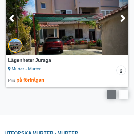
Lägenheter Juraga
Murter - Murter
på förfrågan
Pris
UTFORSKA MURTER - MURTER