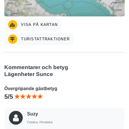
VISA PÅ KARTAN
TURISTATTRAKTIONER
Kommentarer och betyg
Lägenheter Sunce
Övergripande gästbetyg
5/5
Suzy
Cestica, Hrvatska