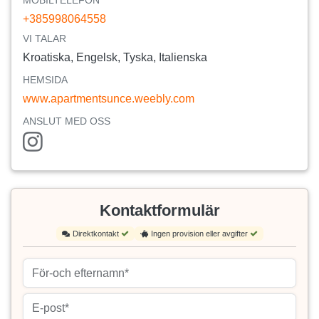
+385998064558
VI TALAR
Kroatiska, Engelsk, Tyska, Italienska
HEMSIDA
www.apartmentsunce.weebly.com
ANSLUT MED OSS
Kontaktformulär
Direktkontakt
Ingen provision eller avgifter