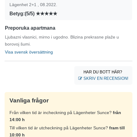
Lägenhet 2+1 , 08.2022.
Betyg:(5/5)
Preporuka apartmana
Ljubazni vlasnici, mirno i ugodno. Blizina prekrasne plaže u
borovoj šumi.
Visa svensk översättning
HAR DU BOTT HÄR?
SKRIV EN RECENSION!
Vanliga frågor
Från vilken tid är incheckning på Lägenheter Sunce?
från
14:00 h
Till vilken tid är utcheckning på Lägenheter Sunce?
fram till
10:00 h