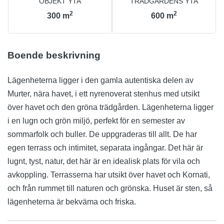
OBJEKT YTA
TRÄDGÅRDENS YTA
2
2
300
m
600
m
Boende beskrivning
Lägenheterna ligger i den gamla autentiska delen av
Murter, nära havet, i ett nyrenoverat stenhus med utsikt
över havet och den gröna trädgården. Lägenheterna ligger
i en lugn och grön miljö, perfekt för en semester av
sommarfolk och buller. De uppgraderas till allt. De har
egen terrass och intimitet, separata ingångar. Det här är
lugnt, tyst, natur, det här är en idealisk plats för vila och
avkoppling. Terrasserna har utsikt över havet och Kornati,
och från rummet till naturen och grönska. Huset är sten, så
lägenheterna är bekväma och friska.