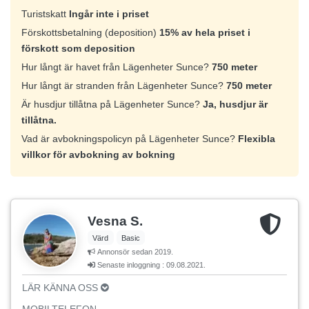
Turistskatt
Ingår inte i priset
Förskottsbetalning (deposition)
15% av hela priset i
förskott som deposition
Hur långt är havet från Lägenheter Sunce?
750 meter
Hur långt är stranden från Lägenheter Sunce?
750 meter
Är husdjur tillåtna på Lägenheter Sunce?
Ja, husdjur är
tillåtna.
Vad är avbokningspolicyn på Lägenheter Sunce?
Flexibla
villkor för avbokning av bokning
Vesna S.
Värd
Basic
Annonsör sedan 2019.
Senaste inloggning : 09.08.2021.
LÄR KÄNNA OSS
MOBILTELEFON