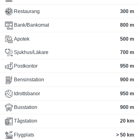
Restaurang
300 m
Bank/Bankomat
800 m
Apotek
500 m
Sjukhus/Läkare
700 m
Postkontor
950 m
Bensinstation
900 m
Idrottsbanor
950 m
Busstation
900 m
Tågstation
20 km
Flygplats
> 50 km