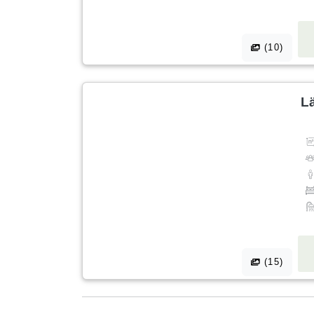
(10)
L
(15)