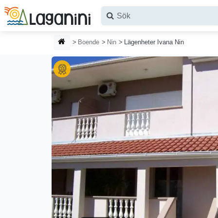
Hoppa till huvudinnehållet
HEMSIDA
Boende
Nin
Lägenheter Ivana Nin