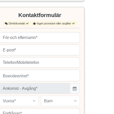
Kontaktformulär
Direktkontakt
Ingen provision eller avgifter
Boendeenhet*
Vuxna*
Barn