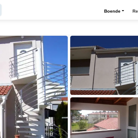
Boende
Re