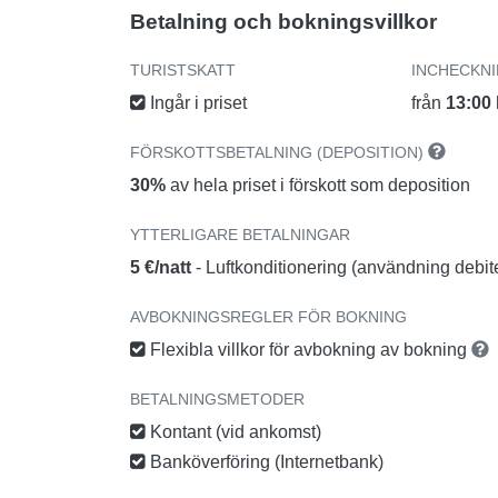
Betalning och bokningsvillkor
TURISTSKATT
INCHECKN
Ingår i priset
från
13:00
FÖRSKOTTSBETALNING (DEPOSITION)
30%
av hela priset i förskott som deposition
YTTERLIGARE BETALNINGAR
5 €/natt
- Luftkonditionering (användning debit
AVBOKNINGSREGLER FÖR BOKNING
Flexibla villkor för avbokning av bokning
BETALNINGSMETODER
Kontant (vid ankomst)
Banköverföring (Internetbank)