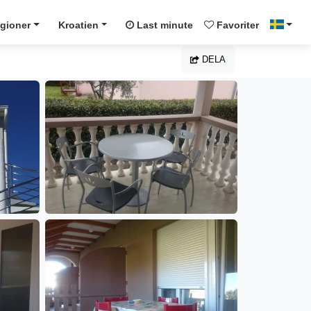
gioner
Kroatien
Last minute
Favoriter
DELA