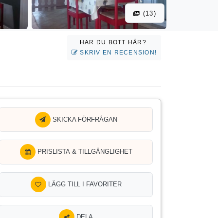
(13)
HAR DU BOTT HÄR?
SKRIV EN RECENSION!
SKICKA FÖRFRÅGAN
PRISLISTA & TILLGÄNGLIGHET
LÄGG TILL I FAVORITER
DELA