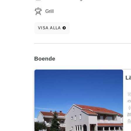
Grill
VISA ALLA
Boende
L