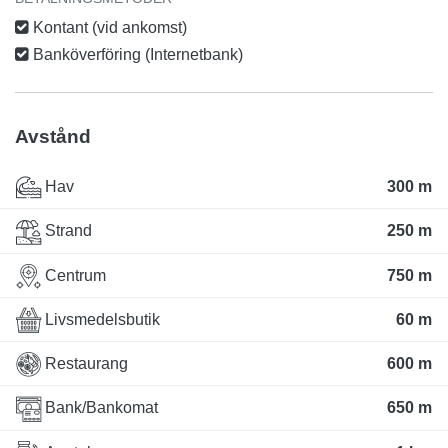
Kontant (vid ankomst)
Banköverföring (Internetbank)
Avstånd
Hav
300 m
Strand
250 m
Centrum
750 m
Livsmedelsbutik
60 m
Restaurang
600 m
Bank/Bankomat
650 m