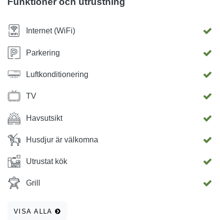
Funktioner och utrustning
Internet (WiFi)
Parkering
Luftkonditionering
TV
Havsutsikt
Husdjur är välkomna
Utrustat kök
Grill
VISA ALLA