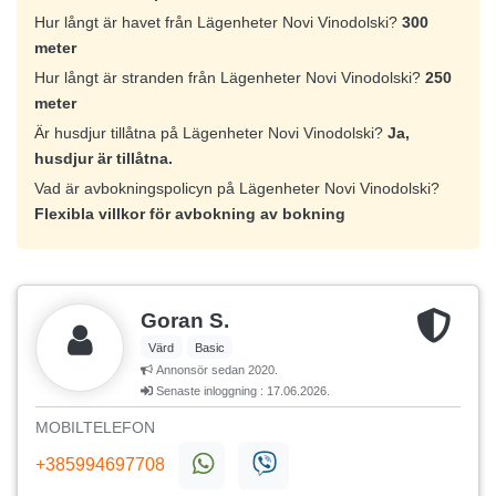
Hur långt är havet från Lägenheter Novi Vinodolski?
300
meter
Hur långt är stranden från Lägenheter Novi Vinodolski?
250
meter
Är husdjur tillåtna på Lägenheter Novi Vinodolski?
Ja,
husdjur är tillåtna.
Vad är avbokningspolicyn på Lägenheter Novi Vinodolski?
Flexibla villkor för avbokning av bokning
Goran S.
Värd
Basic
Annonsör sedan 2020.
Senaste inloggning : 17.06.2026.
MOBILTELEFON
+385994697708