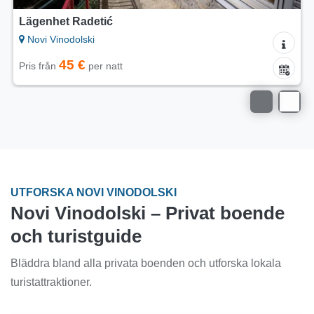
Lägenheter Ana
Novi Vinodolski
35 €
Pris från
per natt
UTFORSKA NOVI VINODOLSKI
Novi Vinodolski – Privat boende
och turistguide
Bläddra bland alla privata boenden och utforska lokala
turistattraktioner.