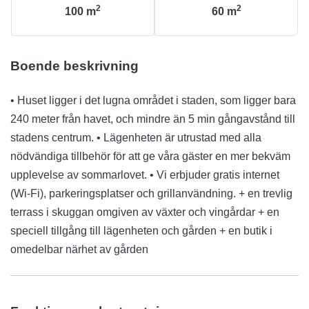
2
2
100
m
60
m
Boende beskrivning
• Huset ligger i det lugna området i staden, som ligger bara
240 meter från havet, och mindre än 5 min gångavstånd till
stadens centrum. • Lägenheten är utrustad med alla
nödvändiga tillbehör för att ge våra gäster en mer bekväm
upplevelse av sommarlovet. • Vi erbjuder gratis internet
(Wi-Fi), parkeringsplatser och grillanvändning. + en trevlig
terrass i skuggan omgiven av växter och vingårdar + en
speciell tillgång till lägenheten och gården + en butik i
omedelbar närhet av gården