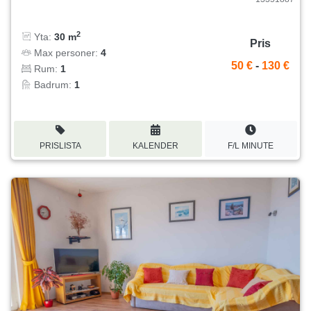
2
Yta:
30 m
Pris
Max personer:
4
50 €
-
130 €
Rum:
1
Badrum:
1
PRISLISTA
KALENDER
F/L MINUTE