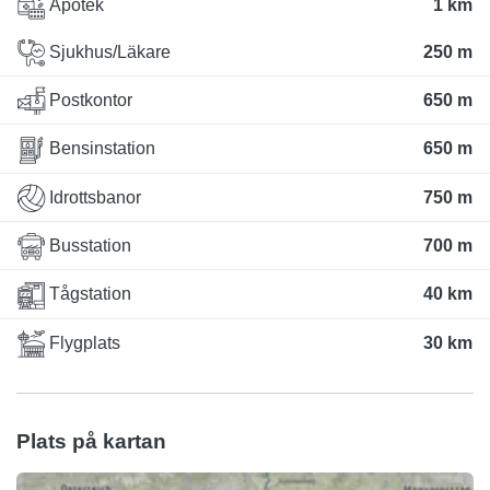
Apotek
1 km
Sjukhus/Läkare
250 m
Postkontor
650 m
Bensinstation
650 m
Idrottsbanor
750 m
Busstation
700 m
Tågstation
40 km
Flygplats
30 km
Plats på kartan