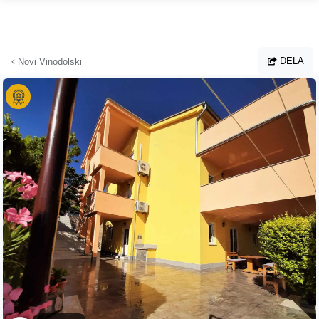
Hoppa till huvudinnehållet
DELA
Novi Vinodolski