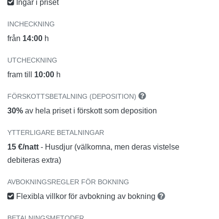
Ingår i priset
INCHECKNING
från
14:00
h
UTCHECKNING
fram till
10:00
h
FÖRSKOTTSBETALNING (DEPOSITION)
30%
av hela priset i förskott som deposition
YTTERLIGARE BETALNINGAR
15 €/natt
- Husdjur (välkomna, men deras vistelse
debiteras extra)
AVBOKNINGSREGLER FÖR BOKNING
Flexibla villkor för avbokning av bokning
BETALNINGSMETODER