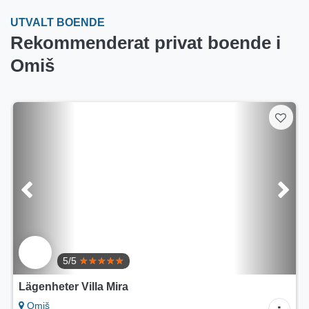
UTVALT BOENDE
Rekommenderat privat boende i
Omiš
5/5
Lägenheter Villa Mira
Omiš