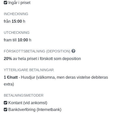
Ingår i priset
INCHECKNING
från
15:00
h
UTCHECKNING
fram till
10:00
h
FÖRSKOTTSBETALNING (DEPOSITION)
20%
av hela priset i förskott som deposition
YTTERLIGARE BETALNINGAR
1 €/natt
- Husdjur (välkomna, men deras vistelse debiteras
extra)
BETALNINGSMETODER
Kontant (vid ankomst)
Banköverföring (Internetbank)