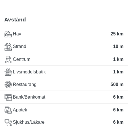
Avstånd
Hav
25 km
Strand
10 m
Centrum
1 km
Livsmedelsbutik
1 km
Restaurang
500 m
Bank/Bankomat
6 km
Apotek
6 km
Sjukhus/Läkare
6 km