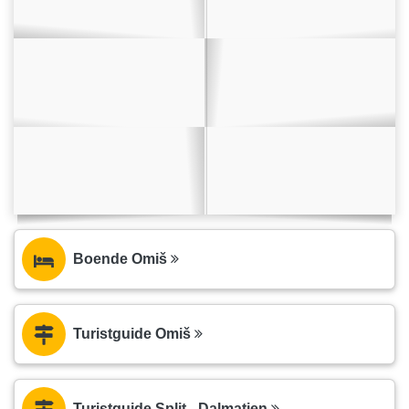
Boende Omiš
Turistguide Omiš
Turistguide Split - Dalmatien