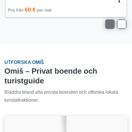
60 €
Pris från
per natt
UTFORSKA OMIŠ
Omiš – Privat boende och
turistguide
Bläddra bland alla privata boenden och utforska lokala
turistattraktioner.