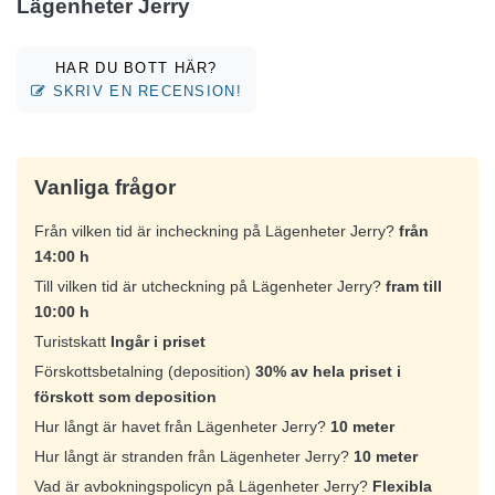
Lägenheter Jerry
HAR DU BOTT HÄR?
SKRIV EN RECENSION!
Vanliga frågor
Från vilken tid är incheckning på Lägenheter Jerry?
från
14:00 h
Till vilken tid är utcheckning på Lägenheter Jerry?
fram till
10:00 h
Turistskatt
Ingår i priset
Förskottsbetalning (deposition)
30% av hela priset i
förskott som deposition
Hur långt är havet från Lägenheter Jerry?
10 meter
Hur långt är stranden från Lägenheter Jerry?
10 meter
Vad är avbokningspolicyn på Lägenheter Jerry?
Flexibla