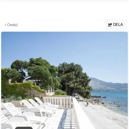
Hoppa till huvudinnehållet
DELA
Orebić