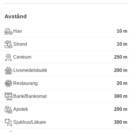
Avstånd
Hav
10 m
Strand
10 m
Centrum
250 m
Livsmedelsbutik
200 m
Restaurang
20 m
Bank/Bankomat
300 m
Apotek
200 m
Sjukhus/Läkare
300 m