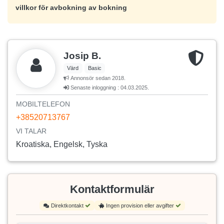
villkor för avbokning av bokning
Josip B.
Värd
Basic
Annonsör sedan 2018.
Senaste inloggning : 04.03.2025.
MOBILTELEFON
+38520713767
VI TALAR
Kroatiska, Engelsk, Tyska
Kontaktformulär
Direktkontakt
Ingen provision eller avgifter