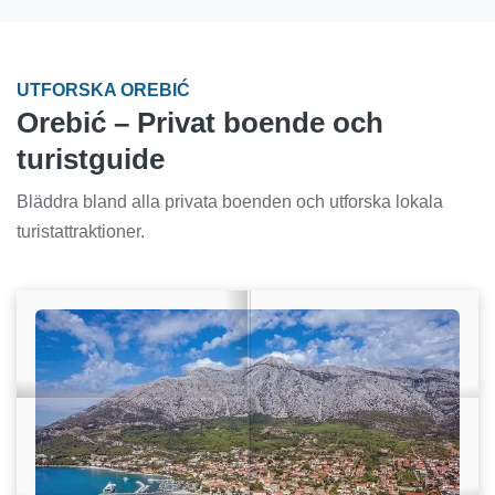
UTFORSKA OREBIĆ
Orebić – Privat boende och
turistguide
Bläddra bland alla privata boenden och utforska lokala
turistattraktioner.