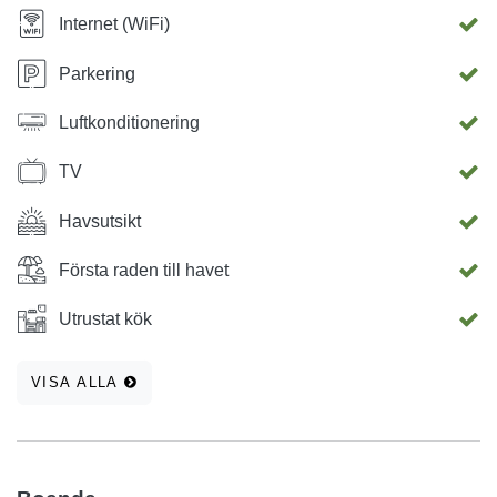
Internet (WiFi)
Parkering
Luftkonditionering
TV
Havsutsikt
Första raden till havet
Utrustat kök
VISA ALLA