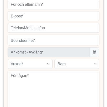
Boendeenhet*
Vuxna*
Barn