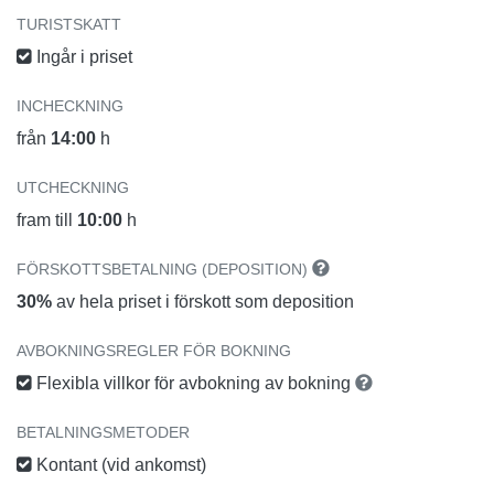
TURISTSKATT
Ingår i priset
INCHECKNING
från
14:00
h
UTCHECKNING
fram till
10:00
h
FÖRSKOTTSBETALNING (DEPOSITION)
30%
av hela priset i förskott som deposition
AVBOKNINGSREGLER FÖR BOKNING
Flexibla villkor för avbokning av bokning
BETALNINGSMETODER
Kontant (vid ankomst)