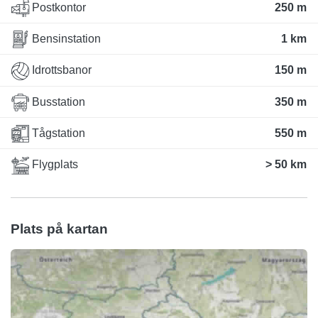
Postkontor
250 m
Bensinstation
1 km
Idrottsbanor
150 m
Busstation
350 m
Tågstation
550 m
Flygplats
> 50 km
Plats på kartan