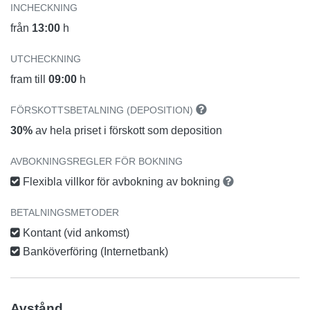
INCHECKNING
från
13:00
h
UTCHECKNING
fram till
09:00
h
FÖRSKOTTSBETALNING (DEPOSITION)
30%
av hela priset i förskott som deposition
AVBOKNINGSREGLER FÖR BOKNING
Flexibla villkor för avbokning av bokning
BETALNINGSMETODER
Kontant (vid ankomst)
Banköverföring (Internetbank)
Avstånd