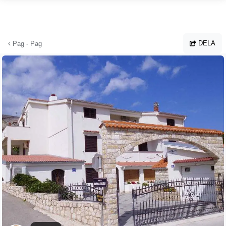
Hoppa till huvudinnehållet
DELA
Pag - Pag