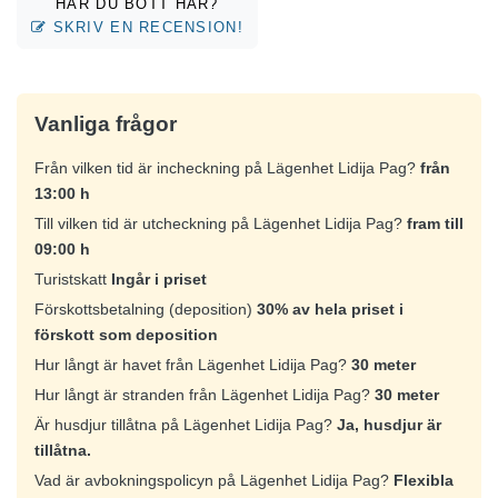
HAR DU BOTT HÄR?
SKRIV EN RECENSION!
Vanliga frågor
Från vilken tid är incheckning på Lägenhet Lidija Pag?
från
13:00 h
Till vilken tid är utcheckning på Lägenhet Lidija Pag?
fram till
09:00 h
Turistskatt
Ingår i priset
Förskottsbetalning (deposition)
30% av hela priset i
förskott som deposition
Hur långt är havet från Lägenhet Lidija Pag?
30 meter
Hur långt är stranden från Lägenhet Lidija Pag?
30 meter
Är husdjur tillåtna på Lägenhet Lidija Pag?
Ja, husdjur är
tillåtna.
Vad är avbokningspolicyn på Lägenhet Lidija Pag?
Flexibla