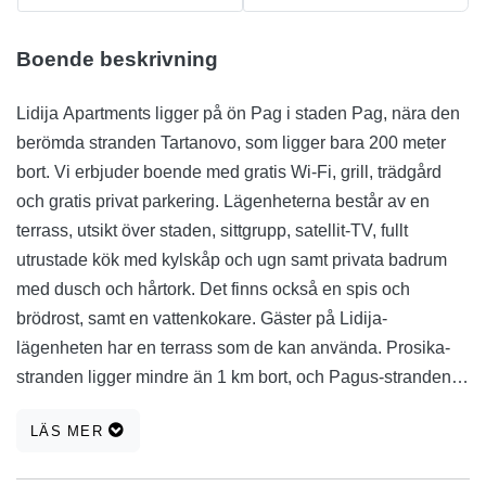
Boende beskrivning
Lidija Apartments ligger på ön Pag i staden Pag, nära den
berömda stranden Tartanovo, som ligger bara 200 meter
bort. Vi erbjuder boende med gratis Wi-Fi, grill, trädgård
och gratis privat parkering. Lägenheterna består av en
terrass, utsikt över staden, sittgrupp, satellit-TV, fullt
utrustade kök med kylskåp och ugn samt privata badrum
med dusch och hårtork. Det finns också en spis och
brödrost, samt en vattenkokare. Gäster på Lidija-
lägenheten har en terrass som de kan använda. Prosika-
stranden ligger mindre än 1 km bort, och Pagus-stranden
ligger 14 minuters promenad bort. Välkommen!
LÄS MER