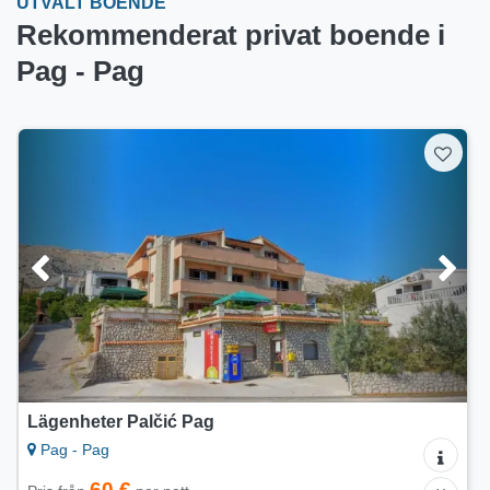
UTVALT BOENDE
Rekommenderat privat boende i
Pag - Pag
Lägenheter Villa Ana
Pag - Pag
120 €