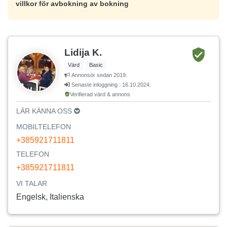
villkor för avbokning av bokning
Lidija K.
Värd
Basic
Annonsör sedan 2019.
Senaste inloggning : 16.10.2024.
Verifierad värd & annons
LÄR KÄNNA OSS
MOBILTELEFON
+385921711811
TELEFON
+385921711811
VI TALAR
Engelsk, Italienska