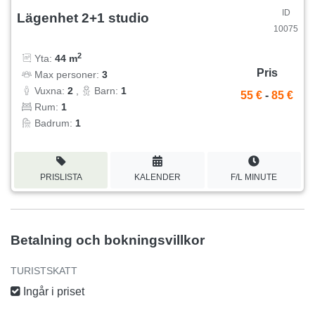
ID
Lägenhet 2+1 studio
10075
2
Yta:
44 m
Pris
Max personer:
3
Vuxna:
2
,
Barn:
1
55 €
-
85 €
Rum:
1
Badrum:
1
PRISLISTA
KALENDER
F/L MINUTE
Betalning och bokningsvillkor
TURISTSKATT
Ingår i priset