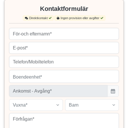
Kontaktformulär
Direktkontakt
Ingen provision eller avgifter
Boendeenhet*
Vuxna*
Barn