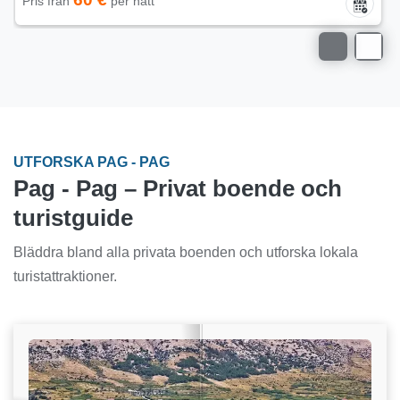
Pris från
per natt
UTFORSKA PAG - PAG
Pag - Pag – Privat boende och
turistguide
Bläddra bland alla privata boenden och utforska lokala
turistattraktioner.