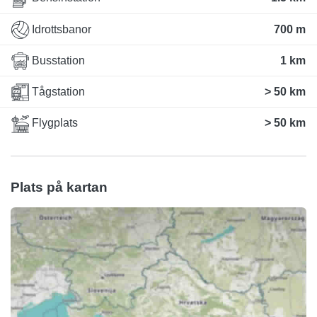
Idrottsbanor
700 m
Busstation
1 km
Tågstation
> 50 km
Flygplats
> 50 km
Plats på kartan