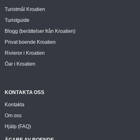
Turistguide
Blogg (berättelser från Kroatien)
Privat boende Kroatien
Rivieror i Kroatien
Öar i Kroatien
KONTAKTA OSS
Kontakta
Om oss
Hjälp (FAQ)
ÄGARE AV BOENDE
Annonsera ditt boende