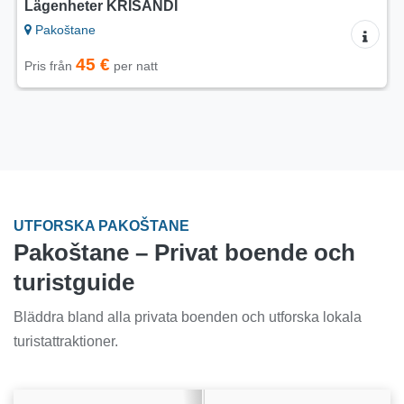
Lägenheter Branko
Pakoštane
30 €
Pris från
per natt
UTFORSKA PAKOŠTANE
Pakoštane – Privat boende och
turistguide
Bläddra bland alla privata boenden och utforska lokala
turistattraktioner.