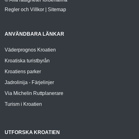
ANVÄNDBARA LÄNKAR
Väderprognos Kroatien
Kroatiska turistbyrån
Kroatiens parker
Jadrolinija - Färjelinjer
Via Michelin Ruttplanerare
Turism i Kroatien
UTFORSKA KROATIEN
Turistmål Kroatien