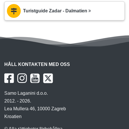
HÅLL KONTAKTEN MED OSS
Samo Laganini d.o.o.
2012. - 2026.
Lea Mullera 46, 10000 Zagreb
Kroatien
© Alla rättigheter förbehållna
Regler och Villkor
|
Sitemap