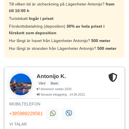
Till vilken tid är utcheckning på Lägenheter Antonijo?
fram
till 10:00 h
Turistskatt
Ingår i priset
Förskottsbetalning (deposition)
30% av hela priset i
förskott som deposition
Hur långt är havet från Lägenheter Antonijo?
500 meter
Hur långt är stranden från Lägenheter Antonijo?
500 meter
Antonijo K.
Värd
Basic
Annonsör sedan 2020.
Senaste inloggning : 14.06.2021.
MOBILTELEFON
+385989228561
VI TALAR