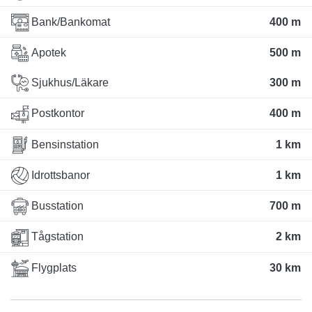
Bank/Bankomat
400 m
Apotek
500 m
Sjukhus/Läkare
300 m
Postkontor
400 m
Bensinstation
1 km
Idrottsbanor
1 km
Busstation
700 m
Tågstation
2 km
Flygplats
30 km