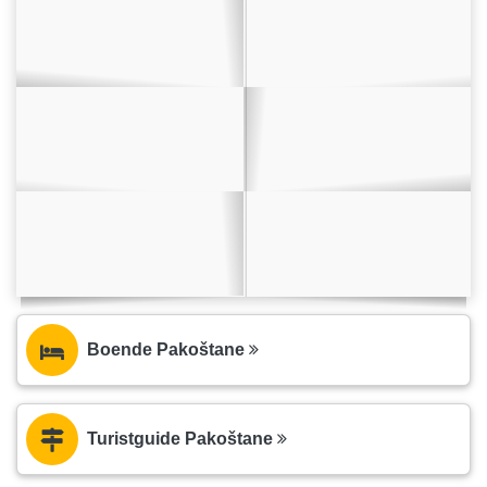
Boende Pakoštane
Turistguide Pakoštane
Turistguide Zadar - Dalmatien