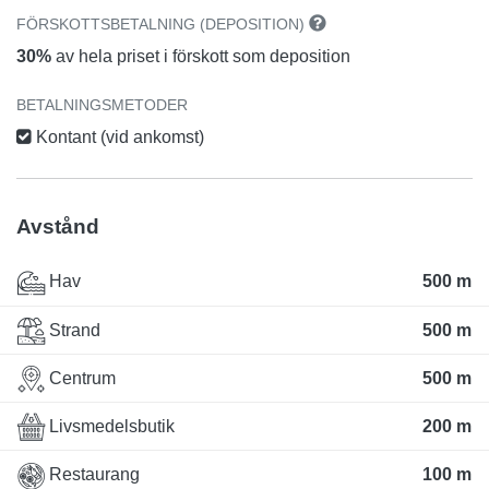
FÖRSKOTTSBETALNING (DEPOSITION)
30%
av hela priset i förskott som deposition
BETALNINGSMETODER
Kontant (vid ankomst)
Avstånd
Hav
500 m
Strand
500 m
Centrum
500 m
Livsmedelsbutik
200 m
Restaurang
100 m