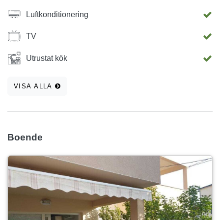
Luftkonditionering
TV
Utrustat kök
VISA ALLA
Boende