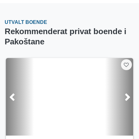
UTVALT BOENDE
Rekommenderat privat boende i
Pakoštane