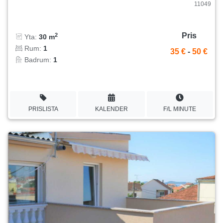
11049
Pris
2
Yta:
30 m
Rum:
1
35 €
-
50 €
Badrum:
1
PRISLISTA
KALENDER
F/L MINUTE