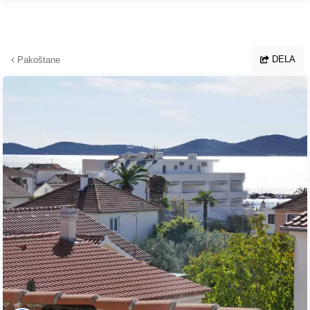
Hoppa till huvudinnehållet
DELA
Pakoštane