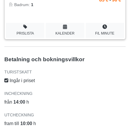
Badrum:
1
PRISLISTA
KALENDER
F/L MINUTE
Betalning och bokningsvillkor
TURISTSKATT
Ingår i priset
INCHECKNING
från
14:00
h
UTCHECKNING
fram till
10:00
h