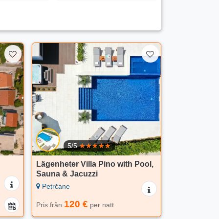
5/5
Lägenheter Villa Pino with Pool,
Sauna & Jacuzzi
Petrčane
120 €
Pris från
per natt