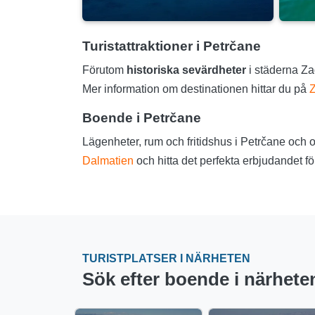
Turistattraktioner i Petrčane
Förutom
historiska sevärdheter
i städerna Za
Mer information om destinationen hittar du på
Z
Boende i Petrčane
Lägenheter, rum och fritidshus i Petrčane och om
Dalmatien
och hitta det perfekta erbjudandet f
TURISTPLATSER I NÄRHETEN
Sök efter boende i närhete