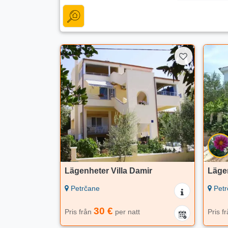
Lägenheter Villa Damir
Läge
Petrčane
Petr
30 €
Pris från
per natt
Pris f