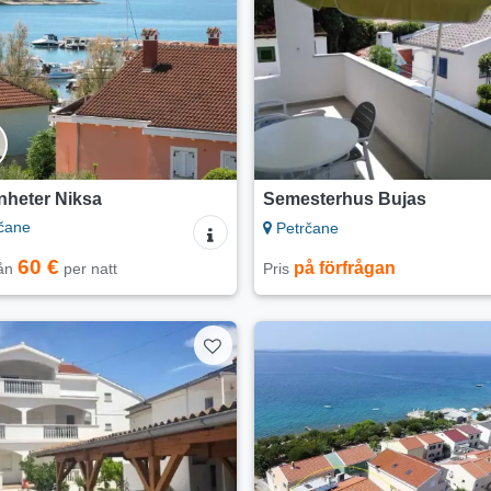
nheter Niksa
Semesterhus Bujas
čane
Petrčane
60 €
på förfrågan
rån
per natt
Pris