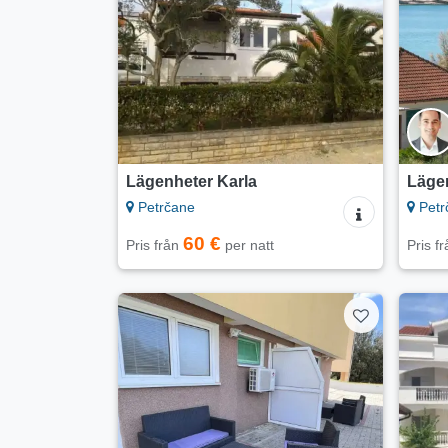
Lägenheter Karla
Läge
Petrčane
Petr
60 €
Pris från
per natt
Pris f