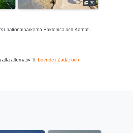
(5)
k i nationalparkerna Paklenica och Kornati.
alla alternativ för
boende i Zadar och