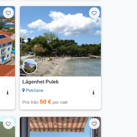
Lägenhet Pulek
Petrčane
50 €
Pris från
per natt