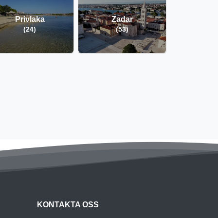
Privlaka
Zadar
(24)
(53)
KONTAKTA OSS