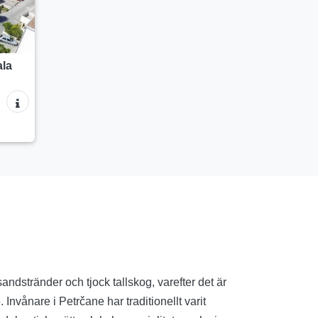
ala
andstränder och tjock tallskog, varefter det är
vånare i Petrčane har traditionellt varit