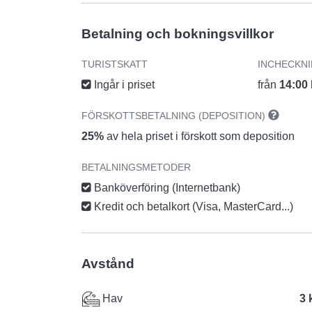
Betalning och bokningsvillkor
TURISTSKATT
INCHECKN
Ingår i priset
från
14:00
FÖRSKOTTSBETALNING (DEPOSITION)
25%
av hela priset i förskott som deposition
BETALNINGSMETODER
Banköverföring (Internetbank)
Kredit och betalkort (Visa, MasterCard...)
Avstånd
Hav
3 