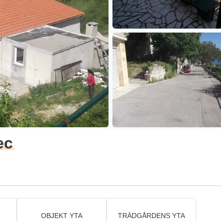
ec
OBJEKT YTA
TRÄDGÅRDENS YTA