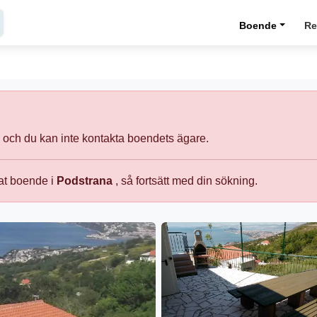
Boende
Re
 och du kan inte kontakta boendets ägare.
vat boende i
Podstrana
, så fortsätt med din sökning.