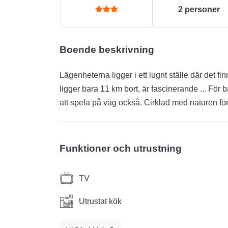
2
personer
Boende beskrivning
Lägenheterna ligger i ett lugnt ställe där det fin
ligger bara 11 km bort, är fascinerande ... För b
att spela på väg också. Cirklad med naturen fö
Funktioner och utrustning
TV
Utrustat kök