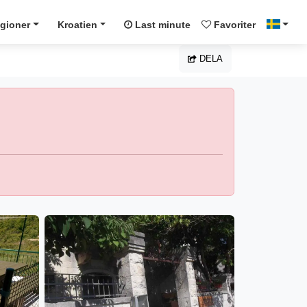
gioner
Kroatien
Last minute
Favoriter
DELA