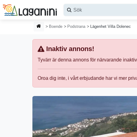
Hoppa till huvudinnehållet
HEMSIDA
Boende
Podstrana
Lägenhet Villa Dolenec
Inaktiv annons!
Tyvärr är denna annons för närvarande inaktiv
Oroa dig inte, i vårt erbjudande har vi mer pri