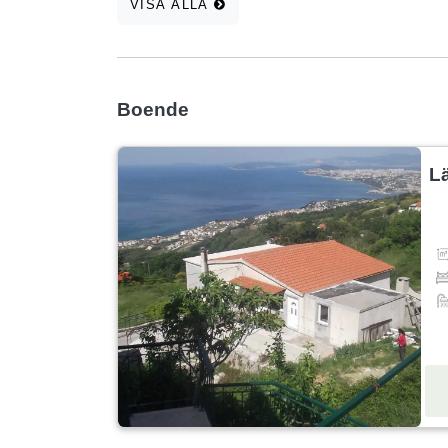
VISA ALLA
Boende
L