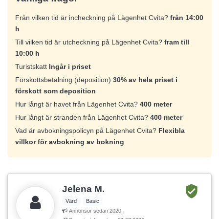
Från vilken tid är incheckning på Lägenhet Cvita?
från 14:00
h
Till vilken tid är utcheckning på Lägenhet Cvita?
fram till
10:00 h
Turistskatt
Ingår i priset
Förskottsbetalning (deposition)
30% av hela priset i
förskott som deposition
Hur långt är havet från Lägenhet Cvita?
400 meter
Hur långt är stranden från Lägenhet Cvita?
400 meter
Vad är avbokningspolicyn på Lägenhet Cvita?
Flexibla
villkor för avbokning av bokning
Jelena M.
Värd
Basic
Annonsör sedan 2020.