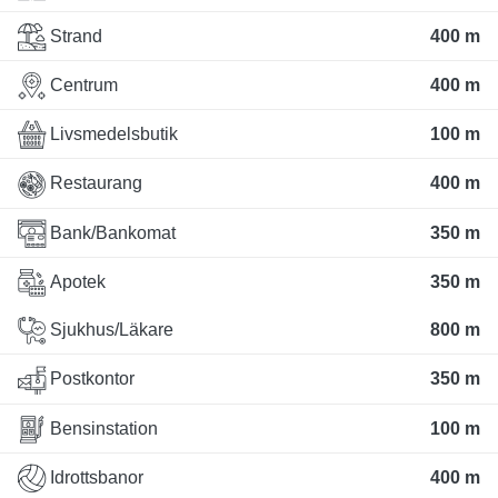
Strand
400 m
Centrum
400 m
Livsmedelsbutik
100 m
Restaurang
400 m
Bank/Bankomat
350 m
Apotek
350 m
Sjukhus/Läkare
800 m
Postkontor
350 m
Bensinstation
100 m
Idrottsbanor
400 m