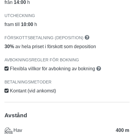
från
14:00
h
UTCHECKNING
fram till
10:00
h
FÖRSKOTTSBETALNING (DEPOSITION)
30%
av hela priset i förskott som deposition
AVBOKNINGSREGLER FÖR BOKNING
Flexibla villkor för avbokning av bokning
BETALNINGSMETODER
Kontant (vid ankomst)
Avstånd
Hav
400 m