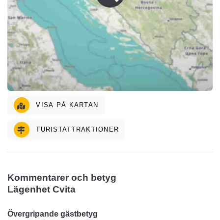
VISA PÅ KARTAN
TURISTATTRAKTIONER
Kommentarer och betyg
Lägenhet Cvita
Övergripande gästbetyg