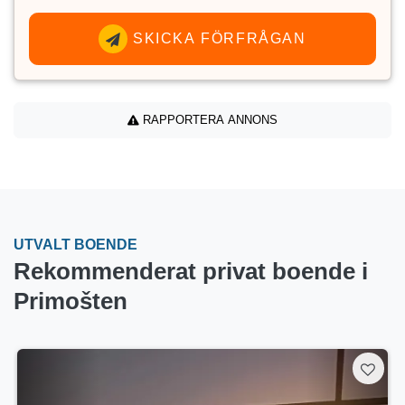
SKICKA FÖRFRÅGAN
RAPPORTERA ANNONS
UTVALT BOENDE
Rekommenderat privat boende i
Primošten