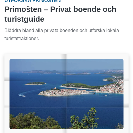
UTFORSKA PRIMOŠTEN
Primošten – Privat boende och
turistguide
Bläddra bland alla privata boenden och utforska lokala
turistattraktioner.