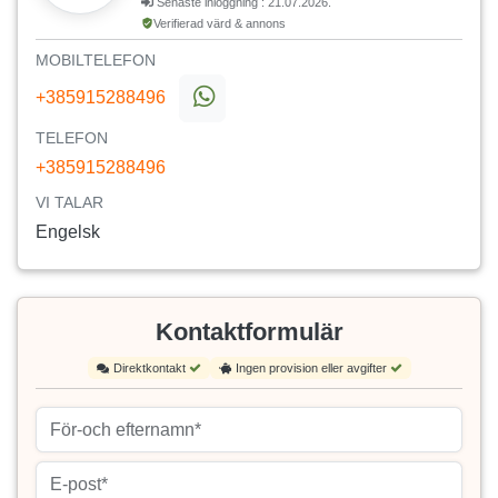
Senaste inloggning : 21.07.2026.
Verifierad värd & annons
MOBILTELEFON
+385915288496
TELEFON
+385915288496
VI TALAR
Engelsk
Kontaktformulär
Direktkontakt
Ingen provision eller avgifter