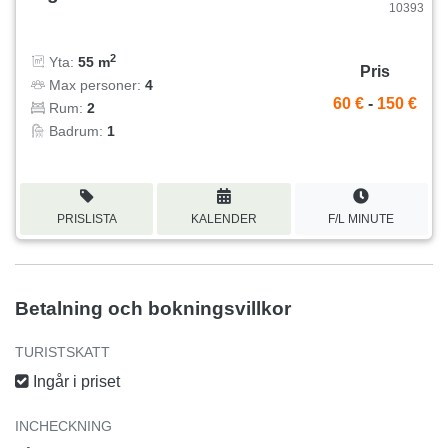
10393
2
Yta:
55 m
Pris
Max personer:
4
60 €
-
150 €
Rum:
2
Badrum:
1
PRISLISTA
KALENDER
F/L MINUTE
Betalning och bokningsvillkor
TURISTSKATT
Ingår i priset
INCHECKNING