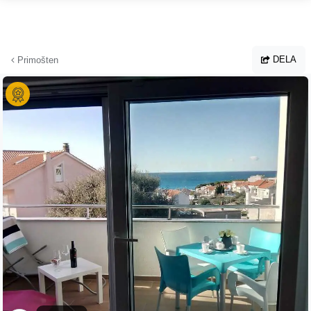
Hoppa till huvudinnehållet
DELA
Primošten