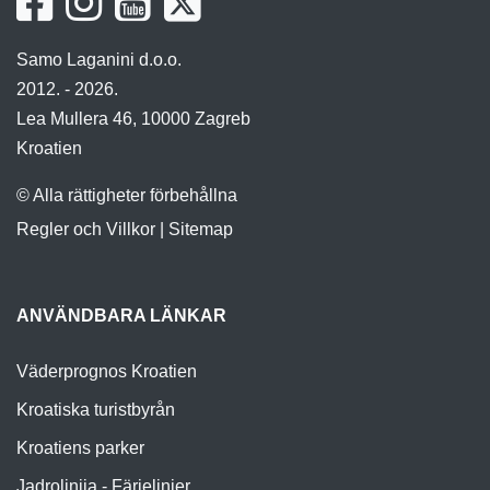
Samo Laganini d.o.o.
2012. - 2026.
Lea Mullera 46, 10000 Zagreb
Kroatien
© Alla rättigheter förbehållna
Regler och Villkor
|
Sitemap
ANVÄNDBARA LÄNKAR
Väderprognos Kroatien
Kroatiska turistbyrån
Kroatiens parker
Jadrolinija - Färjelinjer