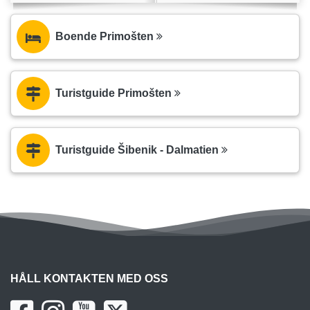
Boende Primošten
Turistguide Primošten
Turistguide Šibenik - Dalmatien
HÅLL KONTAKTEN MED OSS