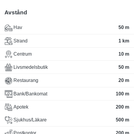
Avstånd
Hav
50 m
Strand
1 km
Centrum
10 m
Livsmedelsbutik
50 m
Restaurang
20 m
Bank/Bankomat
100 m
Apotek
200 m
Sjukhus/Läkare
500 m
Postkontor
200 m