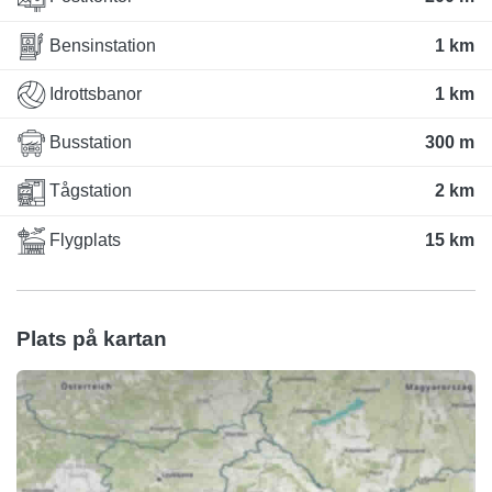
Bensinstation
1 km
Idrottsbanor
1 km
Busstation
300 m
Tågstation
2 km
Flygplats
15 km
Plats på kartan