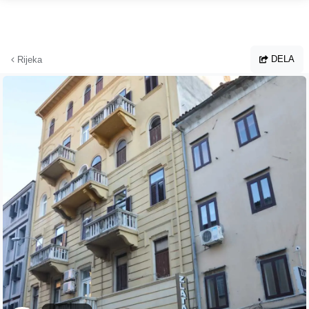
Hoppa till huvudinnehållet
DELA
Rijeka