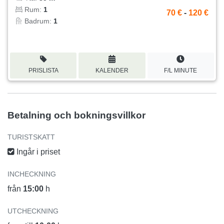
Rum:
1
70 €
-
120 €
Badrum:
1
PRISLISTA
KALENDER
F/L MINUTE
Betalning och bokningsvillkor
TURISTSKATT
Ingår i priset
INCHECKNING
från
15:00
h
UTCHECKNING