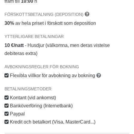
fram till
10:00
h
FÖRSKOTTSBETALNING (DEPOSITION)
30%
av hela priset i förskott som deposition
YTTERLIGARE BETALNINGAR
10 €/natt
- Husdjur (välkomna, men deras vistelse
debiteras extra)
AVBOKNINGSREGLER FÖR BOKNING
Flexibla villkor för avbokning av bokning
BETALNINGSMETODER
Kontant (vid ankomst)
Banköverföring (Internetbank)
Paypal
Kredit och betalkort (Visa, MasterCard...)