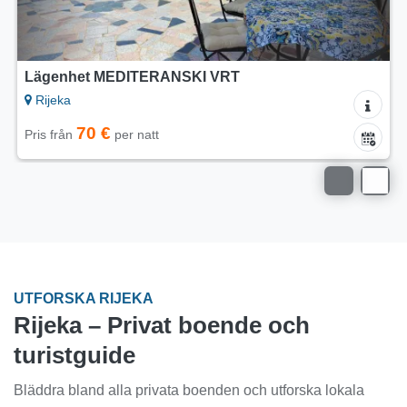
5/5
Lägenheter InCenter Rijeka
Rijeka
50 €
Pris från
per natt
UTFORSKA RIJEKA
Rijeka – Privat boende och
turistguide
Bläddra bland alla privata boenden och utforska lokala