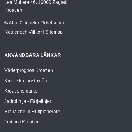
Lea Mullera 46, 10000 Zagreb
Kroatien
© Alla rättigheter förbehållna
Regler och Villkor
|
Sitemap
ANVÄNDBARA LÄNKAR
Väderprognos Kroatien
Kroatiska turistbyrån
Kroatiens parker
Jadrolinija - Färjelinjer
Via Michelin Ruttplanerare
Turism i Kroatien