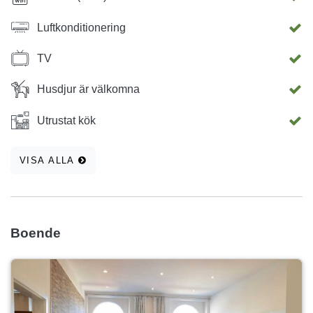
Luftkonditionering
TV
Husdjur är välkomna
Utrustat kök
VISA ALLA
Boende