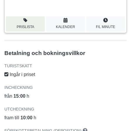
PRISLISTA
KALENDER
F/L MINUTE
Betalning och bokningsvillkor
TURISTSKATT
Ingår i priset
INCHECKNING
från
15:00
h
UTCHECKNING
fram till
10:00
h
FÖRSKOTTSBETALNING (DEPOSITION)