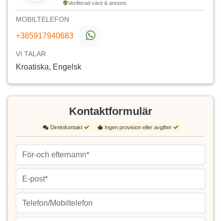
Verifierad värd & annons
MOBILTELEFON
+385917940683
VI TALAR
Kroatiska, Engelsk
Kontaktformulär
Direktkontakt
Ingen provision eller avgifter