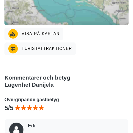
VISA PÅ KARTAN
TURISTATTRAKTIONER
Kommentarer och betyg
Lägenhet Danijela
Övergripande gästbetyg
5/5
Edi