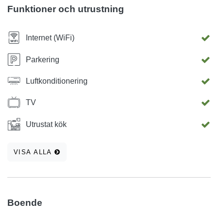
Funktioner och utrustning
Internet (WiFi)
Parkering
Luftkonditionering
TV
Utrustat kök
VISA ALLA
Boende