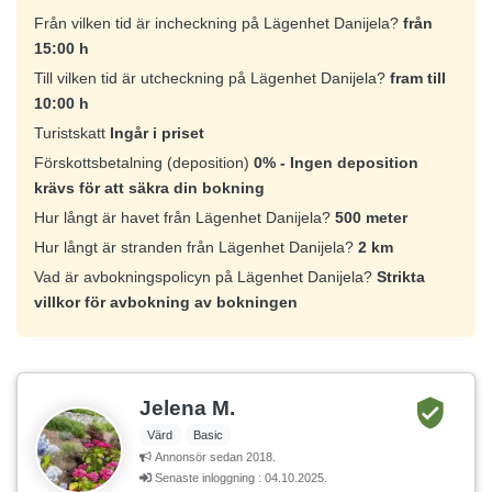
Från vilken tid är incheckning på Lägenhet Danijela?
från
15:00 h
Till vilken tid är utcheckning på Lägenhet Danijela?
fram till
10:00 h
Turistskatt
Ingår i priset
Förskottsbetalning (deposition)
0% - Ingen deposition
krävs för att säkra din bokning
Hur långt är havet från Lägenhet Danijela?
500 meter
Hur långt är stranden från Lägenhet Danijela?
2 km
Vad är avbokningspolicyn på Lägenhet Danijela?
Strikta
villkor för avbokning av bokningen
Jelena M.
Värd
Basic
Annonsör sedan 2018.
Senaste inloggning : 04.10.2025.