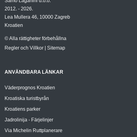
Samo Laganini d.o.o.
2012. - 2026.
Lea Mullera 46, 10000 Zagreb
Kroatien
© Alla rättigheter förbehållna
Regler och Villkor
|
Sitemap
ANVÄNDBARA LÄNKAR
Väderprognos Kroatien
Kroatiska turistbyrån
Kroatiens parker
Jadrolinija - Färjelinjer
Via Michelin Ruttplanerare