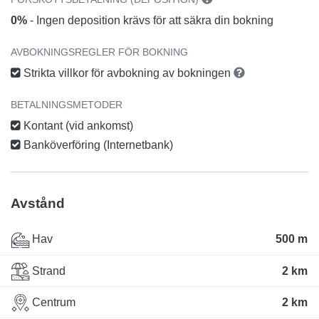
0%
- Ingen deposition krävs för att säkra din bokning
AVBOKNINGSREGLER FÖR BOKNING
Strikta villkor för avbokning av bokningen
BETALNINGSMETODER
Kontant (vid ankomst)
Banköverföring (Internetbank)
Avstånd
Hav
500 m
Strand
2 km
Centrum
2 km