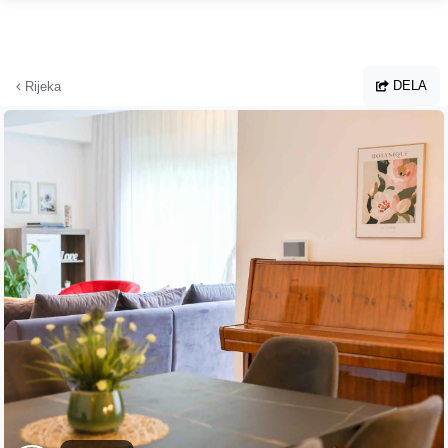
Hoppa till huvudinnehållet
DELA
Rijeka