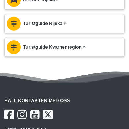
Turistguide Rijeka
Turistguide Kvarner region
HÅLL KONTAKTEN MED OSS