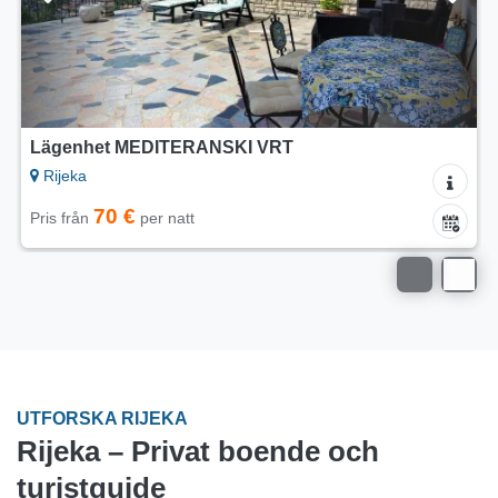
Lägenhet MEDITERANSKI VRT
Rijeka
70 €
Pris från
per natt
UTFORSKA RIJEKA
Rijeka – Privat boende och
turistguide