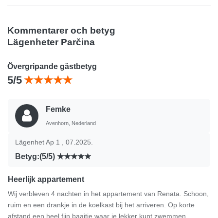
Kommentarer och betyg
Lägenheter Parčina
Övergripande gästbetyg
5/5
Femke
Avenhorn, Nederland
Lägenhet Ap 1 , 07.2025.
Betyg:(5/5)
Heerlijk appartement
Wij verbleven 4 nachten in het appartement van Renata. Schoon,
ruim en een drankje in de koelkast bij het arriveren. Op korte
afstand een heel fijn baaitje waar je lekker kunt zwemmen.