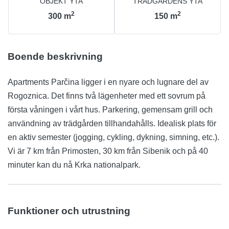
OBJEKT YTA
TRÄDGÅRDENS YTA
2
2
300
m
150
m
Boende beskrivning
Apartments Parčina ligger i en nyare och lugnare del av
Rogoznica. Det finns två lägenheter med ett sovrum på
första våningen i vårt hus. Parkering, gemensam grill och
användning av trädgården tillhandahålls. Idealisk plats för
en aktiv semester (jogging, cykling, dykning, simning, etc.).
Vi är 7 km från Primosten, 30 km från Sibenik och på 40
minuter kan du nå Krka nationalpark.
Funktioner och utrustning