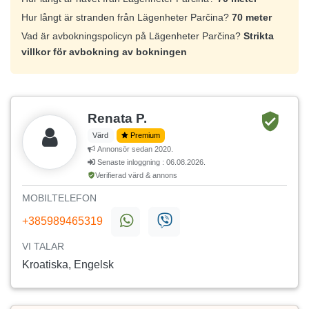
Hur långt är stranden från Lägenheter Parčina?
70 meter
Vad är avbokningspolicyn på Lägenheter Parčina?
Strikta
villkor för avbokning av bokningen
Renata P.
Värd
Premium
Annonsör sedan 2020.
Senaste inloggning : 06.08.2026.
Verifierad värd & annons
MOBILTELEFON
+385989465319
VI TALAR
Kroatiska, Engelsk