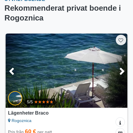
Rekommenderat privat boende i
Rogoznica
5/5
Lägenheter Tomo
Rogoznica
75 €
Pris från
per natt