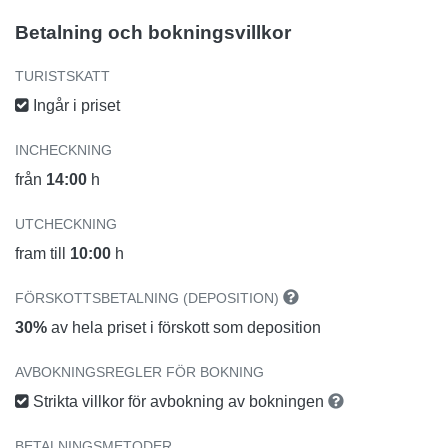
Betalning och bokningsvillkor
TURISTSKATT
Ingår i priset
INCHECKNING
från
14:00
h
UTCHECKNING
fram till
10:00
h
FÖRSKOTTSBETALNING (DEPOSITION)
30%
av hela priset i förskott som deposition
AVBOKNINGSREGLER FÖR BOKNING
Strikta villkor för avbokning av bokningen
BETALNINGSMETODER