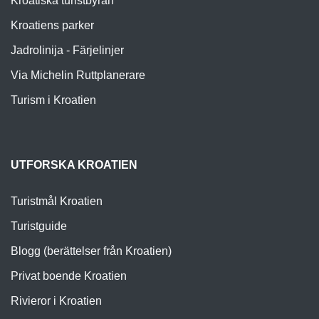
Kroatiska turistbyrån
Kroatiens parker
Jadrolinija - Färjelinjer
Via Michelin Ruttplanerare
Turism i Kroatien
UTFORSKA KROATIEN
Turistmål Kroatien
Turistguide
Blogg (berättelser från Kroatien)
Privat boende Kroatien
Rivieror i Kroatien