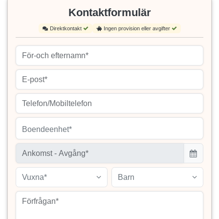
Kontaktformulär
Direktkontakt
Ingen provision eller avgifter
Boendeenhet*
Vuxna*
Barn