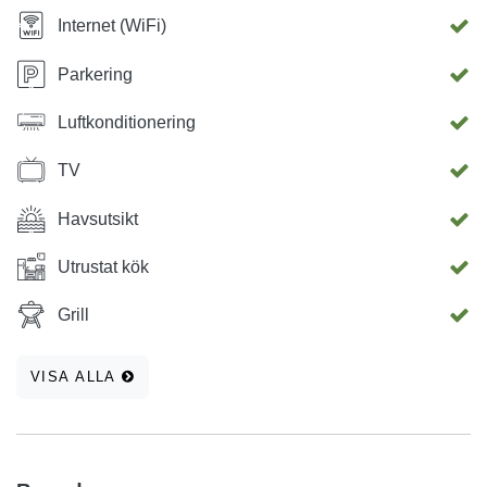
Internet (WiFi)
Parkering
Luftkonditionering
TV
Havsutsikt
Utrustat kök
Grill
VISA ALLA