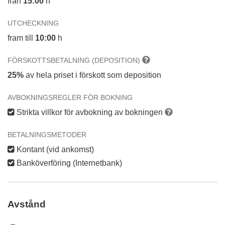
från
15:00
h
UTCHECKNING
fram till
10:00
h
FÖRSKOTTSBETALNING (DEPOSITION)
25%
av hela priset i förskott som deposition
AVBOKNINGSREGLER FÖR BOKNING
Strikta villkor för avbokning av bokningen
BETALNINGSMETODER
Kontant (vid ankomst)
Banköverföring (Internetbank)
Avstånd