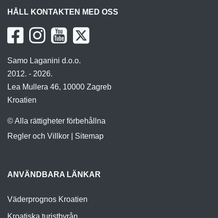
HÅLL KONTAKTEN MED OSS
Samo Laganini d.o.o.
2012. - 2026.
Lea Mullera 46, 10000 Zagreb
Kroatien
© Alla rättigheter förbehållna
Regler och Villkor
|
Sitemap
ANVÄNDBARA LÄNKAR
Väderprognos Kroatien
Kroatiska turistbyrån