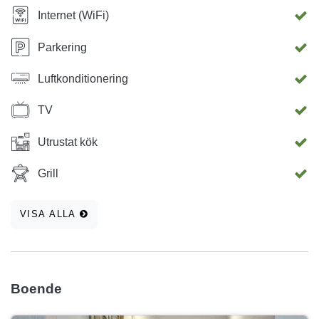
Internet (WiFi)
Parkering
Luftkonditionering
TV
Utrustat kök
Grill
VISA ALLA
Boende