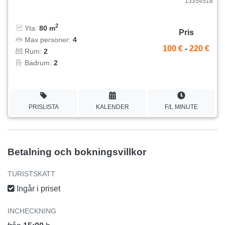
13354518
2
Yta:
80 m
Pris
Max personer:
4
100 €
-
220 €
Rum:
2
Badrum:
2
PRISLISTA
KALENDER
F/L MINUTE
Betalning och bokningsvillkor
TURISTSKATT
Ingår i priset
INCHECKNING