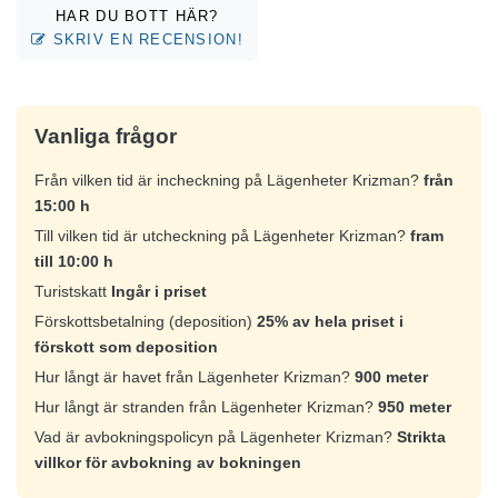
HAR DU BOTT HÄR?
SKRIV EN RECENSION!
Vanliga frågor
Från vilken tid är incheckning på Lägenheter Krizman?
från
15:00 h
Till vilken tid är utcheckning på Lägenheter Krizman?
fram
till 10:00 h
Turistskatt
Ingår i priset
Förskottsbetalning (deposition)
25% av hela priset i
förskott som deposition
Hur långt är havet från Lägenheter Krizman?
900 meter
Hur långt är stranden från Lägenheter Krizman?
950 meter
Vad är avbokningspolicyn på Lägenheter Krizman?
Strikta
villkor för avbokning av bokningen