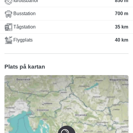
Idrottsbanor
850 m
Busstation
700 m
Tågstation
35 km
Flygplats
40 km
Plats på kartan