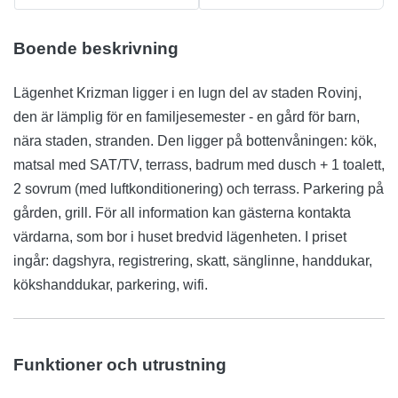
Boende beskrivning
Lägenhet Krizman ligger i en lugn del av staden Rovinj,
den är lämplig för en familjesemester - en gård för barn,
nära staden, stranden. Den ligger på bottenvåningen: kök,
matsal med SAT/TV, terrass, badrum med dusch + 1 toalett,
2 sovrum (med luftkonditionering) och terrass. Parkering på
gården, grill. För all information kan gästerna kontakta
värdarna, som bor i huset bredvid lägenheten. I priset
ingår: dagshyra, registrering, skatt, sänglinne, handdukar,
kökshanddukar, parkering, wifi.
Funktioner och utrustning