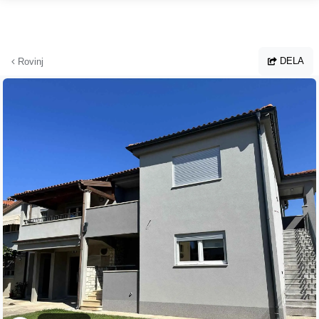
Hoppa till huvudinnehållet
DELA
Rovinj