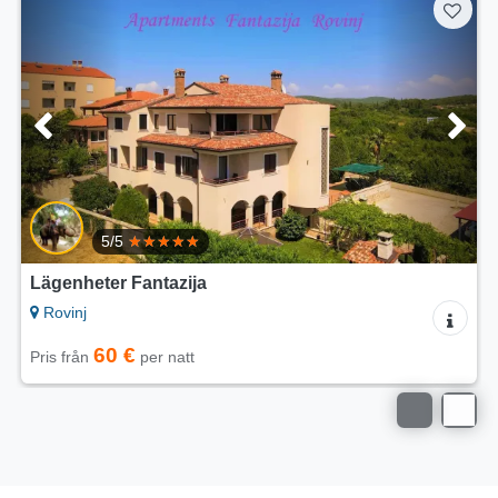
5/5
Lägenheter Fantazija
Rovinj
60 €
Pris från
per natt