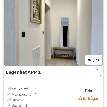
(18)
ID
Lägenhet APP 1
10126
2
Yta:
75 m
Pris
Max personer:
4
på förfrågan
Rum:
2
Badrum:
2