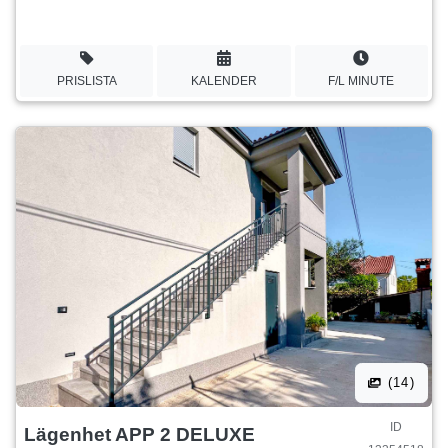
PRISLISTA
KALENDER
F/L MINUTE
(14)
ID
Lägenhet APP 2 DELUXE