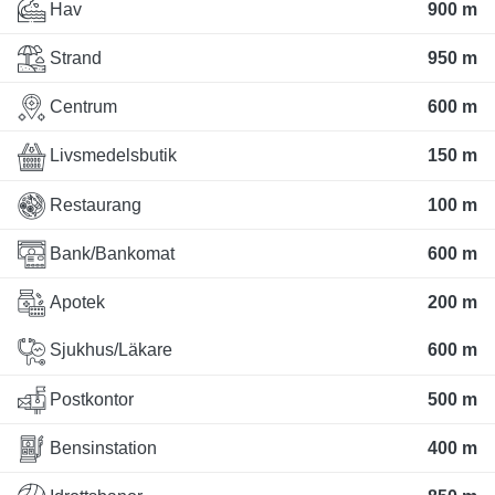
Hav
900 m
Strand
950 m
Centrum
600 m
Livsmedelsbutik
150 m
Restaurang
100 m
Bank/Bankomat
600 m
Apotek
200 m
Sjukhus/Läkare
600 m
Postkontor
500 m
Bensinstation
400 m