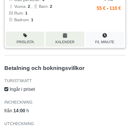
Vuxna:
2
,
Barn:
2
55 €
-
110 €
Rum:
1
Badrum:
1
PRISLISTA
KALENDER
F/L MINUTE
Betalning och bokningsvillkor
TURISTSKATT
Ingår i priset
INCHECKNING
från
14:00
h
UTCHECKNING