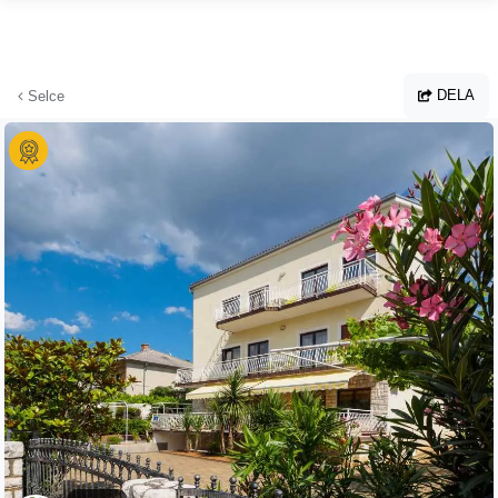
Hoppa till huvudinnehållet
DELA
Selce