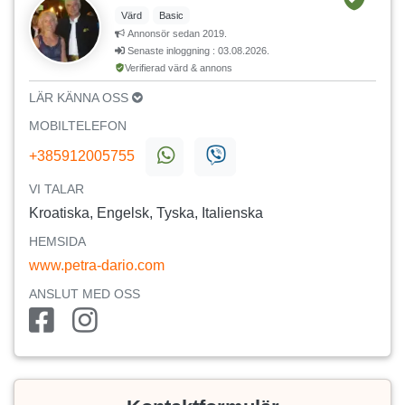
Värd
Basic
Annonsör sedan 2019.
Senaste inloggning : 03.08.2026.
Verifierad värd & annons
LÄR KÄNNA OSS
MOBILTELEFON
+385912005755
VI TALAR
Kroatiska, Engelsk, Tyska, Italienska
HEMSIDA
www.petra-dario.com
ANSLUT MED OSS