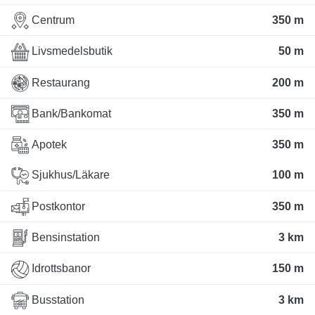
Centrum
350 m
Livsmedelsbutik
50 m
Restaurang
200 m
Bank/Bankomat
350 m
Apotek
350 m
Sjukhus/Läkare
100 m
Postkontor
350 m
Bensinstation
3 km
Idrottsbanor
150 m
Busstation
3 km