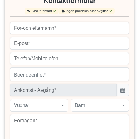
Kontaktformulär
Direktkontakt
Ingen provision eller avgifter
Boendeenhet*
Vuxna*
Barn