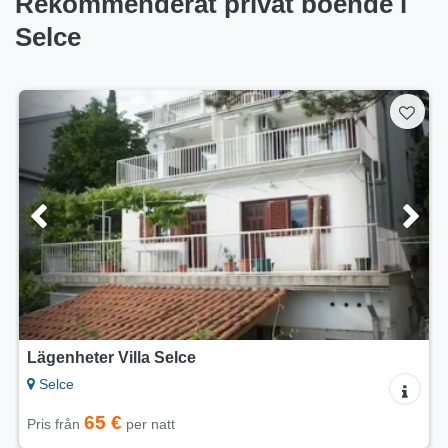
Rekommenderat privat boende i
Selce
Lägenheter DOMINO
Selce
65 €
Pris från
per natt