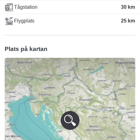
Tågstation
30 km
Flygplats
25 km
Plats på kartan