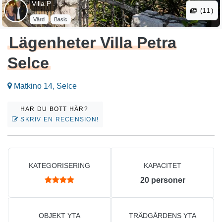
Villa P .
(11)
Värd
Basic
Lägenheter Villa Petra
Selce
Matkino 14, Selce
HAR DU BOTT HÄR?
SKRIV EN RECENSION!
KATEGORISERING
KAPACITET
20
personer
OBJEKT YTA
TRÄDGÅRDENS YTA