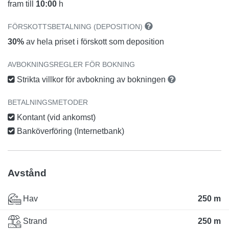
fram till
10:00
h
FÖRSKOTTSBETALNING (DEPOSITION)
30%
av hela priset i förskott som deposition
AVBOKNINGSREGLER FÖR BOKNING
Strikta villkor för avbokning av bokningen
BETALNINGSMETODER
Kontant (vid ankomst)
Banköverföring (Internetbank)
Avstånd
Hav
250 m
Strand
250 m