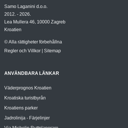
Samo Laganini d.o.o.
2012. - 2026.
Lea Mullera 46, 10000 Zagreb
Kroatien
© Alla rättigheter förbehållna
Regler och Villkor
|
Sitemap
ANVÄNDBARA LÄNKAR
Väderprognos Kroatien
Kroatiska turistbyrån
Kroatiens parker
Jadrolinija - Färjelinjer
Via Michelin Ruttplanerare