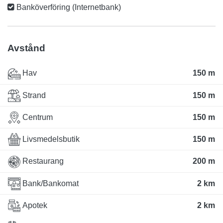
Banköverföring (Internetbank)
Avstånd
Hav
150 m
Strand
150 m
Centrum
150 m
Livsmedelsbutik
150 m
Restaurang
200 m
Bank/Bankomat
2 km
Apotek
2 km