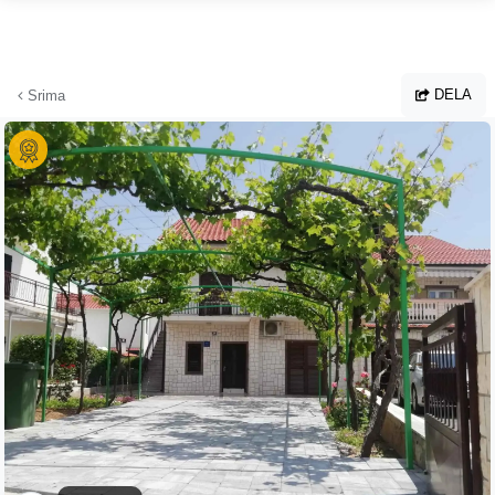
Hoppa till huvudinnehållet
DELA
Srima