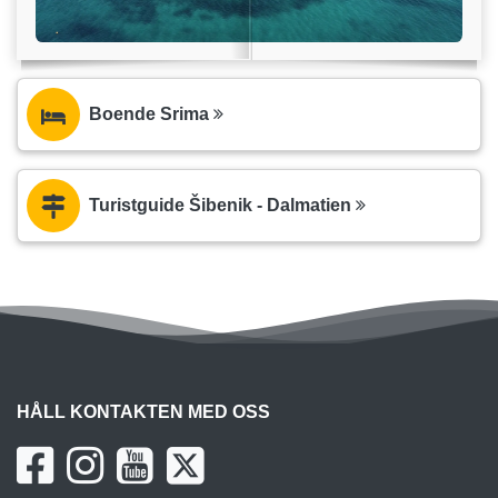
Boende Srima
Turistguide Šibenik - Dalmatien
HÅLL KONTAKTEN MED OSS