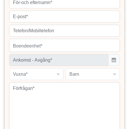
Boendeenhet*
Vuxna*
Barn