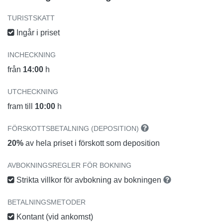
TURISTSKATT
Ingår i priset
INCHECKNING
från
14:00
h
UTCHECKNING
fram till
10:00
h
FÖRSKOTTSBETALNING (DEPOSITION)
20%
av hela priset i förskott som deposition
AVBOKNINGSREGLER FÖR BOKNING
Strikta villkor för avbokning av bokningen
BETALNINGSMETODER
Kontant (vid ankomst)