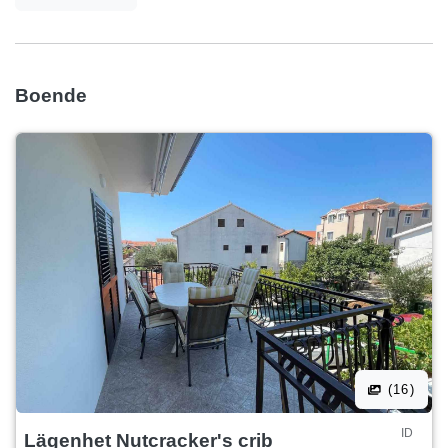
Boende
(16)
ID
Lägenhet Nutcracker's crib