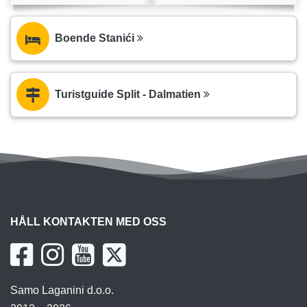
Boende Stanići
Turistguide Split - Dalmatien
HÅLL KONTAKTEN MED OSS
Samo Laganini d.o.o.