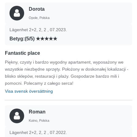
Dorota
Opole, Polska
Lägenhet 2+2, 2, 2 , 07.2023.
Betyg:(5/5)
Fantastic place
Piękny, czysty i bardzo wygodny apartament, wyposażony we
wszystkie niezbędne sprzęty. Położony w doskonałej lokalizacji -
blisko sklepów, restauracji i plaży. Gospodarze bardzo mili i
pomocni. Polecamy z całego serca!
Visa svensk översättning
Roman
Kutno, Polska
Lägenhet 2+2, 2, 2 , 07.2022.