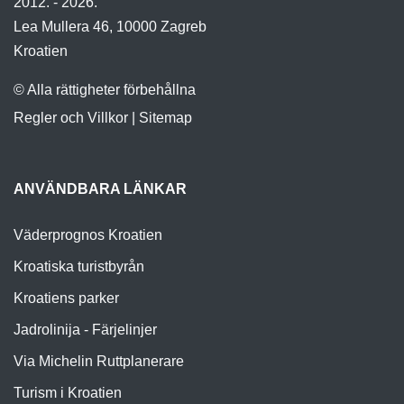
2012. - 2026.
Lea Mullera 46, 10000 Zagreb
Kroatien
© Alla rättigheter förbehållna
Regler och Villkor
|
Sitemap
ANVÄNDBARA LÄNKAR
Väderprognos Kroatien
Kroatiska turistbyrån
Kroatiens parker
Jadrolinija - Färjelinjer
Via Michelin Ruttplanerare
Turism i Kroatien