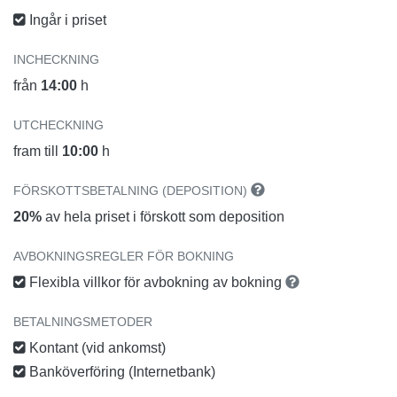
Ingår i priset
INCHECKNING
från
14:00
h
UTCHECKNING
fram till
10:00
h
FÖRSKOTTSBETALNING (DEPOSITION)
20%
av hela priset i förskott som deposition
AVBOKNINGSREGLER FÖR BOKNING
Flexibla villkor för avbokning av bokning
BETALNINGSMETODER
Kontant (vid ankomst)
Banköverföring (Internetbank)