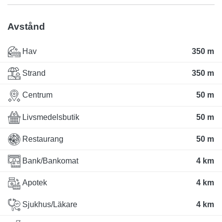
Avstånd
Hav
350 m
Strand
350 m
Centrum
50 m
Livsmedelsbutik
50 m
Restaurang
50 m
Bank/Bankomat
4 km
Apotek
4 km
Sjukhus/Läkare
4 km