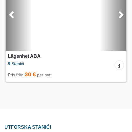
Lägenhet ABA
Stanići
30 €
Pris från
per natt
UTFORSKA STANIĆI