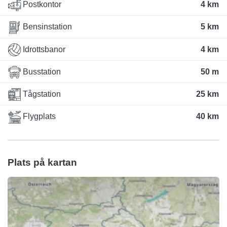
Postkontor
4 km
Bensinstation
5 km
Idrottsbanor
4 km
Busstation
50 m
Tågstation
25 km
Flygplats
40 km
Plats på kartan