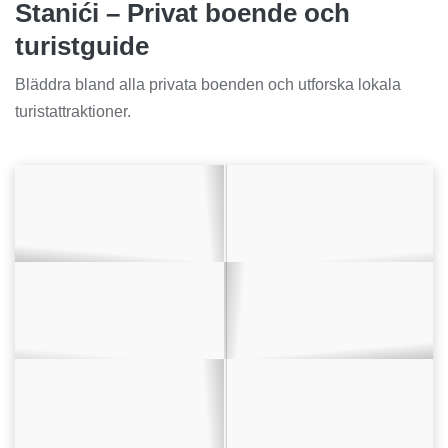
Stanići – Privat boende och
turistguide
Bläddra bland alla privata boenden och utforska lokala
turistattraktioner.