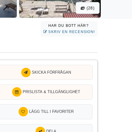
(28)
HAR DU BOTT HÄR?
SKRIV EN RECENSION!
SKICKA FÖRFRÅGAN
PRISLISTA & TILLGÄNGLIGHET
LÄGG TILL I FAVORITER
DELA