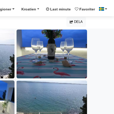
gioner
Kroatien
Last minute
Favoriter
DELA