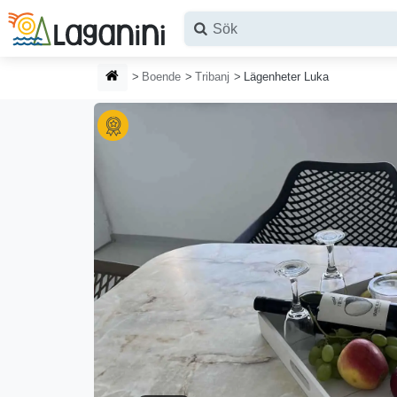
Hoppa till huvudinnehållet
HEMSIDA
Boende
Tribanj
Lägenheter Luka