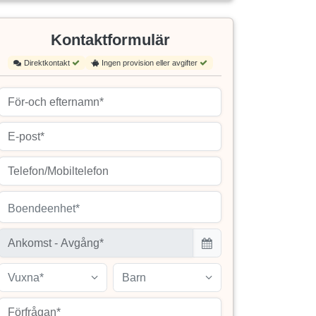
Kontaktformulär
Direktkontakt
Ingen provision eller avgifter
Boendeenhet*
Vuxna*
Barn