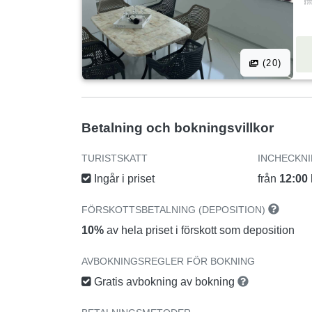
(20)
Betalning och bokningsvillkor
TURISTSKATT
INCHECKN
Ingår i priset
från
12:00
FÖRSKOTTSBETALNING (DEPOSITION)
10%
av hela priset i förskott som deposition
AVBOKNINGSREGLER FÖR BOKNING
Gratis avbokning av bokning