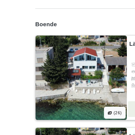
Boende
L
(26)