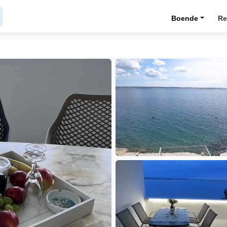
Boende
Re