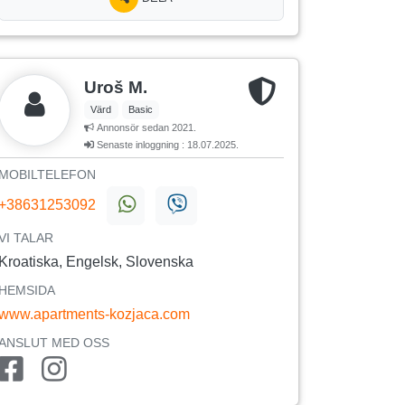
Uroš M.
Värd
Basic
Annonsör sedan 2021.
Senaste inloggning : 18.07.2025.
MOBILTELEFON
+38631253092
VI TALAR
Kroatiska, Engelsk, Slovenska
HEMSIDA
www.apartments-kozjaca.com
ANSLUT MED OSS