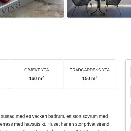
OBJEKT YTA
TRÄDGÅRDENS YTA
2
2
160
m
150
m
trustad med ett vackert badrum, ett stort sovrum med
rrass med havsutsikt. Huset har en stor privat strand,