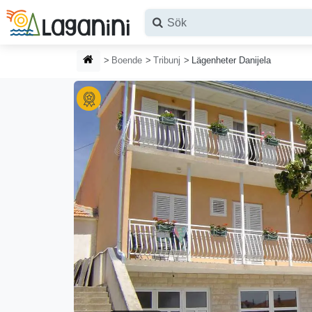
Hoppa till huvudinnehållet
HEMSIDA
Boende
Tribunj
Lägenheter Danijela