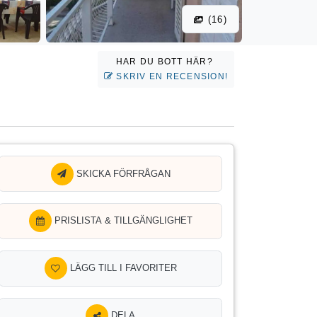
(16)
HAR DU BOTT HÄR?
SKRIV EN RECENSION!
SKICKA FÖRFRÅGAN
PRISLISTA & TILLGÄNGLIGHET
LÄGG TILL I FAVORITER
DELA