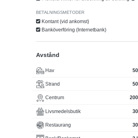
BETALNINGSMETODER
Kontant (vid ankomst)
Banköverföring (Internetbank)
Avstånd
Hav
50
Strand
50
Centrum
200
Livsmedelsbutik
30
Restaurang
30