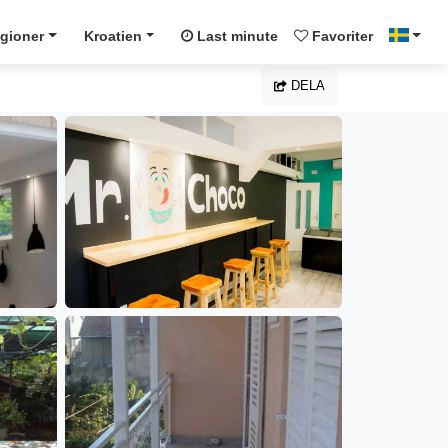
gioner
Kroatien
Last minute
Favoriter
DELA