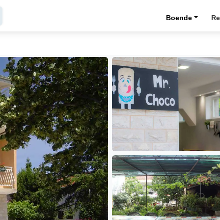
Boende
Re