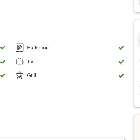
Parkering
TV
Grill