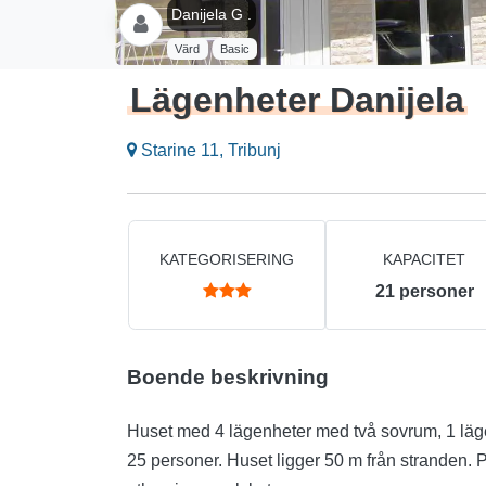
Danijela G .
Värd
Basic
Lägenheter Danijela
Starine 11, Tribunj
KATEGORISERING
KAPACITET
21
personer
Boende beskrivning
Huset med 4 lägenheter med två sovrum, 1 läge
25 personer. Huset ligger 50 m från stranden. 