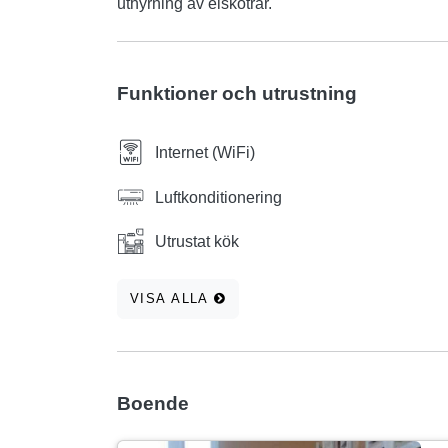
uthyrning av elskotrar.
Funktioner och utrustning
Internet (WiFi)
Luftkonditionering
Utrustat kök
VISA ALLA
Boende