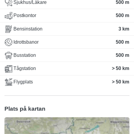
Sjukhus/Läkare
500 m
Postkontor
500 m
Bensinstation
3 km
Idrottsbanor
500 m
Busstation
500 m
Tågstation
> 50 km
Flygplats
> 50 km
Plats på kartan