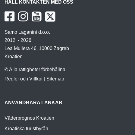
HÅLL KONTAKTEN MED OSS
Samo Laganini d.o.o.
2012. - 2026.
Lea Mullera 46, 10000 Zagreb
Kroatien
© Alla rättigheter förbehållna
Regler och Villkor
|
Sitemap
ANVÄNDBARA LÄNKAR
Väderprognos Kroatien
Kroatiska turistbyrån