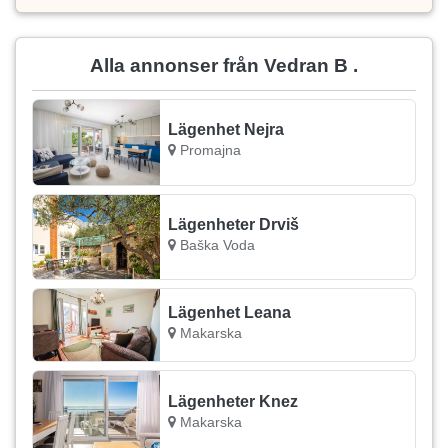
Alla annonser från Vedran B .
Lägenhet Nejra
Promajna
Lägenheter Drviš
Baška Voda
Lägenhet Leana
Makarska
Lägenheter Knez
Makarska