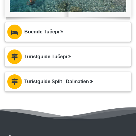
Boende Tučepi
Turistguide Tučepi
Turistguide Split - Dalmatien