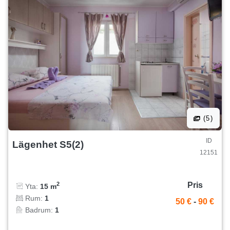
(5)
ID
Lägenhet S5(2)
12151
Pris
2
Yta:
15 m
Rum:
1
50 €
-
90 €
Badrum:
1