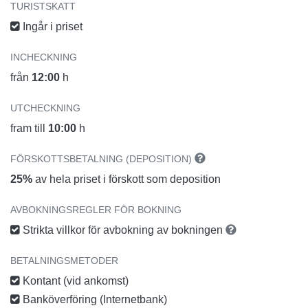
TURISTSKATT
Ingår i priset
INCHECKNING
från
12:00
h
UTCHECKNING
fram till
10:00
h
FÖRSKOTTSBETALNING (DEPOSITION)
25%
av hela priset i förskott som deposition
AVBOKNINGSREGLER FÖR BOKNING
Strikta villkor för avbokning av bokningen
BETALNINGSMETODER
Kontant (vid ankomst)
Banköverföring (Internetbank)