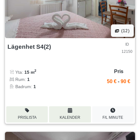
(12)
ID
Lägenhet S4(2)
12150
Pris
2
Yta:
15 m
Rum:
1
50 €
-
90 €
Badrum:
1
PRISLISTA
KALENDER
F/L MINUTE