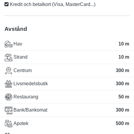
Kredit och betalkort (Visa, MasterCard...)
Avstånd
Hav
10 m
Strand
10 m
Centrum
300 m
Livsmedelsbutik
300 m
Restaurang
50 m
Bank/Bankomat
300 m
Apotek
500 m