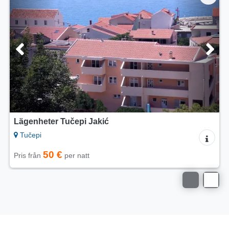
Lägenheter Matić Tučepi
Tučepi
50 €
Pris från
per natt