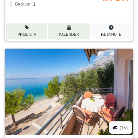
Badrum:
1
PRISLISTA
KALENDER
F/L MINUTE
(15)