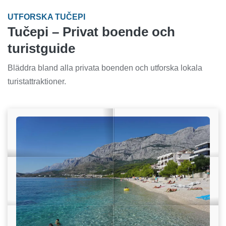
UTFORSKA TUČEPI
Tučepi – Privat boende och
turistguide
Bläddra bland alla privata boenden och utforska lokala
turistattraktioner.