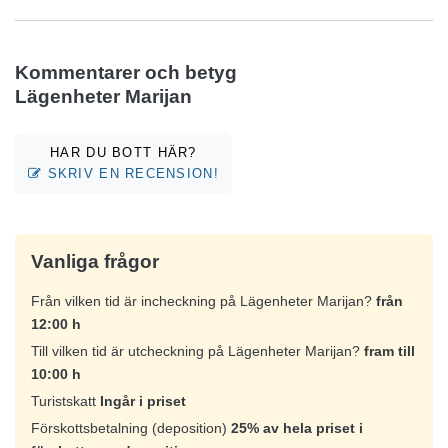
Kommentarer och betyg
Lägenheter Marijan
HAR DU BOTT HÄR?
SKRIV EN RECENSION!
Vanliga frågor
Från vilken tid är incheckning på Lägenheter Marijan?
från
12:00 h
Till vilken tid är utcheckning på Lägenheter Marijan?
fram till
10:00 h
Turistskatt
Ingår i priset
Förskottsbetalning (deposition)
25% av hela priset i