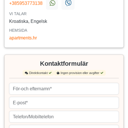
+385953773138
VI TALAR
Kroatiska, Engelsk
HEMSIDA
apartments.hr
Kontaktformulär
Direktkontakt
Ingen provision eller avgifter