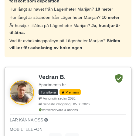
förskott som deposition
Hur långt är havet från Lägenheter Marijan?
10 meter
Hur långt är stranden från Lägenheter Marijan?
10 meter
Är husdjur tillåtna på Lägenheter Marijan?
Ja, husdjur är
tillåtna.
Vad är avbokningspolicyn på Lägenheter Marijan?
Strikta
villkor för avbokning av bokningen
Vedran B.
Apartments.hr
Turistbyrå
Premium
Annonsör sedan 2020.
Senaste inloggning : 05.08.2026.
Verifierad värd & annons
LÄR KÄNNA OSS
MOBILTELEFON