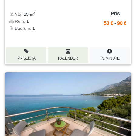
Pris
2
Yta:
15 m
Rum:
1
50 €
-
90 €
Badrum:
1
PRISLISTA
KALENDER
F/L MINUTE