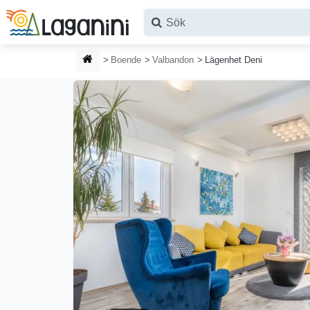
Hoppa till huvudinnehållet
HEMSIDA
Boende
Valbandon
Lägenhet Deni