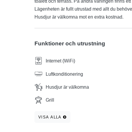
toalett och terrass. På andra våningen finns et
Lägenheten är fullt utrustad med allt du behöver
Husdjur är välkomna mot en extra kostnad.
Funktioner och utrustning
Internet (WiFi)
Luftkonditionering
Husdjur är välkomna
Grill
VISA ALLA