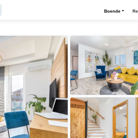
Boende
Re