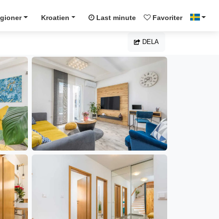
gioner
Kroatien
Last minute
Favoriter
DELA