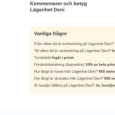
Kommentarer och betyg
Lägenhet Deni
Vanliga frågor
Från vilken tid är incheckning på Lägenhet Deni?
Till vilken tid är utcheckning på Lägenhet Deni?
fr
Turistskatt
Ingår i priset
Förskottsbetalning (deposition)
10% av hela pris
Hur långt är havet från Lägenhet Deni?
650 mete
Hur långt är stranden från Lägenhet Deni?
650 m
Är husdjur tillåtna på Lägenhet Deni?
Ja, husdjur 