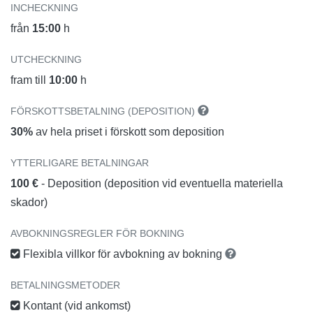
INCHECKNING
från
15:00
h
UTCHECKNING
fram till
10:00
h
FÖRSKOTTSBETALNING (DEPOSITION)
30%
av hela priset i förskott som deposition
YTTERLIGARE BETALNINGAR
100 €
- Deposition (deposition vid eventuella materiella
skador)
AVBOKNINGSREGLER FÖR BOKNING
Flexibla villkor för avbokning av bokning
BETALNINGSMETODER
Kontant (vid ankomst)