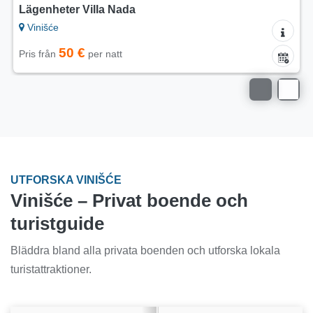
Lägenheter Maria
Vinišće
110 €
Pris från
per natt
UTFORSKA VINIŠĆE
Vinišće – Privat boende och
turistguide
Bläddra bland alla privata boenden och utforska lokala
turistattraktioner.