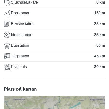
Sjukhus/Läkare
8 km
Postkontor
150 m
Bensinstation
25 km
Idrottsbanor
25 km
Busstation
80 m
Tågstation
45 km
Flygplats
30 km
Plats på kartan