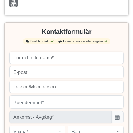
Kontaktformulär
Direktkontakt
Ingen provision eller avgifter
Boendeenhet*
Vuxna*
Barn