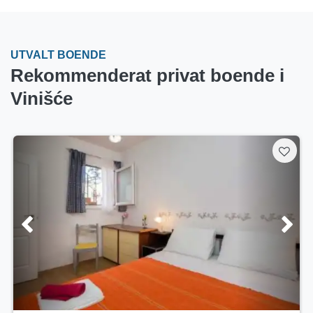
UTVALT BOENDE
Rekommenderat privat boende i
Vinišće
5/5