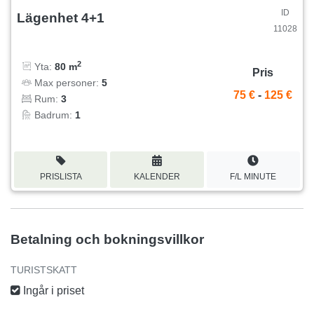
ID
Lägenhet 4+1
11028
2
Yta:
80 m
Pris
Max personer:
5
75 €
-
125 €
Rum:
3
Badrum:
1
PRISLISTA
KALENDER
F/L MINUTE
Betalning och bokningsvillkor
TURISTSKATT
Ingår i priset