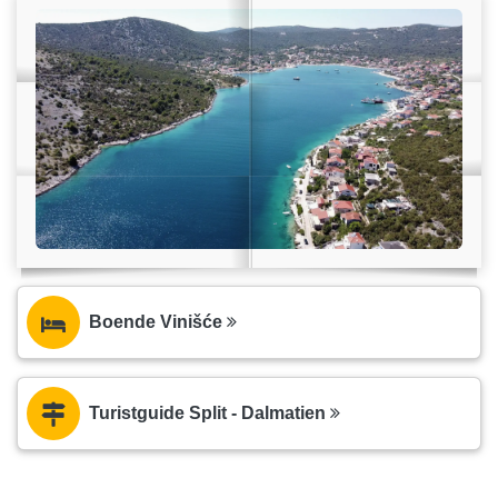
Boende Vinišće
Turistguide Split - Dalmatien