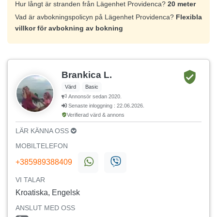
Hur långt är stranden från Lägenhet Providenca?
20 meter
Vad är avbokningspolicyn på Lägenhet Providenca?
Flexibla
villkor för avbokning av bokning
Brankica L.
Värd
Basic
Annonsör sedan 2020.
Senaste inloggning : 22.06.2026.
Verifierad värd & annons
LÄR KÄNNA OSS
MOBILTELEFON
+385989388409
VI TALAR
Kroatiska, Engelsk
ANSLUT MED OSS