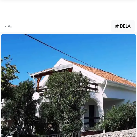
Hoppa till huvudinnehållet
DELA
Vir