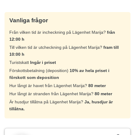
Vanliga frågor
Från vilken tid är incheckning på Lägenhet Marija?
från
12:00 h
Till vilken tid är utcheckning på Lägenhet Marija?
fram till
10:00 h
Turistskatt
Ingår i priset
Förskottsbetalning (deposition)
10% av hela priset i
förskott som deposition
Hur långt är havet från Lägenhet Marija?
80 meter
Hur långt är stranden från Lägenhet Marija?
80 meter
Är husdjur tillåtna på Lägenhet Marija?
Ja, husdjur är
tillåtna.