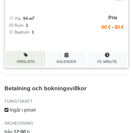
Pris
2
Yta:
54 m
Rum:
1
60 €
-
80 €
Badrum:
1
PRISLISTA
KALENDER
F/L MINUTE
Betalning och bokningsvillkor
TURISTSKATT
Ingår i priset
INCHECKNING
från
12:00
h