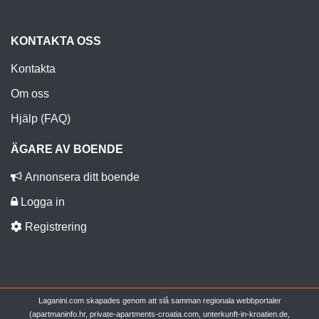
KONTAKTA OSS
Kontakta
Om oss
Hjälp (FAQ)
ÄGARE AV BOENDE
Annonsera ditt boende
Logga in
Registrering
Laganini.com skapades genom att slå samman regionala webbportaler
(apartmaninfo.hr, private-apartments-croatia.com, unterkunft-in-kroatien.de,