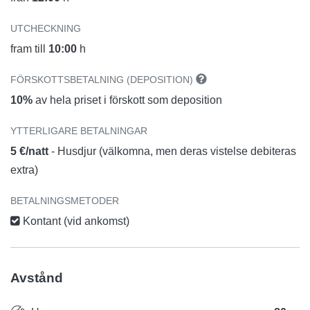
UTCHECKNING
fram till
10:00
h
FÖRSKOTTSBETALNING (DEPOSITION)
10%
av hela priset i förskott som deposition
YTTERLIGARE BETALNINGAR
5 €/natt
- Husdjur (välkomna, men deras vistelse debiteras
extra)
BETALNINGSMETODER
Kontant (vid ankomst)
Avstånd