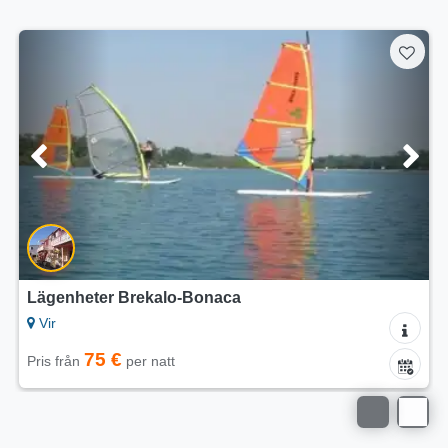
5/5
Lägenheter Dalija Vir
Vir
75 €
Pris från
per natt