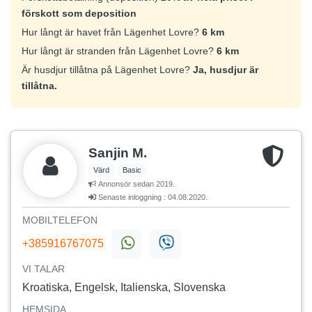
förskott som deposition
Hur långt är havet från Lägenhet Lovre?
6 km
Hur långt är stranden från Lägenhet Lovre?
6 km
Är husdjur tillåtna på Lägenhet Lovre?
Ja, husdjur är
tillåtna.
Sanjin M.
Värd
Basic
Annonsör sedan 2019.
Senaste inloggning : 04.08.2020.
MOBILTELEFON
+385916767075
VI TALAR
Kroatiska, Engelsk, Italienska, Slovenska
HEMSIDA