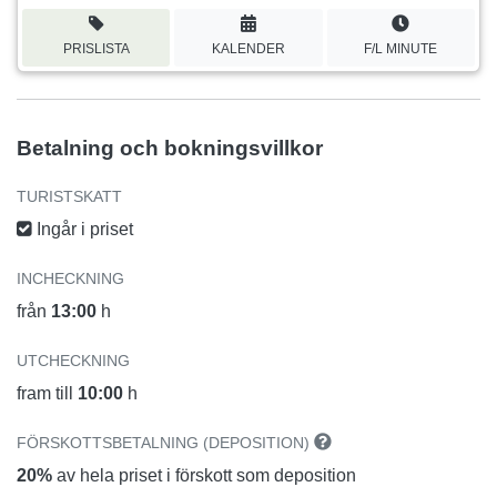
PRISLISTA
KALENDER
F/L MINUTE
Betalning och bokningsvillkor
TURISTSKATT
Ingår i priset
INCHECKNING
från
13:00
h
UTCHECKNING
fram till
10:00
h
FÖRSKOTTSBETALNING (DEPOSITION)
20%
av hela priset i förskott som deposition