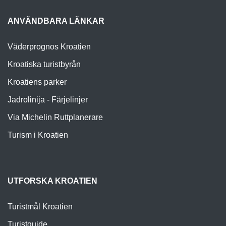
ANVÄNDBARA LÄNKAR
Väderprognos Kroatien
Kroatiska turistbyrån
Kroatiens parker
Jadrolinija - Färjelinjer
Via Michelin Ruttplanerare
Turism i Kroatien
UTFORSKA KROATIEN
Turistmål Kroatien
Turistguide