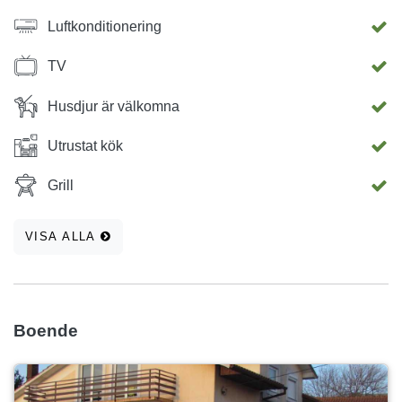
Luftkonditionering
TV
Husdjur är välkomna
Utrustat kök
Grill
VISA ALLA
Boende