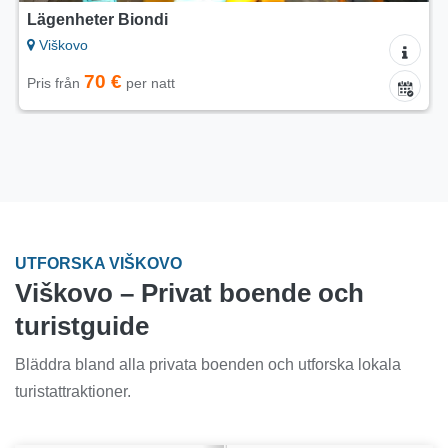
Lägenheter Biondi
Viškovo
70 €
Pris från
per natt
UTFORSKA VIŠKOVO
Viškovo – Privat boende och
turistguide
Bläddra bland alla privata boenden och utforska lokala
turistattraktioner.