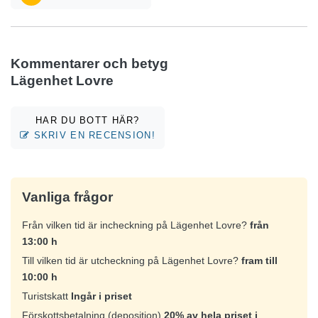
Kommentarer och betyg
Lägenhet Lovre
HAR DU BOTT HÄR?
SKRIV EN RECENSION!
Vanliga frågor
Från vilken tid är incheckning på Lägenhet Lovre?
från
13:00 h
Till vilken tid är utcheckning på Lägenhet Lovre?
fram till
10:00 h
Turistskatt
Ingår i priset
Förskottsbetalning (deposition)
20% av hela priset i