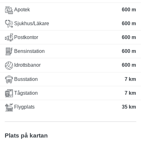
Apotek
600 m
Sjukhus/Läkare
600 m
Postkontor
600 m
Bensinstation
600 m
Idrottsbanor
600 m
Busstation
7 km
Tågstation
7 km
Flygplats
35 km
Plats på kartan