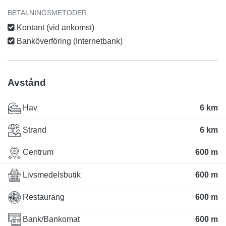
BETALNINGSMETODER
Kontant (vid ankomst)
Banköverföring (Internetbank)
Avstånd
Hav
6 km
Strand
6 km
Centrum
600 m
Livsmedelsbutik
600 m
Restaurang
600 m
Bank/Bankomat
600 m