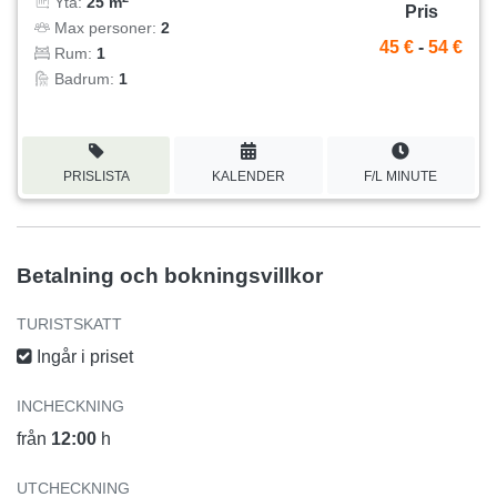
Yta:
25 m
Pris
Max personer:
2
45 €
-
54 €
Rum:
1
Badrum:
1
PRISLISTA
KALENDER
F/L MINUTE
Betalning och bokningsvillkor
TURISTSKATT
Ingår i priset
INCHECKNING
från
12:00
h
UTCHECKNING