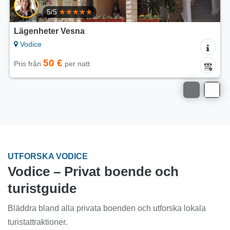
5/5
Lägenhet Club Vodice
Vodice
90 €
Pris från
per natt
UTFORSKA VODICE
Vodice – Privat boende och
turistguide
Bläddra bland alla privata boenden och utforska lokala
turistattraktioner.