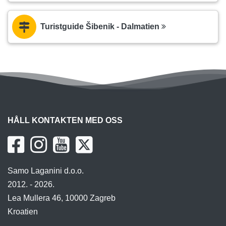
Turistguide Šibenik - Dalmatien
HÅLL KONTAKTEN MED OSS
Samo Laganini d.o.o.
2012. - 2026.
Lea Mullera 46, 10000 Zagreb
Kroatien