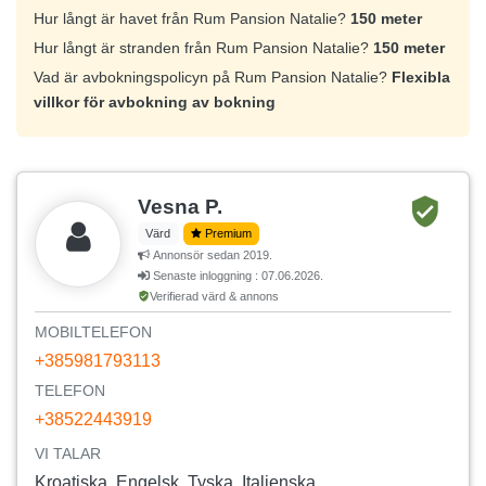
Hur långt är havet från Rum Pansion Natalie?
150 meter
Hur långt är stranden från Rum Pansion Natalie?
150 meter
Vad är avbokningspolicyn på Rum Pansion Natalie?
Flexibla
villkor för avbokning av bokning
Vesna P.
Värd
Premium
Annonsör sedan 2019.
Senaste inloggning : 07.06.2026.
Verifierad värd & annons
MOBILTELEFON
+385981793113
TELEFON
+38522443919
VI TALAR
Kroatiska, Engelsk, Tyska, Italienska