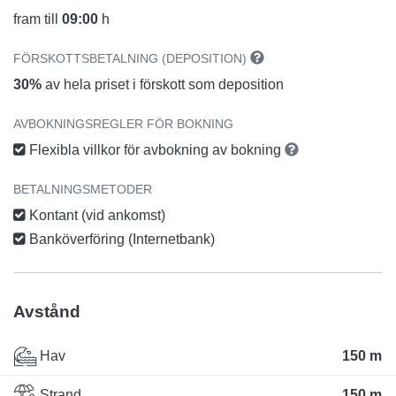
fram till
09:00
h
FÖRSKOTTSBETALNING (DEPOSITION)
30%
av hela priset i förskott som deposition
AVBOKNINGSREGLER FÖR BOKNING
Flexibla villkor för avbokning av bokning
BETALNINGSMETODER
Kontant (vid ankomst)
Banköverföring (Internetbank)
Avstånd
Hav
150 m
Strand
150 m