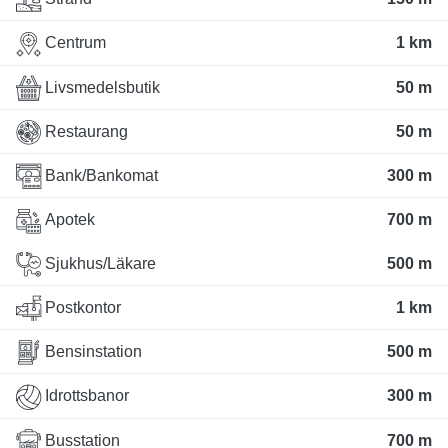
Centrum
1 km
Livsmedelsbutik
50 m
Restaurang
50 m
Bank/Bankomat
300 m
Apotek
700 m
Sjukhus/Läkare
500 m
Postkontor
1 km
Bensinstation
500 m
Idrottsbanor
300 m
Busstation
700 m