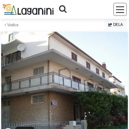
Hoppa till huvudinnehållet
DELA
Vodice