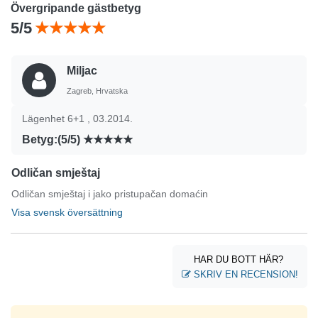
Övergripande gästbetyg
5/5
Miljac
Zagreb, Hrvatska
Lägenhet 6+1 , 03.2014.
Betyg:(5/5)
Odličan smještaj
Odličan smještaj i jako pristupačan domaćin
Visa svensk översättning
HAR DU BOTT HÄR?
SKRIV EN RECENSION!