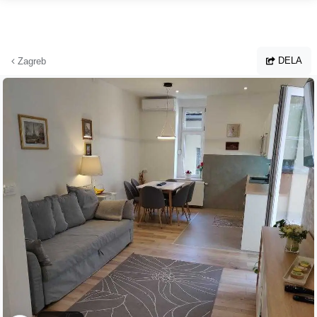
Hoppa till huvudinnehållet
DELA
Zagreb