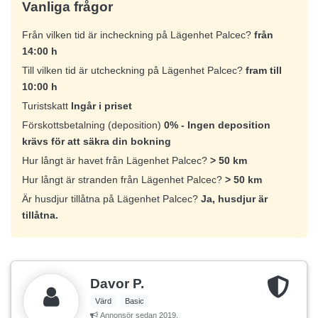
Vanliga frågor
Från vilken tid är incheckning på Lägenhet Palcec?
från
14:00 h
Till vilken tid är utcheckning på Lägenhet Palcec?
fram till
10:00 h
Turistskatt
Ingår i priset
Förskottsbetalning (deposition)
0% - Ingen deposition
krävs för att säkra din bokning
Hur långt är havet från Lägenhet Palcec?
> 50 km
Hur långt är stranden från Lägenhet Palcec?
> 50 km
Är husdjur tillåtna på Lägenhet Palcec?
Ja, husdjur är
tillåtna.
Davor P.
Värd
Basic
Annonsör sedan 2019.