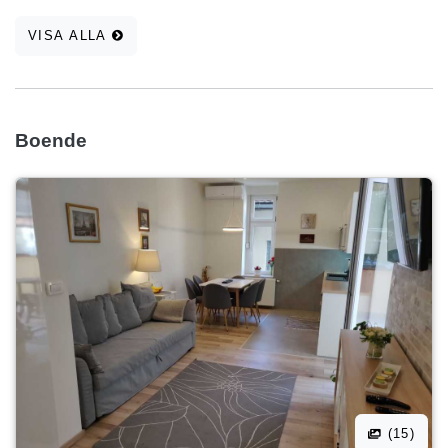
VISA ALLA
Boende
(15)