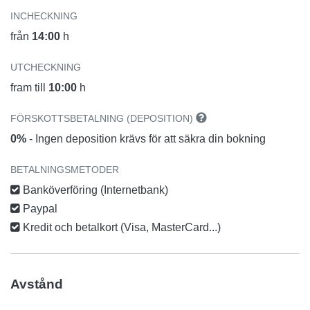
INCHECKNING
från
14:00
h
UTCHECKNING
fram till
10:00
h
FÖRSKOTTSBETALNING (DEPOSITION)
0%
- Ingen deposition krävs för att säkra din bokning
BETALNINGSMETODER
Banköverföring (Internetbank)
Paypal
Kredit och betalkort (Visa, MasterCard...)
Avstånd