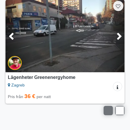
Lägenheter Greenenergyhome
Zagreb
36 €
Pris från
per natt