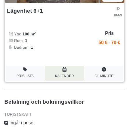
ID
Lägenhet 6+1
8669
Pris
2
Yta:
100 m
Rum:
1
50 €
-
70 €
Badrum:
1
PRISLISTA
KALENDER
F/L MINUTE
Betalning och bokningsvillkor
TURISTSKATT
Ingår i priset