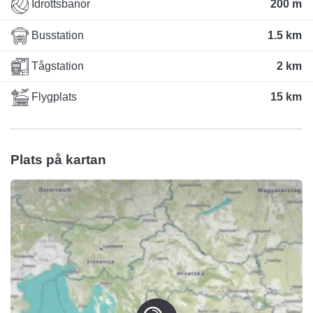
Idrottsbanor
200 m
Busstation
1.5 km
Tågstation
2 km
Flygplats
15 km
Plats på kartan