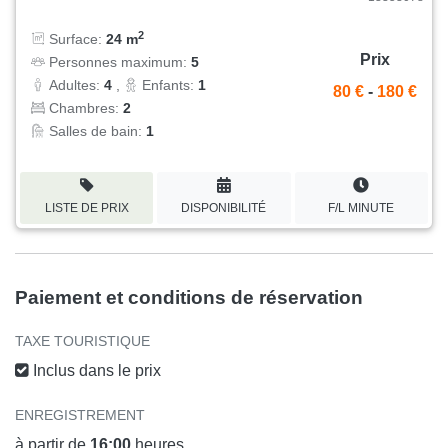
2
Surface:
24 m
Prix
Personnes maximum:
5
Adultes:
4
,
Enfants:
1
80 €
-
180 €
Chambres:
2
Salles de bain:
1
LISTE DE PRIX
DISPONIBILITÉ
F/L MINUTE
Paiement et conditions de réservation
TAXE TOURISTIQUE
Inclus dans le prix
ENREGISTREMENT
à partir de
16:00
heures