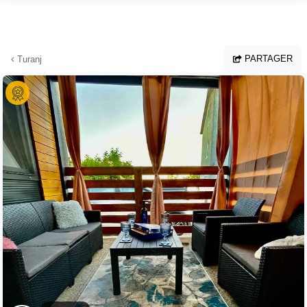
Aller au contenu principal
PARTAGER
Turanj