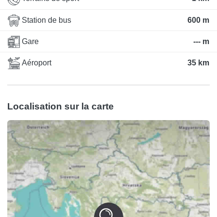
Station de bus
600 m
Gare
--- m
Aéroport
35 km
Localisation sur la carte