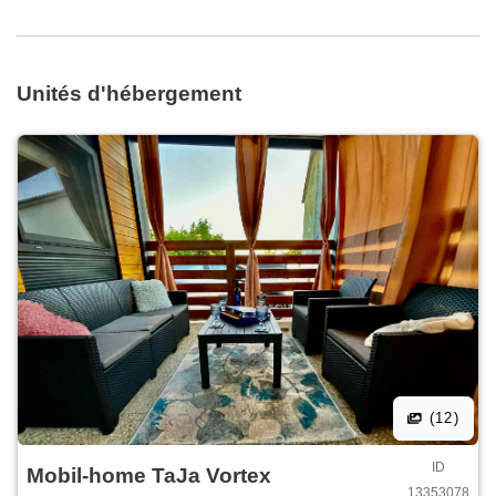
Unités d'hébergement
(12)
ID
Mobil-home TaJa Vortex
13353078