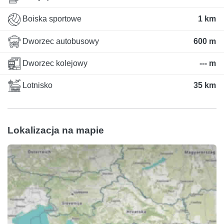
Boiska sportowe
1 km
Dworzec autobusowy
600 m
Dworzec kolejowy
--- m
Lotnisko
35 km
Lokalizacja na mapie