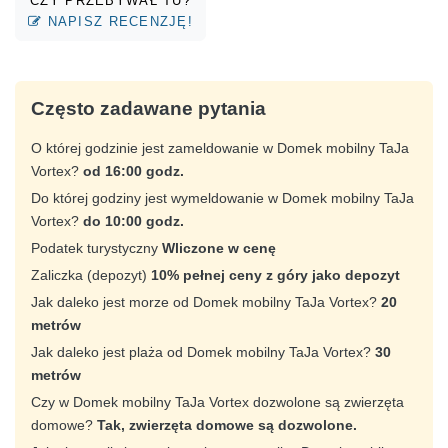
CZY PRZEBYWAŁ TU?
NAPISZ RECENZJĘ!
Często zadawane pytania
O której godzinie jest zameldowanie w Domek mobilny TaJa
Vortex?
od 16:00 godz.
Do której godziny jest wymeldowanie w Domek mobilny TaJa
Vortex?
do 10:00 godz.
Podatek turystyczny
Wliczone w cenę
Zaliczka (depozyt)
10% pełnej ceny z góry jako depozyt
Jak daleko jest morze od Domek mobilny TaJa Vortex?
20
metrów
Jak daleko jest plaża od Domek mobilny TaJa Vortex?
30
metrów
Czy w Domek mobilny TaJa Vortex dozwolone są zwierzęta
domowe?
Tak, zwierzęta domowe są dozwolone.