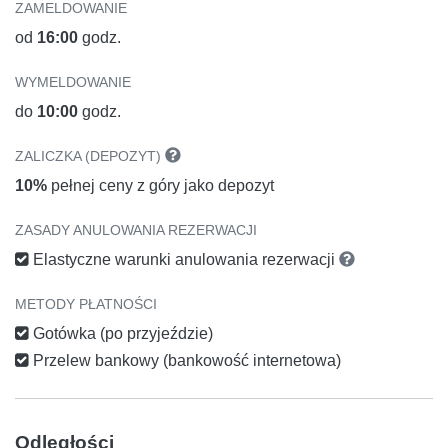
ZAMELDOWANIE
od
16:00
godz.
WYMELDOWANIE
do
10:00
godz.
ZALICZKA (DEPOZYT)
10%
pełnej ceny z góry jako depozyt
ZASADY ANULOWANIA REZERWACJI
Elastyczne warunki anulowania rezerwacji
METODY PŁATNOŚCI
Gotówka (po przyjeździe)
Przelew bankowy (bankowość internetowa)
Odległości