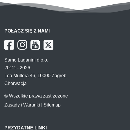
POŁĄCZ SIĘ Z NAMI
Samo Laganini d.o.o.
2012. - 2026.
Lea Mullera 46, 10000 Zagreb
Chorwacja
© Wszelkie prawa zastrzeżone
Zasady i Warunki
|
Sitemap
PRZYDATNE LINKI