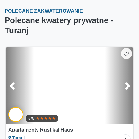
POLECANE ZAKWATEROWANIE
Polecane kwatery prywatne -
Turanj
5/5
Apartamenty Rustikal Haus
Turanj