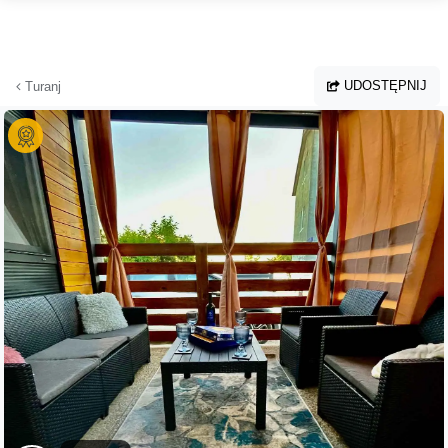
Przejdź do głównej treści
UDOSTĘPNIJ
Turanj