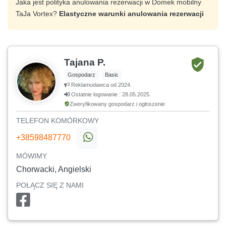
Jaka jest polityka anulowania rezerwacji w Domek mobilny
TaJa Vortex?
Elastyczne warunki anulowania rezerwacji
Tajana P.
Gospodarz
Basic
Reklamodawca od 2024.
Ostatnie logowanie : 28.05.2025.
Zweryfikowany gospodarz i ogłoszenie
TELEFON KOMÓRKOWY
+38598487770
MÓWIMY
Chorwacki, Angielski
POŁĄCZ SIĘ Z NAMI