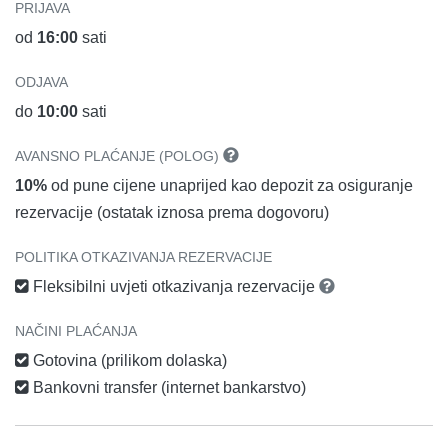
PRIJAVA
od
16:00
sati
ODJAVA
do
10:00
sati
AVANSNO PLAĆANJE (POLOG)
10%
od pune cijene unaprijed kao depozit za osiguranje
rezervacije (ostatak iznosa prema dogovoru)
POLITIKA OTKAZIVANJA REZERVACIJE
Fleksibilni uvjeti otkazivanja rezervacije
NAČINI PLAĆANJA
Gotovina (prilikom dolaska)
Bankovni transfer (internet bankarstvo)