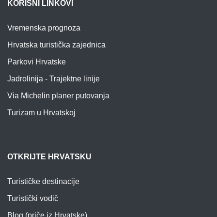
KORISNI LINKOVI
Vremenska prognoza
Hrvatska turistička zajednica
Parkovi Hrvatske
Jadrolinija - Trajektne linije
Via Michelin planer putovanja
Turizam u Hrvatskoj
OTKRIJTE HRVATSKU
Turističke destinacije
Turistički vodič
Blog (priče iz Hrvatske)