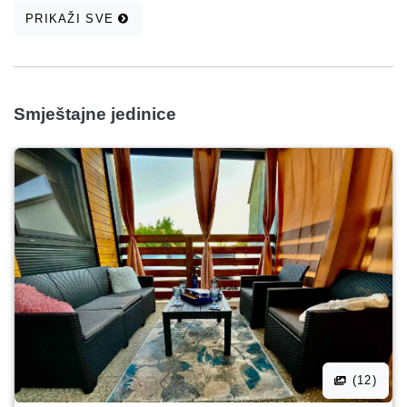
PRIKAŽI SVE
Smještajne jedinice
(12)