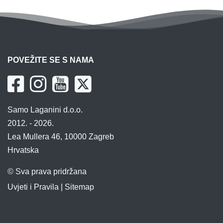
POVEŽITE SE S NAMA
Samo Laganini d.o.o.
2012. - 2026.
Lea Mullera 46, 10000 Zagreb
Hrvatska
© Sva prava pridržana
Uvjeti i Pravila
|
Sitemap