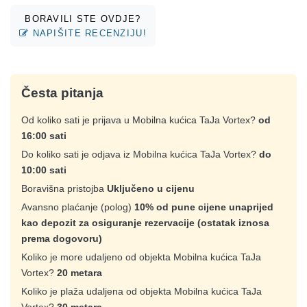
BORAVILI STE OVDJE?
NAPIŠITE RECENZIJU!
Česta pitanja
Od koliko sati je prijava u Mobilna kućica TaJa Vortex?
od
16:00 sati
Do koliko sati je odjava iz Mobilna kućica TaJa Vortex?
do
10:00 sati
Boravišna pristojba
Uključeno u cijenu
Avansno plaćanje (polog)
10% od pune cijene unaprijed
kao depozit za osiguranje rezervacije (ostatak iznosa
prema dogovoru)
Koliko je more udaljeno od objekta Mobilna kućica TaJa
Vortex?
20 metara
Koliko je plaža udaljena od objekta Mobilna kućica TaJa