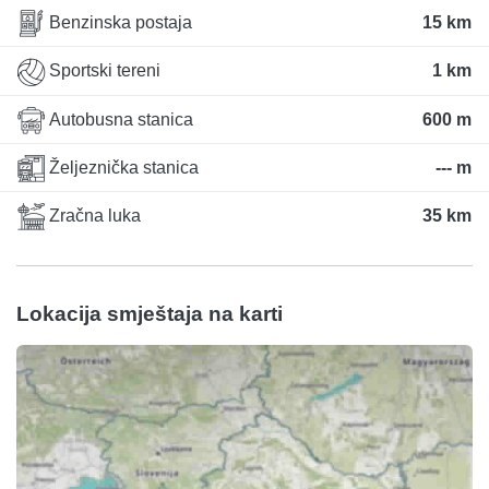
Benzinska postaja
15 km
Sportski tereni
1 km
Autobusna stanica
600 m
Željeznička stanica
--- m
Zračna luka
35 km
Lokacija smještaja na karti