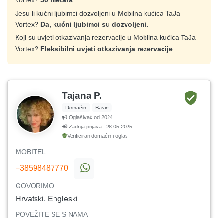
Vortex?
30 metara
Jesu li kućni ljubimci dozvoljeni u Mobilna kućica TaJa
Vortex?
Da, kućni ljubimci su dozvoljeni.
Koji su uvjeti otkazivanja rezervacije u Mobilna kućica TaJa
Vortex?
Fleksibilni uvjeti otkazivanja rezervacije
Tajana P.
Domaćin
Basic
Oglašivač od 2024.
Zadnja prijava : 28.05.2025.
Verificiran domaćin i oglas
MOBITEL
+38598487770
GOVORIMO
Hrvatski, Engleski
POVEŽITE SE S NAMA