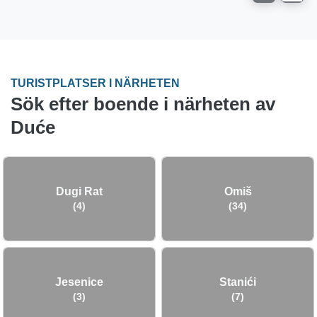
TURISTPLATSER I NÄRHETEN
Sök efter boende i närheten av
Duće
Dugi Rat
Omiš
(4)
(34)
Jesenice
Stanići
(3)
(7)