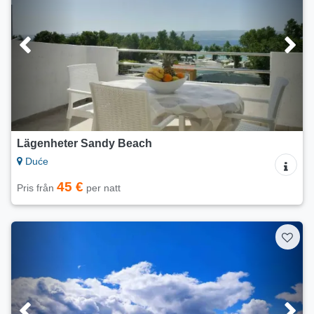
Lägenheter Sandy Beach
Duće
45 €
Pris från
per natt