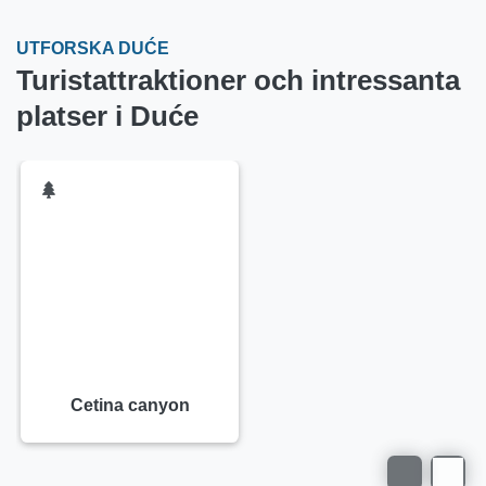
UTFORSKA DUĆE
Turistattraktioner och intressanta
platser i Duće
Cetina canyon