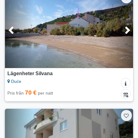
Lägenheter Silvana
Duće
70 €
Pris från
per natt