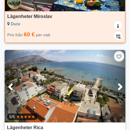
Lägenheter Miroslav
Duće
60 €
Pris från
per natt
5/5
Lägenheter Rica