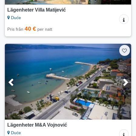
Lägenheter Villa Matijević
Duće
40 €
Pris från
per natt
Lägenheter M&A Vojnović
Duće