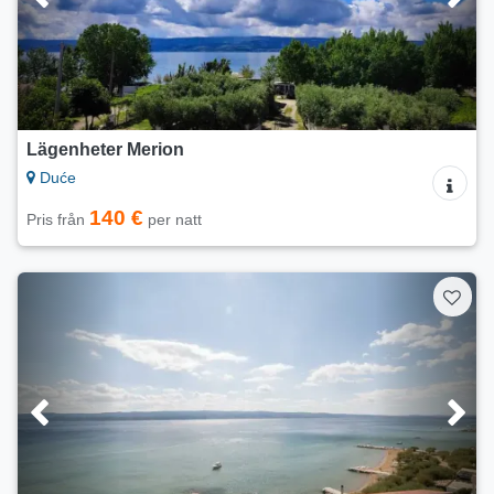
Lägenheter Merion
Duće
140 €
Pris från
per natt