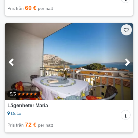
60 €
Pris från
per natt
5/5
Lägenheter Maria
Duće
72 €
Pris från
per natt