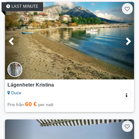
LAST MINUTE
Lägenheter Kristina
Duće
60 €
Pris från
per natt