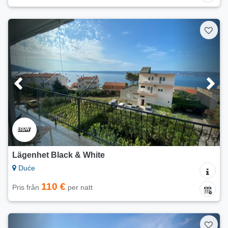
Lägenhet Black & White
Duće
110 €
Pris från
per natt