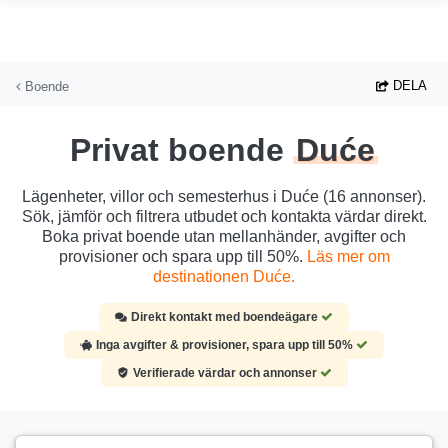
Hoppa till huvudinnehållet
DELA
Boende
Privat boende
Duće
Lägenheter, villor och semesterhus i Duće (16 annonser).
Sök, jämför och filtrera utbudet och kontakta värdar direkt.
Boka privat boende utan mellanhänder, avgifter och
provisioner och spara upp till 50%.
Läs mer om
destinationen Duće.
Direkt kontakt med boendeägare
Inga avgifter & provisioner, spara upp till 50%
Verifierade värdar och annonser