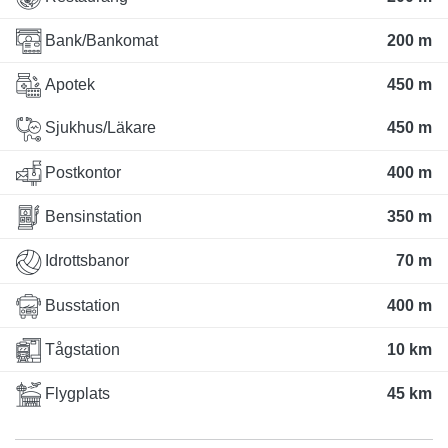
Bank/Bankomat
200 m
Apotek
450 m
Sjukhus/Läkare
450 m
Postkontor
400 m
Bensinstation
350 m
Idrottsbanor
70 m
Busstation
400 m
Tågstation
10 km
Flygplats
45 km