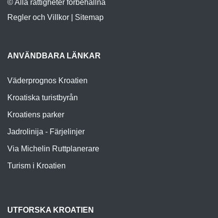
© Alla rättigheter förbehållna
Regler och Villkor
|
Sitemap
ANVÄNDBARA LÄNKAR
Väderprognos Kroatien
Kroatiska turistbyrån
Kroatiens parker
Jadrolinija - Färjelinjer
Via Michelin Ruttplanerare
Turism i Kroatien
UTFORSKA KROATIEN