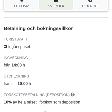
PRISLISTA
KALENDER
F/L MINUTE
Betalning och bokningsvillkor
TURISTSKATT
Ingår i priset
INCHECKNING
från
14:00
h
UTCHECKNING
fram till
10:00
h
FÖRSKOTTSBETALNING (DEPOSITION)
10%
av hela priset i förskott som deposition