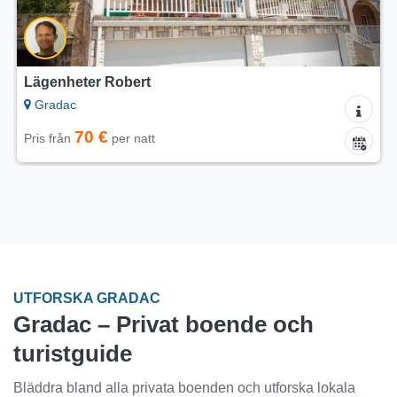
Lägenheter Nina
Gradac
på förfrågan
Pris
UTFORSKA GRADAC
Gradac – Privat boende och
turistguide
Bläddra bland alla privata boenden och utforska lokala