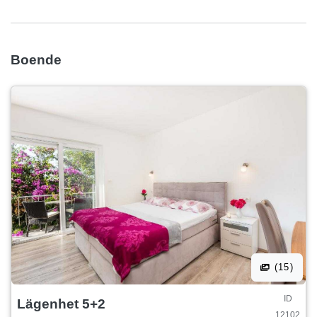
Boende
(15)
ID
Lägenhet 5+2
12102