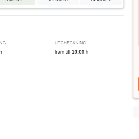
ING
UTCHECKNING
h
fram till
10:00
h