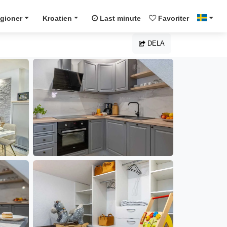
gioner
Kroatien
Last minute
Favoriter
DELA