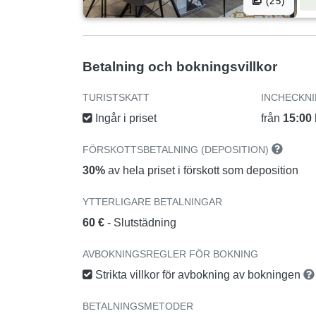
(25)
Betalning och bokningsvillkor
TURISTSKATT
INCHECKN
Ingår i priset
från
15:00
FÖRSKOTTSBETALNING (DEPOSITION)
30%
av hela priset i förskott som deposition
YTTERLIGARE BETALNINGAR
60 €
- Slutstädning
AVBOKNINGSREGLER FÖR BOKNING
Strikta villkor för avbokning av bokningen
BETALNINGSMETODER