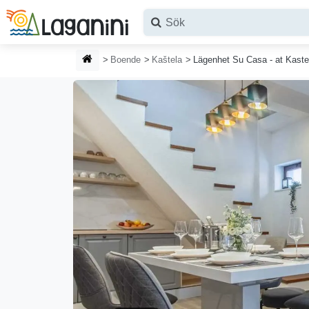
Hoppa till huvudinnehållet
HEMSIDA
Boende
Kaštela
Lägenhet Su Casa - at Kast