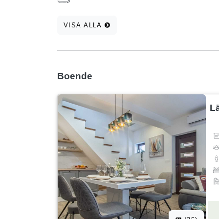
VISA ALLA
Boende
L