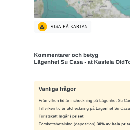
VISA PÅ KARTAN
Kommentarer och betyg
Lägenhet Su Casa - at Kastela Old
Vanliga frågor
Från vilken tid är incheckning på Lägenhet Su C
Till vilken tid är utcheckning på Lägenhet Su Cas
Turistskatt
Ingår i priset
Förskottsbetalning (deposition)
30% av hela pris