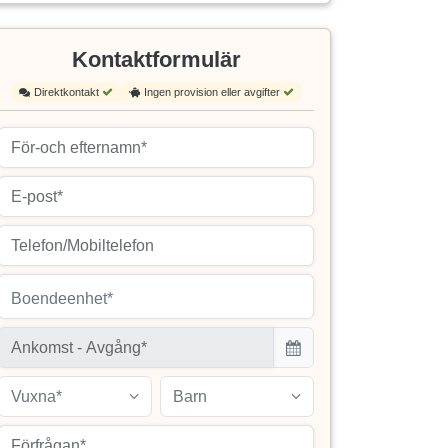
Kontaktformulär
Direktkontakt
Ingen provision eller avgifter
Boendeenhet*
Vuxna*
Barn