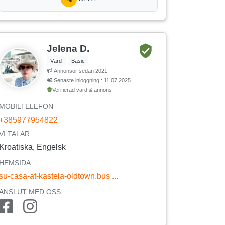
Jelena D.
Värd
Basic
Annonsör sedan 2021.
Senaste inloggning : 11.07.2025.
Verifierad värd & annons
MOBILTELEFON
+385977954822
VI TALAR
Kroatiska, Engelsk
HEMSIDA
su-casa-at-kastela-oldtown.bus ...
ANSLUT MED OSS