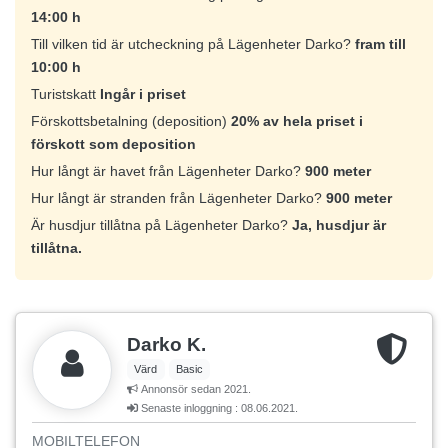
14:00 h
Till vilken tid är utcheckning på Lägenheter Darko?
fram till
10:00 h
Turistskatt
Ingår i priset
Förskottsbetalning (deposition)
20% av hela priset i
förskott som deposition
Hur långt är havet från Lägenheter Darko?
900 meter
Hur långt är stranden från Lägenheter Darko?
900 meter
Är husdjur tillåtna på Lägenheter Darko?
Ja, husdjur är
tillåtna.
Darko K.
Värd
Basic
Annonsör sedan 2021.
Senaste inloggning : 08.06.2021.
MOBILTELEFON