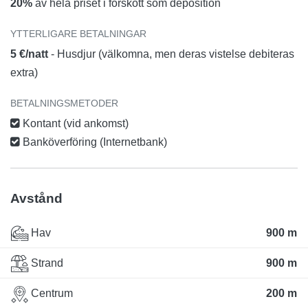
20%
av hela priset i förskott som deposition
YTTERLIGARE BETALNINGAR
5 €/natt
- Husdjur (välkomna, men deras vistelse debiteras
extra)
BETALNINGSMETODER
Kontant (vid ankomst)
Banköverföring (Internetbank)
Avstånd
Hav
900 m
Strand
900 m
Centrum
200 m