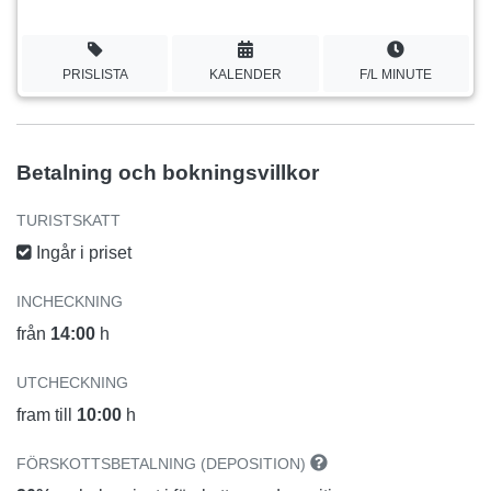
PRISLISTA
KALENDER
F/L MINUTE
Betalning och bokningsvillkor
TURISTSKATT
Ingår i priset
INCHECKNING
från
14:00
h
UTCHECKNING
fram till
10:00
h
FÖRSKOTTSBETALNING (DEPOSITION)