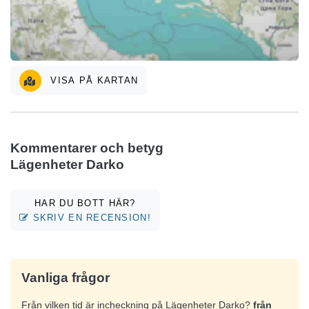
VISA PÅ KARTAN
Kommentarer och betyg
Lägenheter Darko
HAR DU BOTT HÄR?
SKRIV EN RECENSION!
Vanliga frågor
Från vilken tid är incheckning på Lägenheter Darko?
från