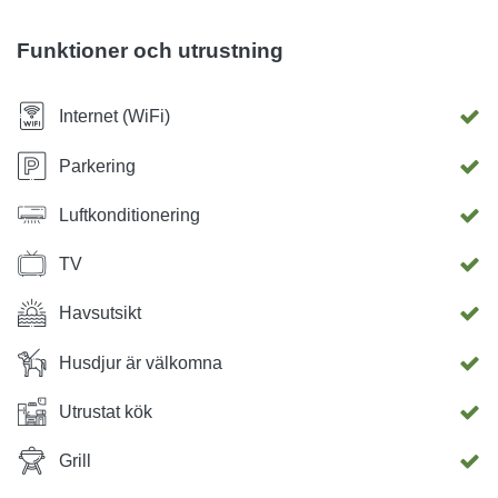
skidlift, zipline ...
Funktioner och utrustning
Internet (WiFi)
Parkering
Luftkonditionering
TV
Havsutsikt
Husdjur är välkomna
Utrustat kök
Grill