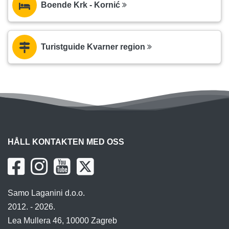
Boende Krk - Kornić
Turistguide Kvarner region
HÅLL KONTAKTEN MED OSS
Samo Laganini d.o.o.
2012. - 2026.
Lea Mullera 46, 10000 Zagreb