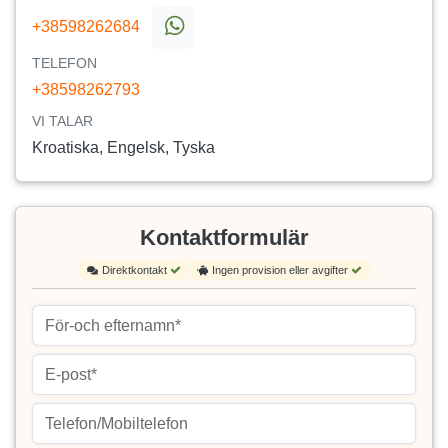
+38598262684
TELEFON
+38598262793
VI TALAR
Kroatiska, Engelsk, Tyska
Kontaktformulär
Direktkontakt
Ingen provision eller avgifter