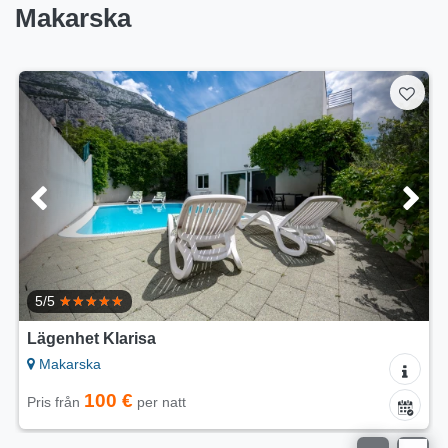
Makarska
Lägenhet Gracin
Makarska
120 €
Pris från
per natt