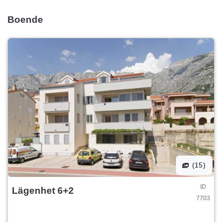
Boende
(15)
ID
Lägenhet 6+2
7703