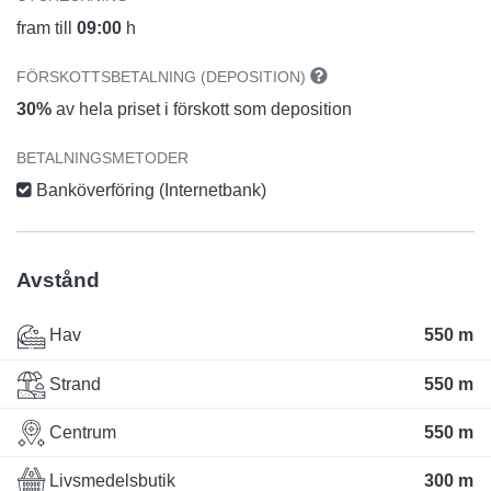
fram till
09:00
h
FÖRSKOTTSBETALNING (DEPOSITION)
30%
av hela priset i förskott som deposition
BETALNINGSMETODER
Banköverföring (Internetbank)
Avstånd
Hav
550 m
Strand
550 m
Centrum
550 m
Livsmedelsbutik
300 m