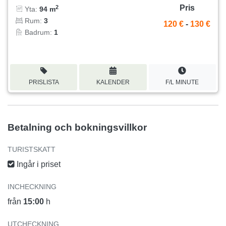
Pris
2
Yta:
94 m
Rum:
3
120 €
-
130 €
Badrum:
1
PRISLISTA
KALENDER
F/L MINUTE
Betalning och bokningsvillkor
TURISTSKATT
Ingår i priset
INCHECKNING
från
15:00
h
UTCHECKNING