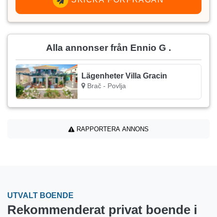
Alla annonser från Ennio G .
Lägenheter Villa Gracin
Brač - Povlja
RAPPORTERA ANNONS
UTVALT BOENDE
Rekommenderat privat boende i