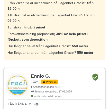
Från vilken tid är incheckning på Lägenhet Gracin?
från
15:00 h
Till vilken tid är utcheckning på Lägenhet Gracin?
fram till
09:00 h
Turistskatt
Ingår i priset
Förskottsbetalning (deposition)
30% av hela priset i
förskott som deposition
Hur långt är havet från Lägenhet Gracin?
550 meter
Hur långt är stranden från Lägenhet Gracin?
550 meter
Ennio G.
Värd
Premium
Annonsör sedan 2018.
Senaste inloggning : 17.02.2025.
Verifierad värd & annons
LÄR KÄNNA OSS