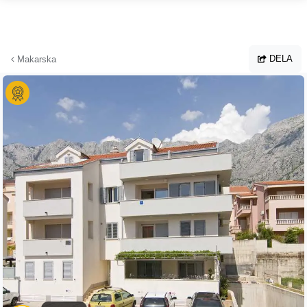
Hoppa till huvudinnehållet
DELA
Makarska