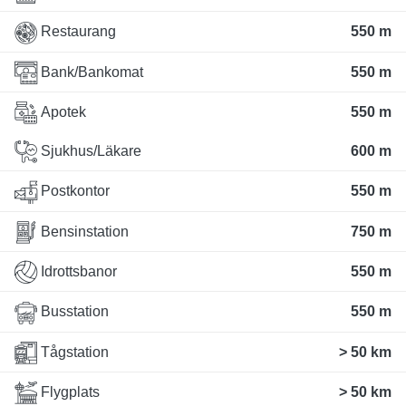
Restaurang
550 m
Bank/Bankomat
550 m
Apotek
550 m
Sjukhus/Läkare
600 m
Postkontor
550 m
Bensinstation
750 m
Idrottsbanor
550 m
Busstation
550 m
Tågstation
> 50 km
Flygplats
> 50 km