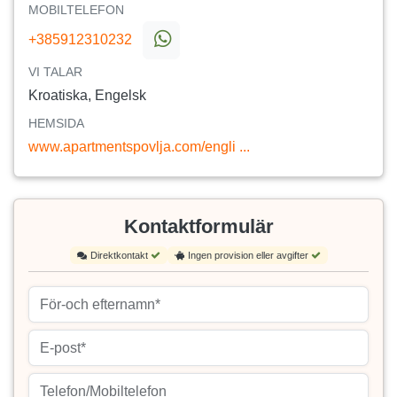
MOBILTELEFON
+385912310232
VI TALAR
Kroatiska, Engelsk
HEMSIDA
www.apartmentspovlja.com/engli ...
Kontaktformulär
Direktkontakt
Ingen provision eller avgifter