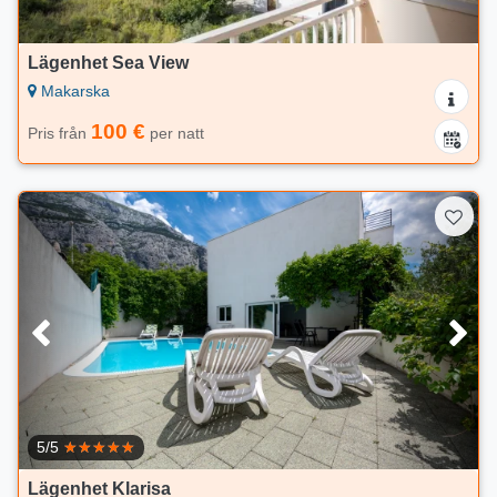
Lägenhet Sea View
Makarska
100 €
Pris från
per natt
5/5
Lägenhet Klarisa