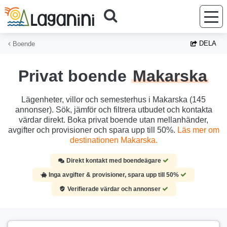
Hoppa till huvudinnehållet
DELA
Boende
Privat boende
Makarska
Lägenheter, villor och semesterhus i Makarska (145
annonser). Sök, jämför och filtrera utbudet och kontakta
värdar direkt. Boka privat boende utan mellanhänder,
avgifter och provisioner och spara upp till 50%.
Läs mer om
destinationen Makarska.
Direkt kontakt med boendeägare
Inga avgifter & provisioner, spara upp till 50%
Verifierade värdar och annonser