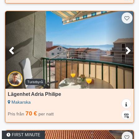
Turistbyrå
Lägenhet Adria Philipe
Makarska
70 €
Pris från
per natt
FIRST MINUTE