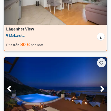
Lägenhet View
Makarska
80 €
Pris från
per natt