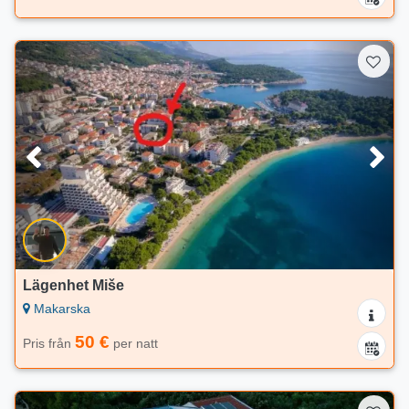
Lägenhet Miše
Makarska
50 €
Pris från
per natt