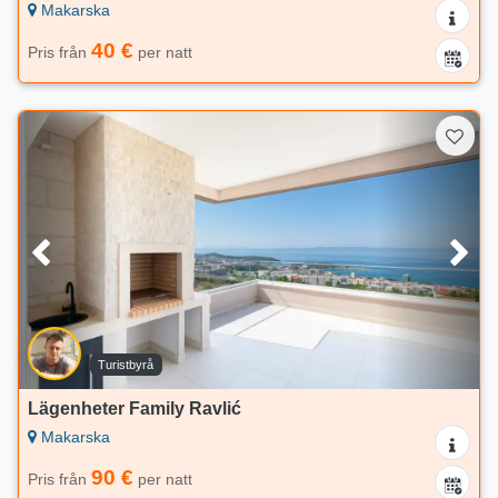
Makarska
40 €
Pris från
per natt
Turistbyrå
Lägenheter Family Ravlić
Makarska
90 €
Pris från
per natt