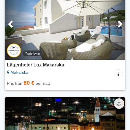
Turistbyrå
Lägenheter Lux Makarska
Makarska
80 €
Pris från
per natt