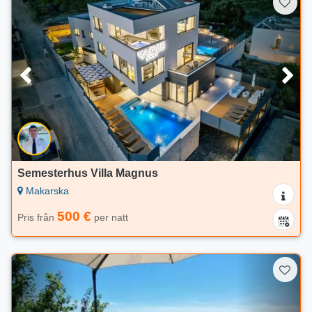
Semesterhus Villa Magnus
Makarska
500 €
Pris från
per natt