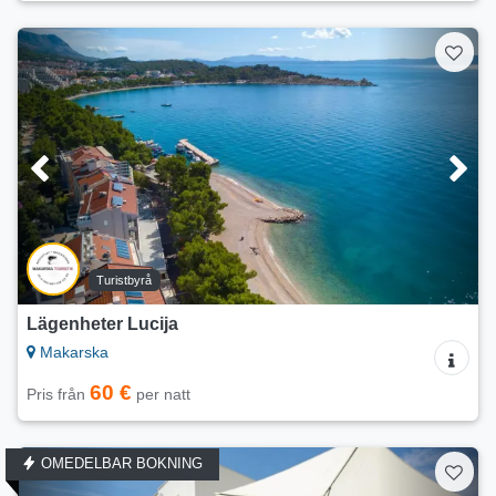
Turistbyrå
Lägenheter Lucija
Makarska
60 €
Pris från
per natt
OMEDELBAR BOKNING