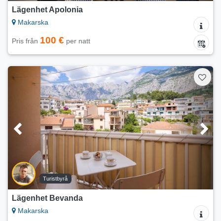
Lägenhet Apolonia
Makarska
100 €
Pris från
per natt
Turistbyrå
Lägenhet Bevanda
Makarska