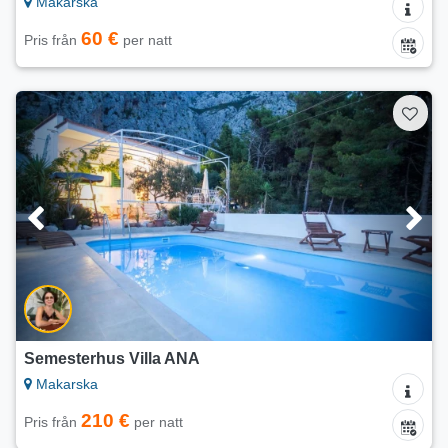
Makarska
60 €
Pris från
per natt
Semesterhus Villa ANA
Makarska
210 €
Pris från
per natt