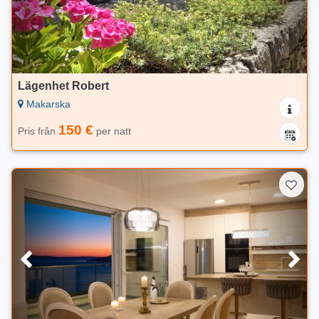
Lägenhet Robert
Makarska
150 €
Pris från
per natt