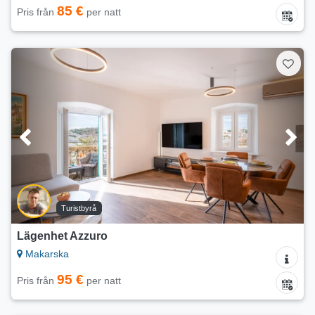
85 €
Pris från
per natt
Turistbyrå
Lägenhet Azzuro
Makarska
95 €
Pris från
per natt