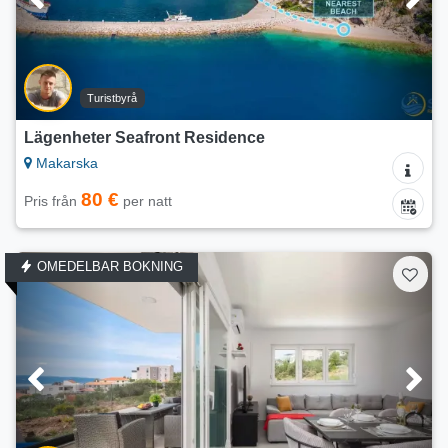
Turistbyrå
Lägenheter Seafront Residence
Makarska
80 €
Pris från
per natt
OMEDELBAR BOKNING