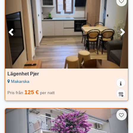
Lägenhet Pjer
Makarska
125 €
Pris från
per natt