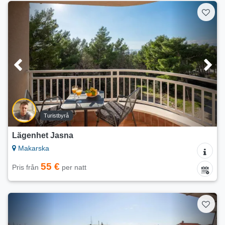
Turistbyrå
Lägenhet Jasna
Makarska
55 €
Pris från
per natt