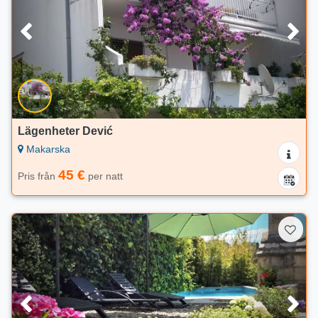
Lägenheter Dević
Makarska
45 €
Pris från
per natt