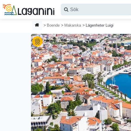
Hoppa till huvudinnehållet
HEMSIDA
Boende
Makarska
Lägenheter Luigi