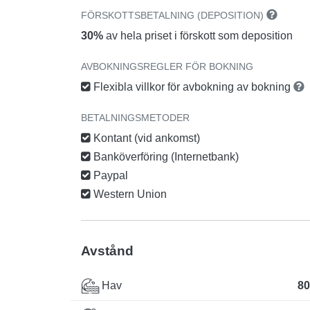
FÖRSKOTTSBETALNING (DEPOSITION)
30%
av hela priset i förskott som deposition
AVBOKNINGSREGLER FÖR BOKNING
Flexibla villkor för avbokning av bokning
BETALNINGSMETODER
Kontant (vid ankomst)
Banköverföring (Internetbank)
Paypal
Western Union
Avstånd
Hav
80