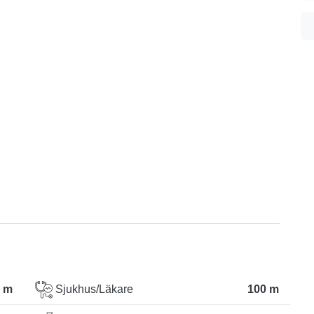
 m
Sjukhus/Läkare
100 m