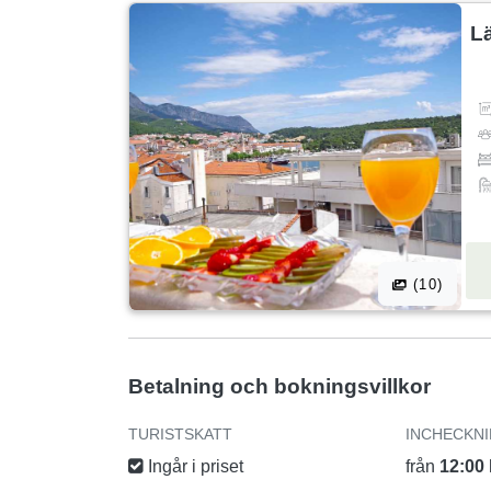
L
(10)
Betalning och bokningsvillkor
TURISTSKATT
INCHECKN
Ingår i priset
från
12:00