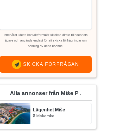
Innehållet i detta kontaktformulär skickas direkt till boendets
ägare och används endast för att skicka förfrågningar om
bokning av detta boende.
SKICKA FÖRFRÅGAN
Alla annonser från Miše P .
Lägenhet Miše
Makarska