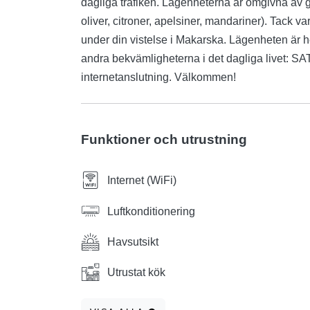
dagliga trafiken. Lägenheterna är omgivna av 
oliver, citroner, apelsiner, mandariner). Tack 
under din vistelse i Makarska. Lägenheten är 
andra bekvämligheterna i det dagliga livet: SA
internetanslutning. Välkommen!
Funktioner och utrustning
Internet (WiFi)
Luftkonditionering
Havsutsikt
Utrustat kök