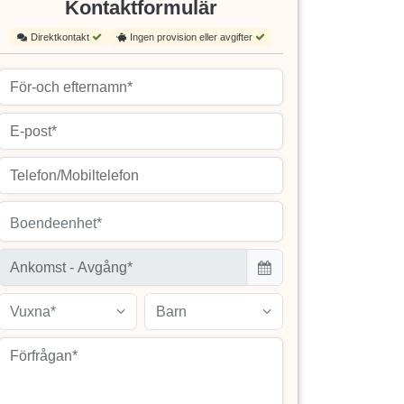
Kontaktformulär
Direktkontakt
Ingen provision eller avgifter
Boendeenhet*
Vuxna*
Barn