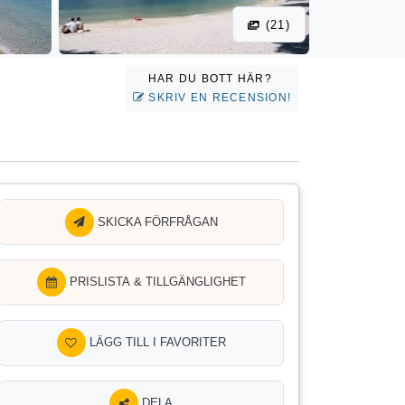
(21)
HAR DU BOTT HÄR?
SKRIV EN RECENSION!
SKICKA FÖRFRÅGAN
PRISLISTA & TILLGÄNGLIGHET
LÄGG TILL I FAVORITER
DELA