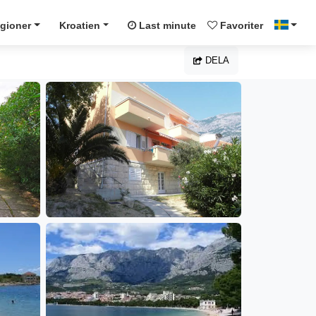
gioner
Kroatien
Last minute
Favoriter
DELA