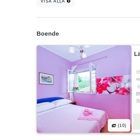
VISA ALLA
Boende
L
(10)