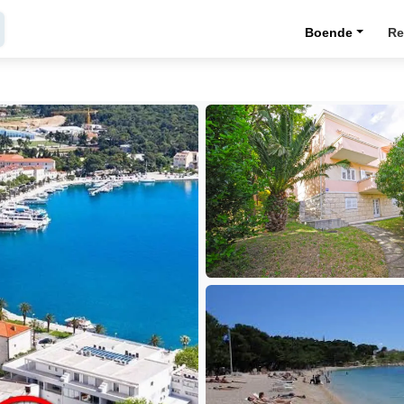
Boende
Re