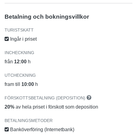
Betalning och bokningsvillkor
TURISTSKATT
Ingår i priset
INCHECKNING
från
12:00
h
UTCHECKNING
fram till
10:00
h
FÖRSKOTTSBETALNING (DEPOSITION)
20%
av hela priset i förskott som deposition
BETALNINGSMETODER
Banköverföring (Internetbank)