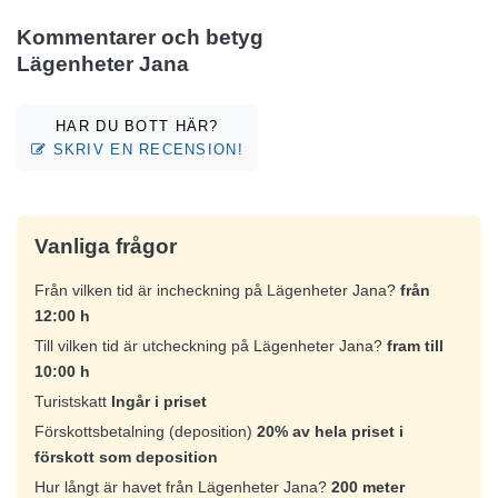
Kommentarer och betyg
Lägenheter Jana
HAR DU BOTT HÄR?
SKRIV EN RECENSION!
Vanliga frågor
Från vilken tid är incheckning på Lägenheter Jana?
från
12:00 h
Till vilken tid är utcheckning på Lägenheter Jana?
fram till
10:00 h
Turistskatt
Ingår i priset
Förskottsbetalning (deposition)
20% av hela priset i
förskott som deposition
Hur långt är havet från Lägenheter Jana?
200 meter