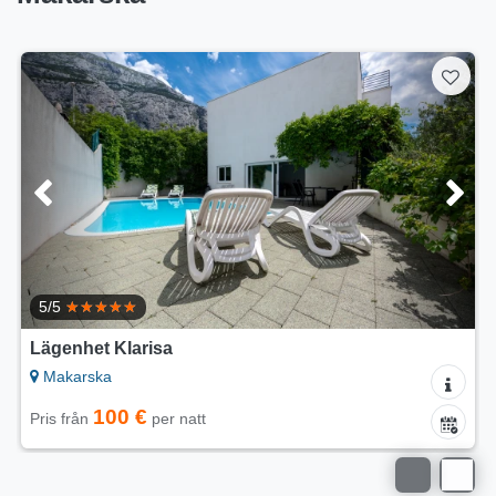
Lägenhet Gracin
Makarska
120 €
Pris från
per natt