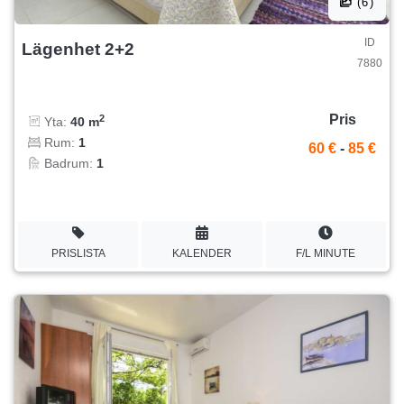
(6)
ID
Lägenhet 2+2
7880
Pris
2
Yta:
40 m
Rum:
1
60 €
-
85 €
Badrum:
1
PRISLISTA
KALENDER
F/L MINUTE