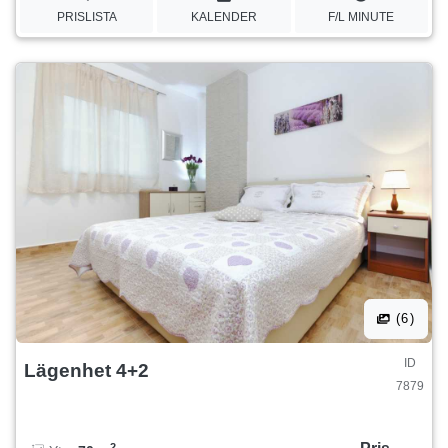
PRISLISTA
KALENDER
F/L MINUTE
(6)
ID
Lägenhet 4+2
7879
2