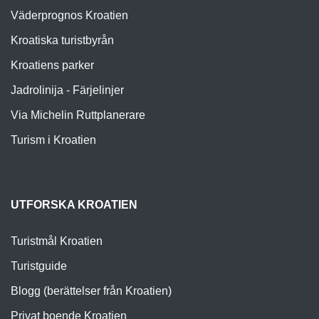
Väderprognos Kroatien
Kroatiska turistbyrån
Kroatiens parker
Jadrolinija - Färjelinjer
Via Michelin Ruttplanerare
Turism i Kroatien
UTFORSKA KROATIEN
Turistmål Kroatien
Turistguide
Blogg (berättelser från Kroatien)
Privat boende Kroatien