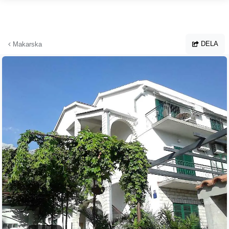
Hoppa till huvudinnehållet
DELA
Makarska