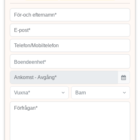
Boendeenhet*
Vuxna*
Barn