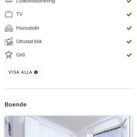
Luftkonditionering
TV
Havsutsikt
Utrustat kök
Grill
VISA ALLA
Boende