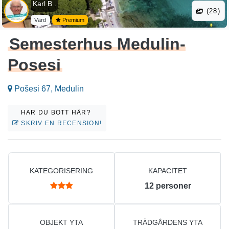
Karl B .
(28)
Värd
Premium
Semesterhus Medulin-
Posesi
Pošesi 67, Medulin
HAR DU BOTT HÄR?
SKRIV EN RECENSION!
KATEGORISERING
KAPACITET
12
personer
OBJEKT YTA
TRÄDGÅRDENS YTA