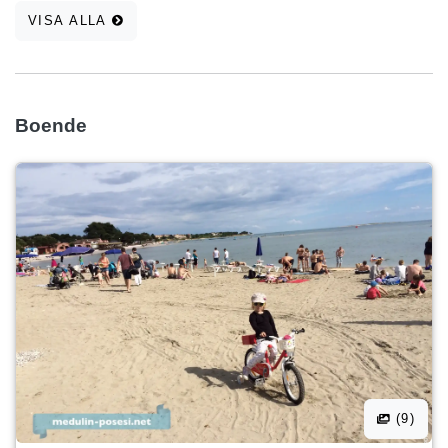
VISA ALLA
Boende
(9)