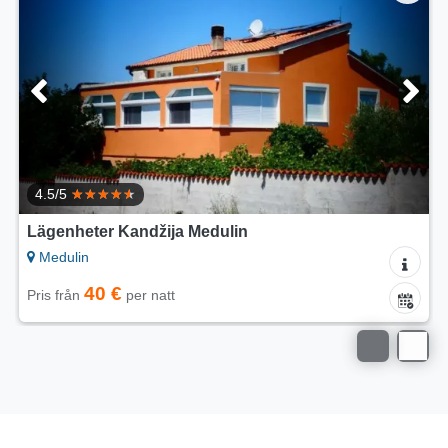
Lägenheter Tea2
Medulin
60 €
Pris från
per natt