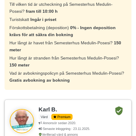
Till vilken tid är utcheckning på Semesterhus Medulin-
Posesi?
fram till 10:00 h
Turistskatt
Ingår i priset
Förskottsbetalning (deposition)
0% - Ingen deposition
krävs för att säkra din bokning
Hur långt är havet från Semesterhus Medulin-Posesi?
150
meter
Hur långt är stranden från Semesterhus Medulin-Posesi?
150 meter
Vad är avbokningspolicyn på Semesterhus Medulin-Posesi?
Gratis avbokning av bokning
Karl B.
Värd
Premium
Annonsör sedan 2020.
Senaste inloggning : 23.11.2025.
Verifierad värd & annons