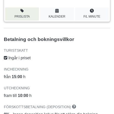
PRISLISTA
KALENDER
F/L MINUTE
Betalning och bokningsvillkor
TURISTSKATT
Ingår i priset
INCHECKNING
från
15:00
h
UTCHECKNING
fram till
10:00
h
FÖRSKOTTSBETALNING (DEPOSITION)