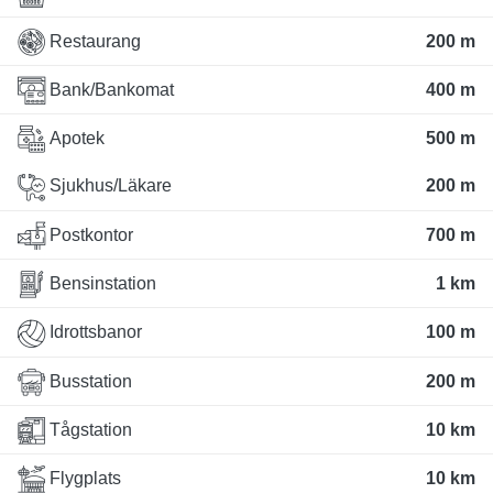
Restaurang
200 m
Bank/Bankomat
400 m
Apotek
500 m
Sjukhus/Läkare
200 m
Postkontor
700 m
Bensinstation
1 km
Idrottsbanor
100 m
Busstation
200 m
Tågstation
10 km
Flygplats
10 km