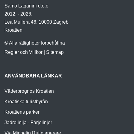
Samo Laganini d.o.o.
2012. - 2026.
Lea Mullera 46, 10000 Zagreb
Kroatien
© Alla rättigheter förbehållna
Regler och Villkor
|
Sitemap
ANVÄNDBARA LÄNKAR
Väderprognos Kroatien
Kroatiska turistbyrån
Kroatiens parker
Jadrolinija - Färjelinjer
Via Michelin Ruttplanerare