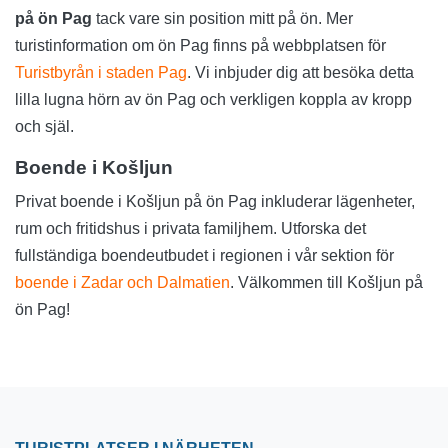
på ön Pag
tack vare sin position mitt på ön. Mer
turistinformation om ön Pag finns på webbplatsen för
Turistbyrån i staden Pag
. Vi inbjuder dig att besöka detta
lilla lugna hörn av ön Pag och verkligen koppla av kropp
och själ.
Boende i Košljun
Privat boende i Košljun på ön Pag inkluderar lägenheter,
rum och fritidshus i privata familjhem. Utforska det
fullständiga boendeutbudet i regionen i vår sektion för
boende i Zadar och Dalmatien
. Välkommen till Košljun på
ön Pag!