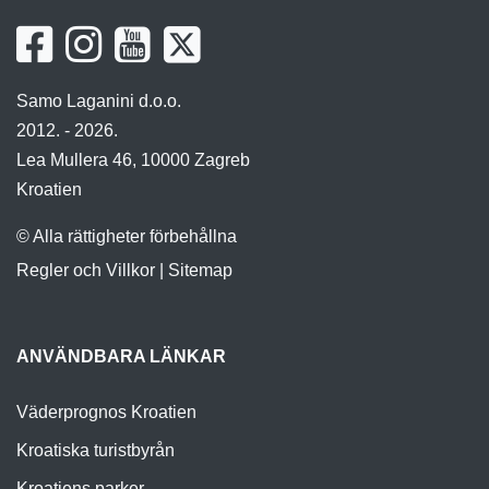
Samo Laganini d.o.o.
2012. - 2026.
Lea Mullera 46, 10000 Zagreb
Kroatien
© Alla rättigheter förbehållna
Regler och Villkor
|
Sitemap
ANVÄNDBARA LÄNKAR
Väderprognos Kroatien
Kroatiska turistbyrån
Kroatiens parker