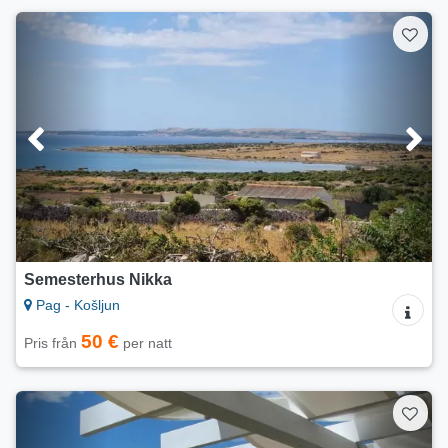
Semesterhus Nikka
Pag - Košljun
50 €
Pris från
per natt