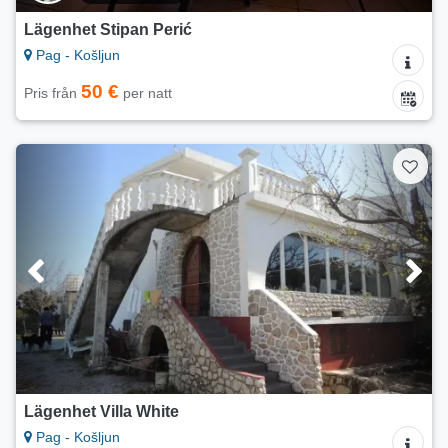
Lägenhet Stipan Perić
Pag - Košljun
50 €
Pris från
per natt
Lägenhet Villa White
Pag - Košljun