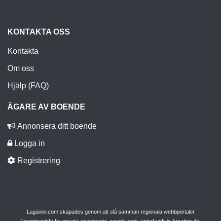
KONTAKTA OSS
Kontakta
Om oss
Hjälp (FAQ)
ÄGARE AV BOENDE
Annonsera ditt boende
Logga in
Registrering
Laganini.com skapades genom att slå samman regionala webbportaler