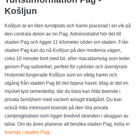
Košljun
Košljun är en liten turistplats och hamn placerad i en vik på
den centrala delen av ön Pag. Administrativt hör det till
staden Pag och ligger 11 kilometer söder om staden. Från
staden Pag kan du nå Košljun på den moderna vägen,
cirka 10 minuter bort med bil, eller macadamväg som leder
genom Pag-saltverket, perfekt för cyklister och äventyrare.
Historiskt fungerade Košljun som en viktig hamn och
utgång från staden Pag till det öppna havet. Idag är det en
mycket tyst semesterby, där du bara kan hitta boende i
privata familjhem med vackert anlagd trädgård. Du kan
också hitta intressant boende på den lilla privata
campingplatsen som ligger bredvid stranden i skuggan av
tallar. Om du även planerar att besöka staden Pag, kolla in
boende i staden Pag
.