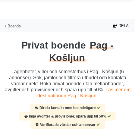
Hoppa till huvudinnehållet
DELA
Boende
Privat boende
Pag -
Košljun
Lägenheter, villor och semesterhus i Pag - Košljun (6
annonser). Sök, jämför och filtrera utbudet och kontakta
värdar direkt. Boka privat boende utan mellanhänder,
avgifter och provisioner och spara upp till 50%.
Läs mer om
destinationen Pag - Košljun.
Direkt kontakt med boendeägare
Inga avgifter & provisioner, spara upp till 50%
Verifierade värdar och annonser