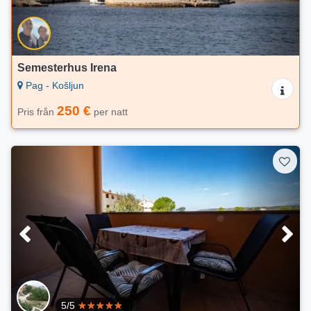
Semesterhus Irena
Pag - Košljun
250 €
Pris från
per natt
5/5